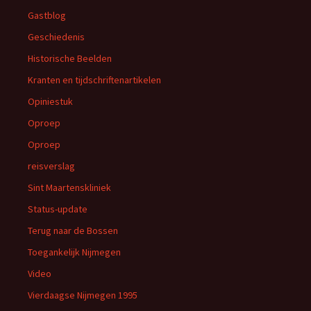
Gastblog
Geschiedenis
Historische Beelden
Kranten en tijdschriftenartikelen
Opiniestuk
Oproep
Oproep
reisverslag
Sint Maartenskliniek
Status-update
Terug naar de Bossen
Toegankelijk Nijmegen
Video
Vierdaagse Nijmegen 1995