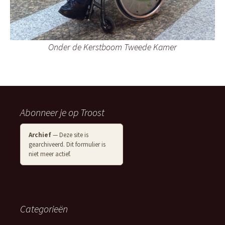
Onder de Kerstboom Tweede Kamer
Abonneer je op Troost
Archief
— Deze site is
gearchiveerd. Dit formulier is
niet meer actief.
Categorieën