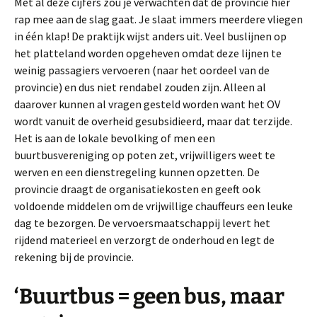
Met al deze cijfers zou je verwachten dat de provincie hier
rap mee aan de slag gaat. Je slaat immers meerdere vliegen
in één klap! De praktijk wijst anders uit. Veel buslijnen op
het platteland worden opgeheven omdat deze lijnen te
weinig passagiers vervoeren (naar het oordeel van de
provincie) en dus niet rendabel zouden zijn. Alleen al
daarover kunnen al vragen gesteld worden want het OV
wordt vanuit de overheid gesubsidieerd, maar dat terzijde.
Het is aan de lokale bevolking of men een
buurtbusvereniging op poten zet, vrijwilligers weet te
werven en een dienstregeling kunnen opzetten. De
provincie draagt de organisatiekosten en geeft ook
voldoende middelen om de vrijwillige chauffeurs een leuke
dag te bezorgen. De vervoersmaatschappij levert het
rijdend materieel en verzorgt de onderhoud en legt de
rekening bij de provincie.
‘Buurtbus = geen bus, maar