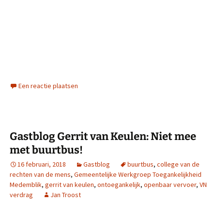
Een reactie plaatsen
Gastblog Gerrit van Keulen: Niet mee
met buurtbus!
16 februari, 2018
Gastblog
buurtbus
,
college van de
rechten van de mens
,
Gemeentelijke Werkgroep Toegankelijkheid
Medemblik
,
gerrit van keulen
,
ontoegankelijk
,
openbaar vervoer
,
VN
verdrag
Jan Troost