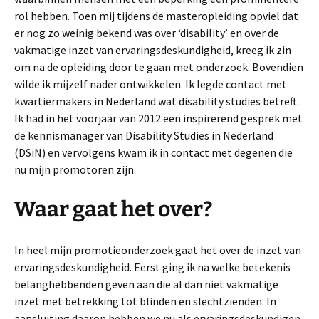
rol hebben. Toen mij tijdens de masteropleiding opviel dat
er nog zo weinig bekend was over ‘disability’ en over de
vakmatige inzet van ervaringsdeskundigheid, kreeg ik zin
om na de opleiding door te gaan met onderzoek. Bovendien
wilde ik mijzelf nader ontwikkelen. Ik legde contact met
kwartiermakers in Nederland wat disability studies betreft.
Ik had in het voorjaar van 2012 een inspirerend gesprek met
de kennismanager van Disability Studies in Nederland
(DSiN) en vervolgens kwam ik in contact met degenen die
nu mijn promotoren zijn.
Waar gaat het over?
In heel mijn promotieonderzoek gaat het over de inzet van
ervaringsdeskundigheid. Eerst ging ik na welke betekenis
belanghebbenden geven aan die al dan niet vakmatige
inzet met betrekking tot blinden en slechtzienden. In
aansluiting daarop hebben we nu als ervaringsdeskundigen