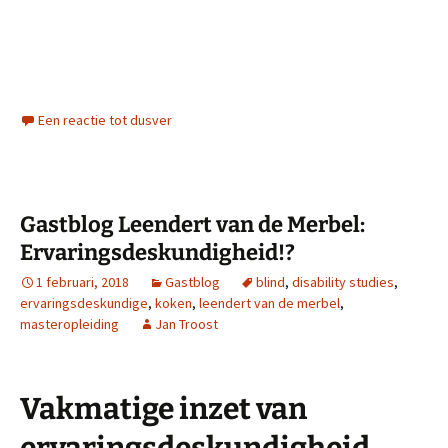
Een reactie tot dusver
Gastblog Leendert van de Merbel:
Ervaringsdeskundigheid!?
1 februari, 2018
Gastblog
blind
,
disability studies
,
ervaringsdeskundige
,
koken
,
leendert van de merbel
,
masteropleiding
Jan Troost
Vakmatige inzet van