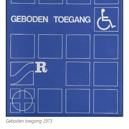
Geboden toegang 1973