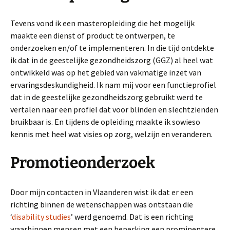
Tevens vond ik een masteropleiding die het mogelijk
maakte een dienst of product te ontwerpen, te
onderzoeken en/of te implementeren. In die tijd ontdekte
ik dat in de geestelijke gezondheidszorg (GGZ) al heel wat
ontwikkeld was op het gebied van vakmatige inzet van
ervaringsdeskundigheid. Ik nam mij voor een functieprofiel
dat in de geestelijke gezondheidszorg gebruikt werd te
vertalen naar een profiel dat voor blinden en slechtzienden
bruikbaar is. En tijdens de opleiding maakte ik sowieso
kennis met heel wat visies op zorg, welzijn en veranderen.
Promotieonderzoek
Door mijn contacten in Vlaanderen wist ik dat er een
richting binnen de wetenschappen was ontstaan die
‘
disability studies
’ werd genoemd. Dat is een richting
waarbinnen mensen met een beperking een prominentere