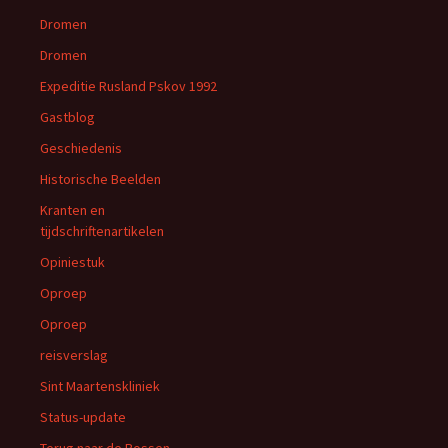
Dromen
Dromen
Expeditie Rusland Pskov 1992
Gastblog
Geschiedenis
Historische Beelden
Kranten en
tijdschriftenartikelen
Opiniestuk
Oproep
Oproep
reisverslag
Sint Maartenskliniek
Status-update