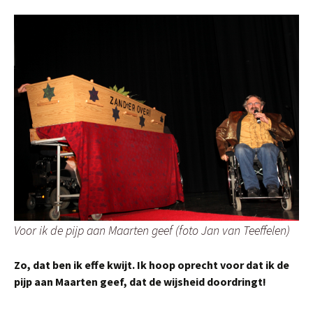
Voor ik de pijp aan Maarten geef (foto Jan van Teeffelen)
Zo, dat ben ik effe kwijt. Ik hoop oprecht voor dat ik de
pijp aan Maarten geef, dat de wijsheid doordringt!