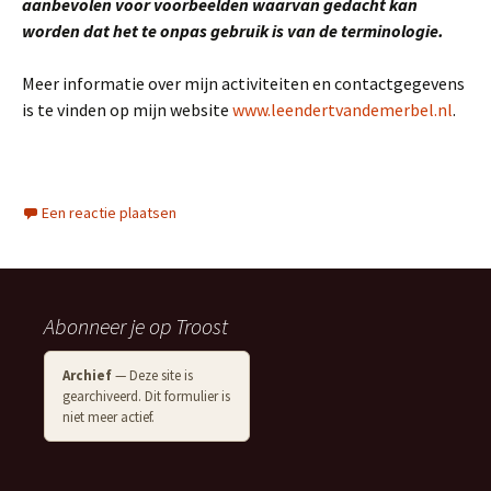
aanbevolen voor voorbeelden waarvan gedacht kan
worden dat het te onpas gebruik is van de terminologie.
Meer informatie over mijn activiteiten en contactgegevens
is te vinden op mijn website
www.leendertvandemerbel.nl
.
Een reactie plaatsen
Abonneer je op Troost
Archief
— Deze site is
gearchiveerd. Dit formulier is
niet meer actief.