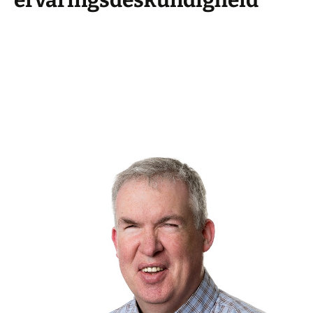
ervaringsdeskundigheid