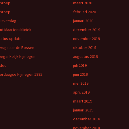
proep
maart 2020
proep
februari 2020
eisverslag
januari 2020
int Maartenskliniek
december 2019
tatus-update
november 2019
erug naar de Bossen
oktober 2019
oegankelijk Nijmegen
augustus 2019
ideo
juli 2019
ierdaagse Nijmegen 1995
juni 2019
mei 2019
april 2019
maart 2019
januari 2019
december 2018
november 2018