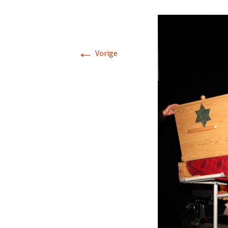
←
Vorige