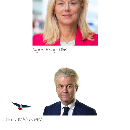
Sigrid Kaag, D66
Geert Wilders PVV