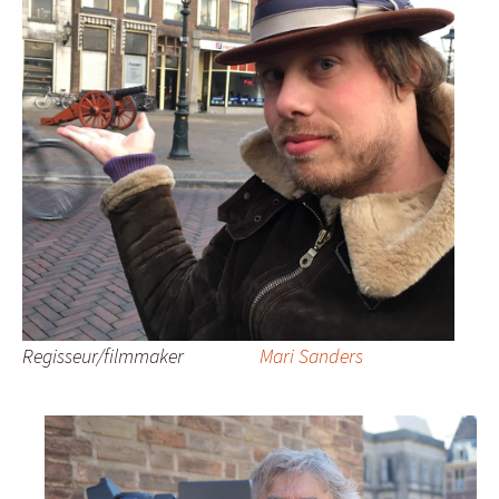
Regisseur/filmmaker
Mari Sanders