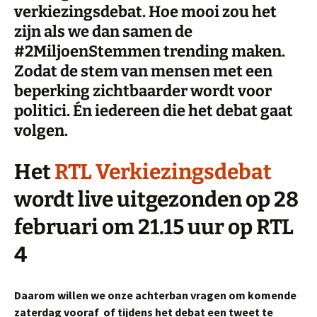
verkiezingsdebat. Hoe mooi zou het
zijn als we dan samen de
#2MiljoenStemmen trending maken.
Zodat de stem van mensen met een
beperking zichtbaarder wordt voor
politici. Én iedereen die het debat gaat
volgen.
Het
RTL Verkiezingsdebat
wordt live uitgezonden op 28
februari om 21.15 uur op RTL
4
Daarom willen we onze achterban vragen om komende
zaterdag vooraf of tijdens het debat een tweet te