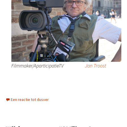
Filmmaker/AparticipatieTV
Jan Troost
Een reactie tot dusver