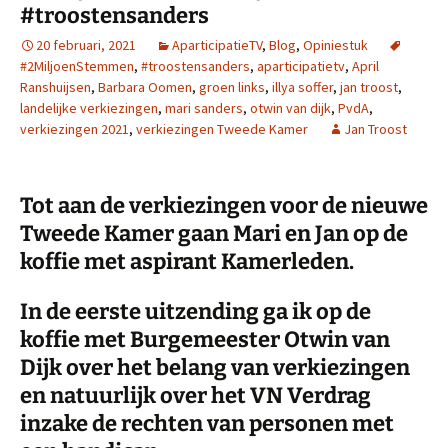
#troostensanders
20 februari, 2021
AparticipatieTV
,
Blog
,
Opiniestuk
#2MiljoenStemmen
,
#troostensanders
,
aparticipatietv
,
April
Ranshuijsen
,
Barbara Oomen
,
groen links
,
illya soffer
,
jan troost
,
landelijke verkiezingen
,
mari sanders
,
otwin van dijk
,
PvdA
,
verkiezingen 2021
,
verkiezingen Tweede Kamer
Jan Troost
Tot aan de verkiezingen voor de nieuwe
Tweede Kamer gaan Mari en Jan op de
koffie met aspirant Kamerleden.
In de eerste uitzending ga ik op de
koffie met Burgemeester Otwin van
Dijk over het belang van verkiezingen
en natuurlijk over het VN Verdrag
inzake de rechten van personen met