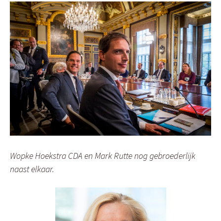
Wopke Hoekstra CDA en Mark Rutte nog gebroederlijk
naast elkaar.