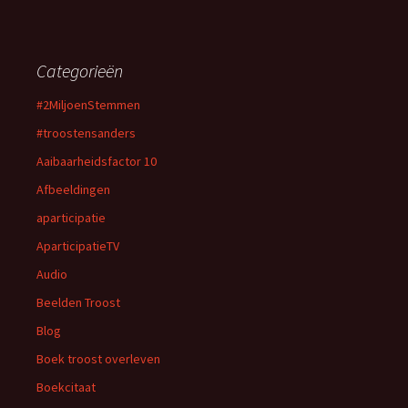
Categorieën
#2MiljoenStemmen
#troostensanders
Aaibaarheidsfactor 10
Afbeeldingen
aparticipatie
AparticipatieTV
Audio
Beelden Troost
Blog
Boek troost overleven
Boekcitaat