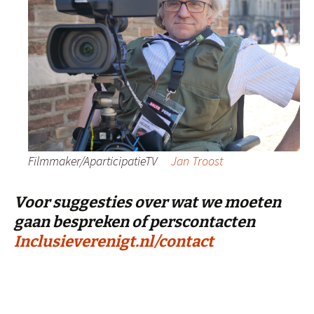
Filmmaker/AparticipatieTV
Jan Troost
Voor suggesties over wat we moeten
gaan bespreken of perscontacten
Inclusieverenigt.nl/contact