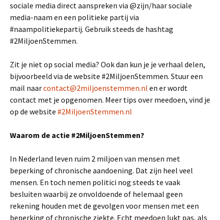
sociale media direct aanspreken via @zijn/haar sociale
media-naam en een politieke partij via
#naampolitiekepartij. Gebruik steeds de hashtag
#2MiljoenStemmen.
Zit je niet op social media? Ook dan kun je je verhaal delen,
bijvoorbeeld via de website #2MiljoenStemmen. Stuur een
mail naar
contact@2miljoenstemmen.nl
en er wordt
contact met je opgenomen. Meer tips over meedoen, vind je
op de website
#2MiljoenStemmen.nl
Waarom de actie #2MiljoenStemmen?
In Nederland leven ruim 2 miljoen van mensen met
beperking of chronische aandoening. Dat zijn heel veel
mensen. En toch nemen politici nog steeds te vaak
besluiten waarbij ze onvoldoende of helemaal geen
rekening houden met de gevolgen voor mensen met een
beperking of chronische ziekte. Echt meedoen lukt pas, als