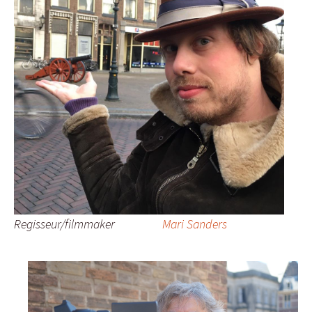
Regisseur/filmmaker
Mari Sanders