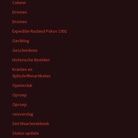
Column
Dromen
Dromen
Expeditie Rusland Pskov 1992
Gastblog
Geschiedenis
Historische Beelden
Kranten en
tijdschriftenartikelen
Opiniestuk
Oproep
Oproep
reisverslag
Sint Maartenskliniek
Status-update