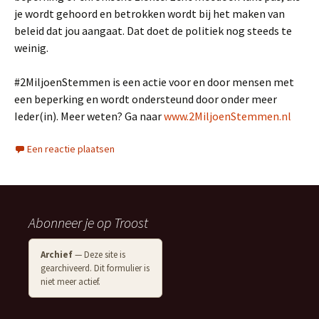
je wordt gehoord en betrokken wordt bij het maken van
beleid dat jou aangaat. Dat doet de politiek nog steeds te
weinig.
#2MiljoenStemmen is een actie voor en door mensen met
een beperking en wordt ondersteund door onder meer
Ieder(in). Meer weten? Ga naar
www.2MiljoenStemmen.nl
Een reactie plaatsen
Abonneer je op Troost
Archief
— Deze site is
gearchiveerd. Dit formulier is
niet meer actief.