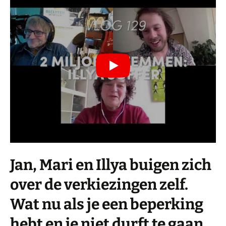
Jan, Mari en Illya buigen zich
over de verkiezingen zelf.
Wat nu als je een beperking
hebt en je niet durft te gaan