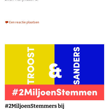
Een reactie plaatsen
#2MiljoenStemmers bij