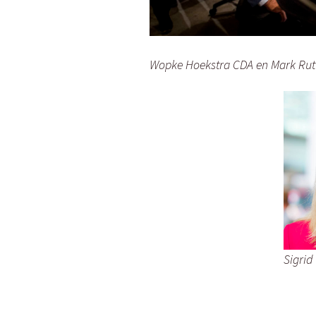
Wopke Hoekstra CDA en Mark Rutte
Sigrid