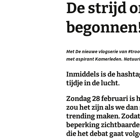
De strijd 
begonnen
Met De nieuwe vlogserie van #tro
met aspirant Kamerleden. Natuurl
Inmiddels is de hasht
tijdje in de lucht.
Zondag 28 februari is 
zou het zijn als we d
trending maken. Zoda
beperking zichtbaarder
die het debat gaat volg