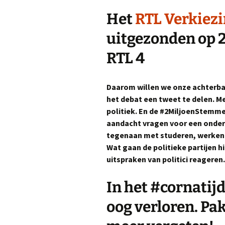
Het
RTL Verkiez
uitgezonden op 2
RTL 4
Daarom willen we onze achterb
het debat een tweet te delen. M
politiek. En de #2MiljoenStemme
aandacht vragen voor een onderwer
tegenaan met studeren, werken 
Wat gaan de politieke partijen h
uitspraken van politici reageren.
In het #cornatijd
oog verloren. Pak