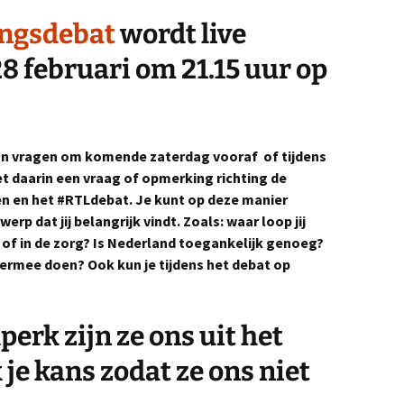
ingsdebat
wordt live
8 februari om 21.15 uur op
an vragen om komende zaterdag vooraf of tijdens
et daarin een vraag of opmerking richting de
n en het #RTLdebat. Je kunt op deze manier
p dat jij belangrijk vindt. Zoals: waar loop jij
of in de zorg? Is Nederland toegankelijk genoeg?
iermee doen? Ook kun je tijdens het debat op
perk zijn ze ons uit het
 je kans zodat ze ons niet