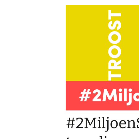
#2Miljoe