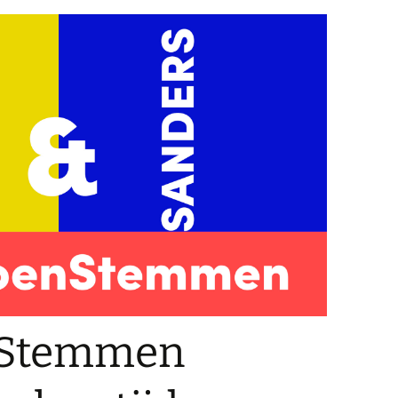
nStemmen