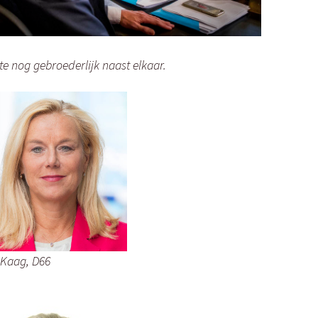
 nog gebroederlijk naast elkaar.
 Kaag, D66