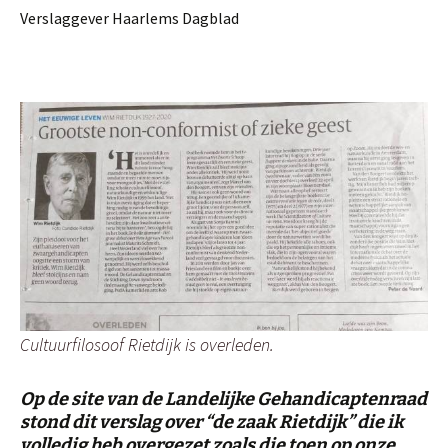
Verslaggever Haarlems Dagblad
Cultuurfilosoof Rietdijk is overleden.
Op de site van de Landelijke Gehandicaptenraad
stond dit verslag over “de zaak Rietdijk” die ik
volledig heb overgezet zoals die toen op onze