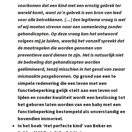
voorkomen dat een kind met een ernstig gebrek ter
wereld komt, want zo’n gebrek is een bron van leed
voor alle betrokkenen. (…) Een legitieme vraag is wel
of wij moeten streven naar een samenleving zonder
gehandicapten. Op deze vraag kan het antwoord
volgens mij ja luiden, waarbij het vanzelf spreekt dat
de maatregelen die worden genomen van
preventieve aard dienen te zijn. Het is natuurlijk niet
de bedoeling dat gehandicapten worden
geëlimineerd, tenzij misschien in het geval van zwaar
mismaakte pasgeborenen.
Op grond van een te
simpele redenering die een leven met een
functiebeperking gelijk stelt aan een leven vol
lijden en zonder kwaliteit wordt een beslissing tot
het geboren laten worden van een baby met een
functiebeperking bestempeld als onverstandig en
bovendien immoreel.
In het boek ‘Het perfecte kind’ van Beker en