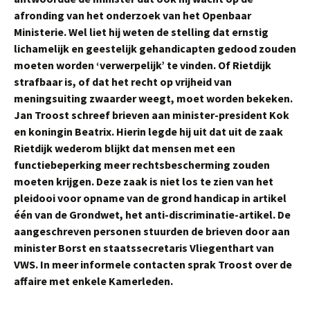
afronding van het onderzoek van het Openbaar
Ministerie. Wel liet hij weten de stelling dat ernstig
lichamelijk en geestelijk gehandicapten gedood zouden
moeten worden ‘verwerpelijk’ te vinden. Of
Rietdijk
strafbaar is, of dat het recht op vrijheid van
meningsuiting zwaarder weegt, moet worden bekeken.
Jan Troost schreef brieven aan minister-president Kok
en koningin Beatrix. Hierin legde hij uit dat uit de zaak
Rietdijk wederom blijkt dat mensen met een
functiebeperking meer rechtsbescherming zouden
moeten krijgen. Deze zaak is niet los te zien van het
pleidooi voor opname van de grond handicap in artikel
één van de Grondwet, het anti-discriminatie-artikel. De
aangeschreven personen stuurden de brieven door aan
minister Borst en staatssecretaris Vliegenthart van
VWS. In meer informele contacten sprak Troost over de
affaire met enkele Kamerleden.