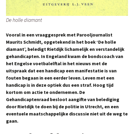
De holle diamant
Vooral in een vraaggesprek met Parooljournalist
Maurits Schmidt, opgetekend in het boek ‘De holle
diamant’, beledigt Rietdijk lichamelijk en verstandelijk
gehandicapten.
In Engeland kwam de bondscoach van
het Engelse voetbalelftal in het nieuws met de
uitspraak dat een handicap een manifestatie is van
fouten begaan in een eerder leven. Leven met een
handicap is in deze optiek dus een straf. Hoog tijd
kortom om actie te ondernemen. De
Gehandicaptenraad besloot aangifte van belediging
door Rietdijk te doen bij de politie in Utrecht, en een
eventuele maatschappelijke discussie niet uit de weg te
gaan.