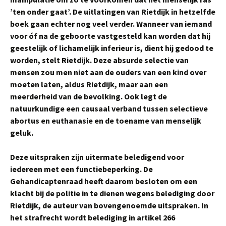
’ten onder gaat’. De uitlatingen van Rietdijk in hetzelfde
boek gaan echter nog veel verder. Wanneer van iemand
voor óf na de geboorte vastgesteld kan worden dat hij
geestelijk of lichamelijk inferieur is, dient hij gedood te
worden, stelt Rietdijk. Deze absurde selectie van
mensen zou men niet aan de ouders van een kind over
moeten laten, aldus Rietdijk, maar aan een
meerderheid van de bevolking. Ook legt de
natuurkundige een causaal verband tussen selectieve
abortus en euthanasie en de toename van menselijk
geluk.
Deze uitspraken zijn uitermate beledigend voor
iedereen met een functiebeperking. De
Gehandicaptenraad heeft daarom besloten om een
klacht bij de politie in te dienen wegens belediging door
Rietdijk, de auteur van bovengenoemde uitspraken. In
het strafrecht wordt belediging in artikel 266