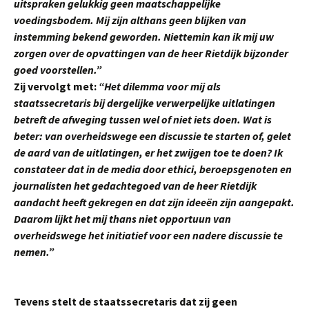
uitspraken gelukkig geen maatschappelijke
voedingsbodem. Mij zijn althans geen blijken van
instemming bekend geworden. Niettemin kan ik mij uw
zorgen over de opvattingen van de heer Rietdijk
bijzonder
goed voorstellen.”
Zij vervolgt met:
“Het dilemma voor mij als
staatssecretaris bij dergelijke verwerpelijke uitlatingen
betreft de afweging tussen wel of niet iets doen. Wat is
beter: van overheidswege een discussie te starten of, gelet
de aard van de uitlatingen, er het zwijgen toe te doen? Ik
constateer dat in de media door ethici, beroepsgenoten en
journalisten het gedachtegoed van de heer Rietdijk
aandacht heeft gekregen en dat zijn ideeën zijn aangepakt.
Daarom lijkt het mij thans niet opportuun van
overheidswege het initiatief voor een nadere discussie te
nemen.”
Tevens stelt de staatssecretaris dat zij geen