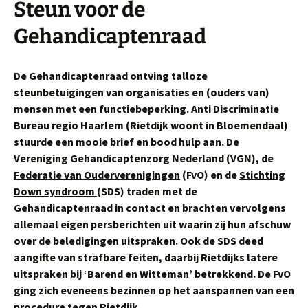
Steun voor de
Gehandicaptenraad
De Gehandicaptenraad ontving talloze
steunbetuigingen van organisaties en (ouders van)
mensen met een functiebeperking. Anti Discriminatie
Bureau regio Haarlem (Rietdijk woont in Bloemendaal)
stuurde een mooie brief en bood hulp aan. De
Vereniging Gehandicaptenzorg Nederland (VGN), de
Federatie van Ouderverenigingen
(FvO) en de
Stichting
Down syndroom
(SDS) traden met de
Gehandicaptenraad in contact en brachten vervolgens
allemaal eigen persberichten uit waarin zij hun afschuw
over de beledigingen uitspraken. Ook de SDS deed
aangifte van strafbare feiten, daarbij Rietdijks latere
uitspraken bij ‘Barend en Witteman’ betrekkend. De FvO
ging zich eveneens bezinnen op het aanspannen van een
procedure tegen Rietdijk.