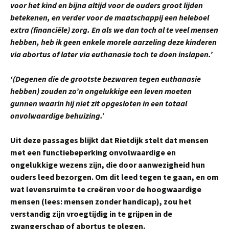
voor het kind en bijna altijd voor de ouders groot lijden
betekenen, en verder voor de maatschappij een heleboel
extra (financiële) zorg. En als we dan toch al te veel mensen
hebben, heb ik geen enkele morele aarzeling deze kinderen
via abortus of later via euthanasie toch te doen inslapen.’
‘(Degenen die de grootste bezwaren tegen euthanasie
hebben) zouden zo’n ongelukkige een leven moeten
gunnen
waarin hij niet zit opgesloten in een totaal
onvolwaardige behuizing.’
Uit deze passages blijkt dat Rietdijk stelt dat mensen
met een functiebeperking onvolwaardige en
ongelukkige wezens zijn, die door aanwezigheid hun
ouders leed bezorgen. Om dit leed tegen te gaan, en om
wat levensruimte te creëren voor de hoogwaardige
mensen (lees: mensen zonder handicap), zou het
verstandig zijn vroegtijdig in te grijpen in de
zwangerschap of abortus te plegen.