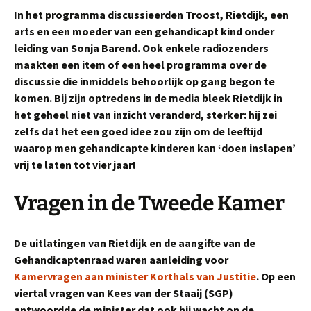
In het programma discussieerden Troost, Rietdijk, een
arts en een moeder van een gehandicapt kind onder
leiding van Sonja Barend. Ook enkele radiozenders
maakten een item of een heel programma over de
discussie die inmiddels behoorlijk op gang begon te
komen. Bij zijn optredens in de media bleek Rietdijk in
het geheel niet van inzicht veranderd, sterker: hij zei
zelfs dat het een goed idee zou zijn om de leeftijd
waarop men gehandicapte kinderen kan ‘doen inslapen’
vrij te laten tot vier jaar!
Vragen in de Tweede Kamer
De uitlatingen van Rietdijk en de aangifte van de
Gehandicaptenraad waren aanleiding voor
Kamervragen aan minister Korthals van Justitie
. Op een
viertal vragen van Kees van der Staaij (SGP)
antwoordde de minister dat ook hij wacht op de