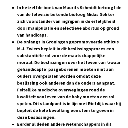
In hetzelfde boek van Maurits Schmidt betoogt de
van de televisie bekende bioloog Midas Dekker
zich voorstander van ingrijpen in de erfelijkheid
door manipulatie en selectieve abortus op grond
van handicaps.
De onlangs in Groningen gepromoveerde ethicus
M.J. Zwiers bepleit in dit beslissingsproces een
substantiële rol voor de maatschappelijke
moraal. De beslissingen over het leven van ‘zwaar
gehandicapte’ pasgeborenen moeten niet aan
ouders overgelaten worden omdat deze
beslissing ook anderen dan de ouders aangaat.
Feitelijke medische overwegingen rond de
kwaliteit van leven van de baby moeten een rol
spelen. Dit standpunt is in lijn met Rietdijk waar hij
bepleit de hele bevolking een stem te geven in
deze beslissingen.
Eerder al deden andere wetenschappers in dit