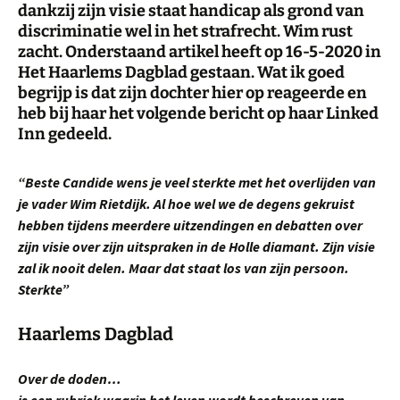
dankzij zijn visie staat handicap als grond van
discriminatie wel in het strafrecht. Wim rust
zacht. Onderstaand artikel heeft op 16-5-2020 in
Het Haarlems Dagblad gestaan. Wat ik goed
begrijp is dat zijn dochter hier op reageerde en
heb bij haar het volgende bericht op haar Linked
Inn gedeeld.
“Beste Candide wens je veel sterkte met het overlijden van
je vader Wim Rietdijk. Al hoe wel we de degens gekruist
hebben tijdens meerdere uitzendingen en debatten over
zijn visie over zijn uitspraken in de Holle diamant. Zijn visie
zal ik nooit delen. Maar dat staat los van zijn persoon.
Sterkte”
Haarlems Dagblad
Over de doden…
is een rubriek waarin het leven wordt beschreven van