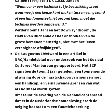
Kalden (1994) stelt Dr. C.A.M. Jansen
“Wanneer er een techniek tot je beschikking staat
waarmee je een keuze kunt maken tussen een gezond
of een fundamenteel niet gezond kind, moet die
techniek worden aangewend.”
Verder noemt Jansen het Down syndroom, de
ziekte van Duchenne of het ontbreken van de
grote hersenen “ernstige, niet met het leven
verenigbare afwijkingen”.
Op 4 augustus 1994 werd in een artikel in
NRC/Handelsblad over onderzoek van het Sociaal
Cultureel Planbureau gerapporteerd. Het SCP
signaleerde toen, 5 jaar geleden, een toenemende
afwijzing door de maatschappij van mensen met
een handicap, en vernauwende grenzen van wat
als normaal wordt gezien.
Dit steunt de ervaring van de Gehandicaptenraad
dat er in de Nederlandse samenleving sterk de
neiging bestaat om een functiebeperking