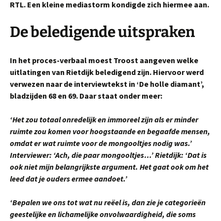
RTL. Een kleine mediastorm kondigde zich hiermee aan.
De beledigende uitspraken
In het proces-verbaal moest Troost aangeven welke
uitlatingen van Rietdijk beledigend zijn. Hiervoor werd
verwezen naar de interviewtekst in ‘De holle diamant’,
bladzijden 68 en 69. Daar staat onder meer:
‘Het zou totaal onredelijk en immoreel zijn als er minder
ruimte zou komen voor hoogstaande en begaafde mensen,
omdat er wat ruimte voor de mongooltjes nodig was.’
Interviewer: ‘Ach, die paar mongooltjes…’ Rietdijk: ‘Dat is
ook niet mijn belangrijkste argument. Het gaat ook om het
leed dat je ouders ermee aandoet.’
‘Bepalen we ons tot wat nu reëel is, dan zie je categorieën
geestelijke en lichamelijke onvolwaardigheid, die soms