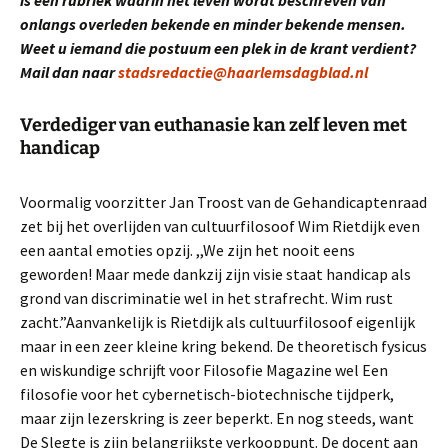
onlangs overleden bekende en minder bekende mensen.
Weet u iemand die postuum een plek in de krant verdient?
Mail dan naar
stadsredactie@haarlemsdagblad.nl
Verdediger van euthanasie kan zelf leven met
handicap
Voormalig voorzitter Jan Troost van de Gehandicaptenraad
zet bij het overlijden van cultuurfilosoof Wim Rietdijk even
een aantal emoties opzij. ,,We zijn het nooit eens
geworden! Maar mede dankzij zijn visie staat handicap als
grond van discriminatie wel in het strafrecht. Wim rust
zacht.”Aanvankelijk is Rietdijk als cultuurfilosoof eigenlijk
maar in een zeer kleine kring bekend. De theoretisch fysicus
en wiskundige schrijft voor Filosofie Magazine wel Een
filosofie voor het cybernetisch-biotechnische tijdperk,
maar zijn lezerskring is zeer beperkt. En nog steeds, want
De Slegte is zijn belangrijkste verkooppunt. De docent aan