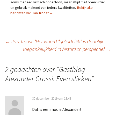
soms met een kritisch ondertoon, maar altijd met open vizier
en gebruik makend van ieders kwaliteiten.
Bekijk alle
berichten van Jan Troost
→
Berichtnavigatie
←
Jan Troost: ‘Het woord “geleidelijk” is dodelijk
Toegankelijkheid in historisch perspectief
→
2 gedachten over “
Gastblog
Alexander Grassi: Even slikken
”
30 december, 2019 om 18:48
Dat is een mooie Alexander!