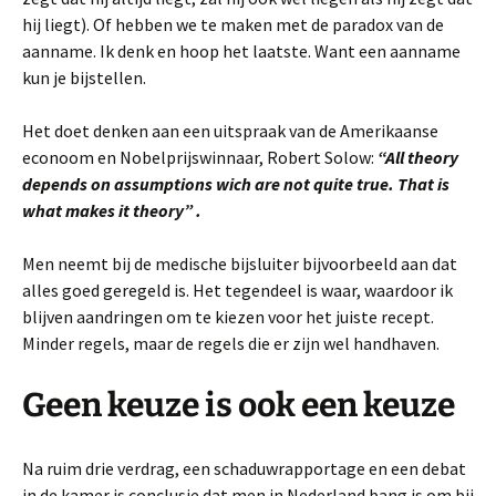
hij liegt). Of hebben we te maken met de paradox van de
aanname. Ik denk en hoop het laatste. Want een aanname
kun je bijstellen.
Het doet denken aan een uitspraak van de Amerikaanse
econoom en Nobelprijswinnaar, Robert Solow:
“All theory
depends on assumptions wich are not quite true. That is
what makes it theory” .
Men neemt bij de medische bijsluiter bijvoorbeeld aan dat
alles goed geregeld is. Het tegendeel is waar, waardoor ik
blijven aandringen om te kiezen voor het juiste recept.
Minder regels, maar de regels die er zijn wel handhaven.
Geen keuze is ook een keuze
Na ruim drie verdrag, een schaduwrapportage en een debat
in de kamer is conclusie dat men in Nederland bang is om bij