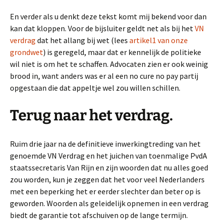
En verder als u denkt deze tekst komt mij bekend voor dan
kan dat kloppen. Voor de bijsluiter geldt net als bij het
VN
verdrag
dat het allang bij wet (lees
artikel1 van onze
grondwet
) is geregeld, maar dat er kennelijk de politieke
wil niet is om het te schaffen. Advocaten zien er ook weinig
brood in, want anders was er al een no cure no pay partij
opgestaan die dat appeltje wel zou willen schillen.
Terug naar het verdrag.
Ruim drie jaar na de definitieve inwerkingtreding van het
genoemde VN Verdrag en het juichen van toenmalige PvdA
staatssecretaris Van Rijn en zijn woorden dat nu alles goed
zou worden, kun je zeggen dat het voor veel Nederlanders
met een beperking het er eerder slechter dan beter op is
geworden. Woorden als geleidelijk opnemen in een verdrag
biedt de garantie tot afschuiven op de lange termijn.