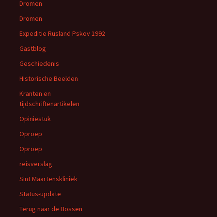
Dromen
Dromen
Expeditie Rusland Pskov 1992
Gastblog
Geschiedenis
Historische Beelden
Kranten en
tijdschriftenartikelen
Opiniestuk
Oproep
Oproep
reisverslag
Sint Maartenskliniek
Status-update
Terug naar de Bossen