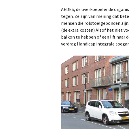
AEDES, de overkoepelende organis
tegen. Ze zijn van mening dat bet
mensen die rolstoelgebonden zijn.
(de extra kosten) Alsof het niet v
balkon te hebben of een lift naar d
verdrag Handicap integrale toegan