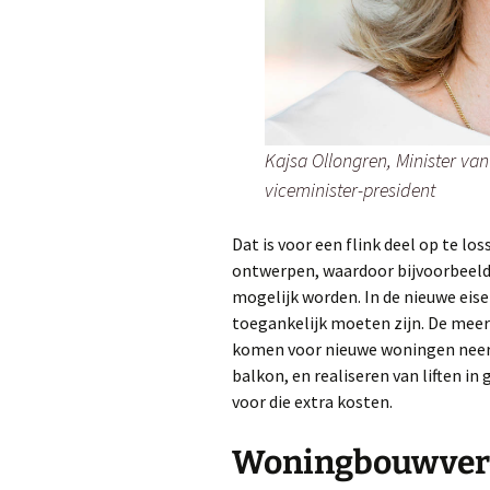
Kajsa Ollongren, Minister van
viceminister-president
Dat is voor een flink deel op te l
ontwerpen, waardoor bijvoorbeeld
mogelijk worden. In de nieuwe eis
toegankelijk moeten zijn. De meer
komen voor nieuwe woningen neer 
balkon, en realiseren van liften i
voor die extra kosten.
Woningbouwvere