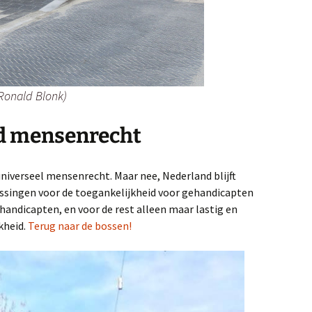
Ronald Blonk)
d mensenrecht
universeel mensenrecht. Maar nee, Nederland blijft
ssingen voor de toegankelijkheid voor gehandicapten
ehandicapten, en voor de rest alleen maar lastig en
kheid.
Terug naar de bossen!