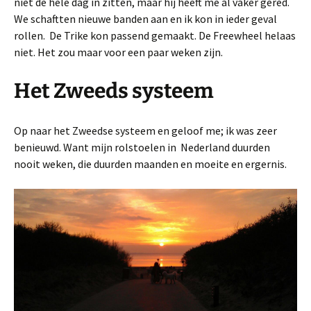
niet de hele dag in zitten, maar hij heeft me al vaker gered.
We schaftten nieuwe banden aan en ik kon in ieder geval
rollen. De Trike kon passend gemaakt. De Freewheel helaas
niet. Het zou maar voor een paar weken zijn.
Het Zweeds systeem
Op naar het Zweedse systeem en geloof me; ik was zeer
benieuwd. Want mijn rolstoelen in Nederland duurden
nooit weken, die duurden maanden en moeite en ergernis.