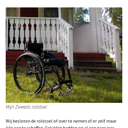
Mijn Zweeds rolstoel
Wij besloten de rolstoel of over te nemen of er zelf maar
één aan te schaffen. Gelukkig hadden we al een paar jaar