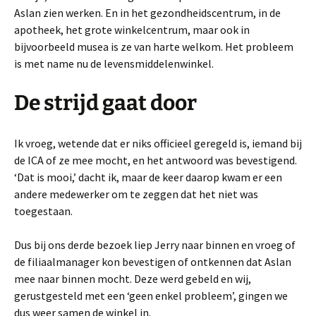
Aslan zien werken. En in het gezondheidscentrum, in de
apotheek, het grote winkelcentrum, maar ook in
bijvoorbeeld musea is ze van harte welkom. Het probleem
is met name nu de levensmiddelenwinkel.
De strijd gaat door
Ik vroeg, wetende dat er niks officieel geregeld is, iemand bij
de ICA of ze mee mocht, en het antwoord was bevestigend.
‘Dat is mooi,’ dacht ik, maar de keer daarop kwam er een
andere medewerker om te zeggen dat het niet was
toegestaan.
Dus bij ons derde bezoek liep Jerry naar binnen en vroeg of
de filiaalmanager kon bevestigen of ontkennen dat Aslan
mee naar binnen mocht. Deze werd gebeld en wij,
gerustgesteld met een ‘geen enkel probleem’, gingen we
dus weer samen de winkel in.