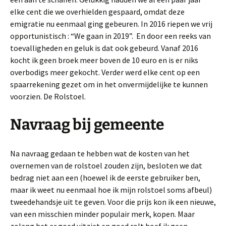
elke cent die we overhielden gespaard, omdat deze
emigratie nu eenmaal ging gebeuren. In 2016 riepen we vrij
opportunistisch : “We gaan in 2019”. En door een reeks van
toevalligheden en geluk is dat ook gebeurd. Vanaf 2016
kocht ik geen broek meer boven de 10 euro en is er niks
overbodigs meer gekocht. Verder werd elke cent op een
spaarrekening gezet om in het onvermijdelijke te kunnen
voorzien. De Rolstoel.
Navraag bij gemeente
Na navraag gedaan te hebben wat de kosten van het
overnemen van de rolstoel zouden zijn, besloten we dat
bedrag niet aan een (hoewel ik de eerste gebruiker ben,
maar ik weet nu eenmaal hoe ik mijn rolstoel soms afbeul)
tweedehandsje uit te geven. Voor die prijs kon ik een nieuwe,
van een misschien minder populair merk, kopen. Maar
zolang het er goed uitziet en goed rolt hoef ik geen