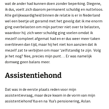
wat de ander had kunnen doen zonder beperking. Diegene,
ik dus, voelt zich daarom permanent schuldig en nutteloos.
Alle gelijkwaardigheid binnen de relatie is er in Nederland
wel een beetje uit geramd met het gevolg dat ik me enorm
ging overbelasten om mijn partner niet over te belasten,
waardoor hij zich weer schuldig ging voelen omdat ik
mezelf compleet afgemat had en er dus weer meer taken
overbleven dan tijd, maar hij het niet kon aanzien dat ik
mezelf zat te verbijten om maar ‘zelfstandig te zijn. Volg
je het nog? Nee, precies mijn punt… Er was namelijk
domweg geen balans meer.
Assistentiehond
Dat was in de eerste plaats reden voor mijn
assistentievraag, maar deze kwam in de vorm van mijn
assistentiehond Ysa en na Ysa’s pensionering, Aslan.