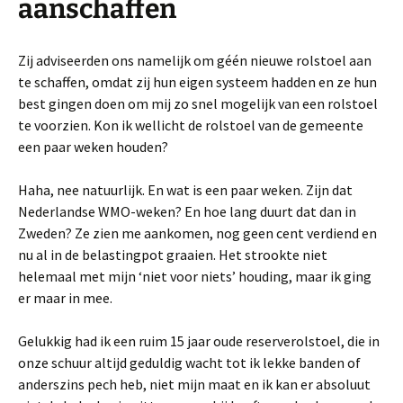
aanschaffen
Zij adviseerden ons namelijk om géén nieuwe rolstoel aan
te schaffen, omdat zij hun eigen systeem hadden en ze hun
best gingen doen om mij zo snel mogelijk van een rolstoel
te voorzien. Kon ik wellicht de rolstoel van de gemeente
een paar weken houden?
Haha, nee natuurlijk. En wat is een paar weken. Zijn dat
Nederlandse WMO-weken? En hoe lang duurt dat dan in
Zweden? Ze zien me aankomen, nog geen cent verdiend en
nu al in de belastingpot graaien. Het strookte niet
helemaal met mijn ‘niet voor niets’ houding, maar ik ging
er maar in mee.
Gelukkig had ik een ruim 15 jaar oude reserverolstoel, die in
onze schuur altijd geduldig wacht tot ik lekke banden of
anderszins pech heb, niet mijn maat en ik kan er absoluut