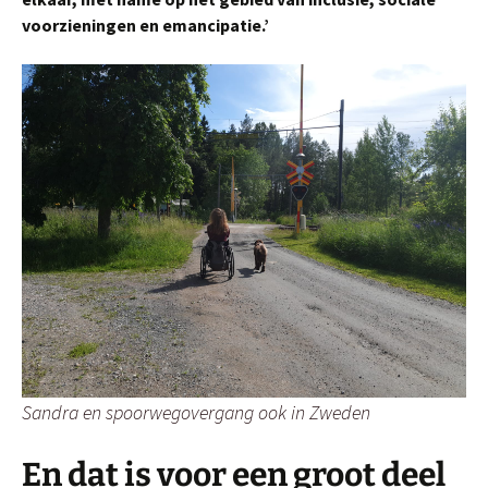
voorzieningen en emancipatie.’
Sandra en spoorwegovergang ook in Zweden
En dat is voor een groot deel