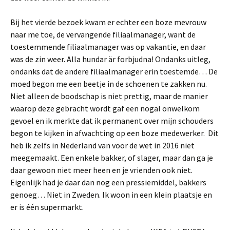
Bij het vierde bezoek kwam er echter een boze mevrouw
naar me toe, de vervangende filiaalmanager, want de
toestemmende filiaalmanager was op vakantie, en daar
was de zin weer. Alla hundar är forbjudna! Ondanks uitleg,
ondanks dat de andere filiaalmanager erin toestemde… De
moed begon me een beetje in de schoenen te zakken nu.
Niet alleen de boodschap is niet prettig, maar de manier
waarop deze gebracht wordt gaf een nogal onwelkom
gevoel en ik merkte dat ik permanent over mijn schouders
begon te kijken in afwachting op een boze medewerker. Dit
heb ik zelfs in Nederland van voor de wet in 2016 niet
meegemaakt. Een enkele bakker, of slager, maar dan ga je
daar gewoon niet meer heen en je vrienden ook niet.
Eigenlijk had je daar dan nog een pressiemiddel, bakkers
genoeg… Niet in Zweden. Ik woon in een klein plaatsje en
er is één supermarkt.