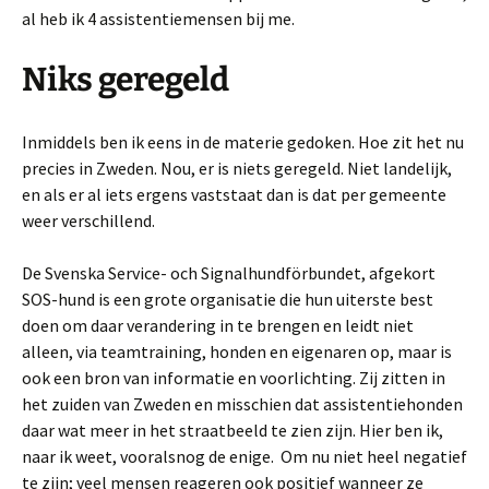
al heb ik 4 assistentiemensen bij me.
Niks geregeld
Inmiddels ben ik eens in de materie gedoken. Hoe zit het nu
precies in Zweden. Nou, er is niets geregeld. Niet landelijk,
en als er al iets ergens vaststaat dan is dat per gemeente
weer verschillend.
De Svenska Service- och Signalhundförbundet, afgekort
SOS-hund is een grote organisatie die hun uiterste best
doen om daar verandering in te brengen en leidt niet
alleen, via teamtraining, honden en eigenaren op, maar is
ook een bron van informatie en voorlichting. Zij zitten in
het zuiden van Zweden en misschien dat assistentiehonden
daar wat meer in het straatbeeld te zien zijn. Hier ben ik,
naar ik weet, vooralsnog de enige. Om nu niet heel negatief
te zijn; veel mensen reageren ook positief wanneer ze