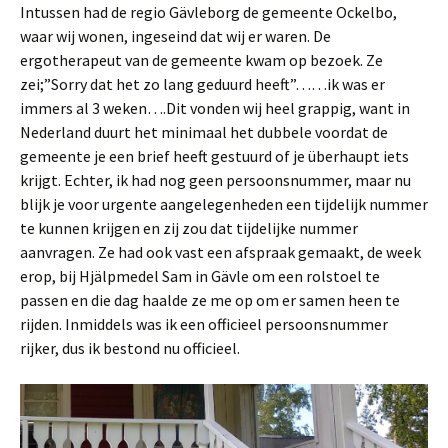
Intussen had de regio Gävleborg de gemeente Ockelbo,
waar wij wonen, ingeseind dat wij er waren. De
ergotherapeut van de gemeente kwam op bezoek. Ze
zei;”Sorry dat het zo lang geduurd heeft”……ik was er
immers al 3 weken….Dit vonden wij heel grappig, want in
Nederland duurt het minimaal het dubbele voordat de
gemeente je een brief heeft gestuurd of je überhaupt iets
krijgt. Echter, ik had nog geen persoonsnummer, maar nu
blijk je voor urgente aangelegenheden een tijdelijk nummer
te kunnen krijgen en zij zou dat tijdelijke nummer
aanvragen. Ze had ook vast een afspraak gemaakt, de week
erop, bij Hjälpmedel Sam in Gävle om een rolstoel te
passen en die dag haalde ze me op om er samen heen te
rijden. Inmiddels was ik een officieel persoonsnummer
rijker, dus ik bestond nu officieel.