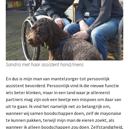
Sandra met haar assistent hond/mens
En dus is mijn man van mantelzorger tot persoonlijk
assistent bevorderd. Persoonlijk vind ik die nieuwe functie
iets beter klinken, maar in een land waar je allereerst
partners mag zijn ook een beetje een mispoes om daar van
uit te gaan. Ik vind het namelijk net zo belangrijk om,
wanneer wij samen boodschappen doen, zelf de mayonaise
te kunnen pakken, terwijl mijn man de eieren zoekt, als
wanneer ik alleen boodschappen zou doen. Zelfstandigheid,