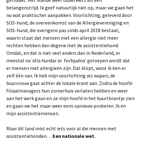
belangenstrijd. Ik geef natuurlijk niet op, maar we gaan het
nu wat praktischer aanpakken. Voorlichting, geleverd door
SOS-hund, de overeenkomst van de Allergievereniging en
SOS-hund, die overigens pas sinds april 2018 bestaat,
waarin staat dat mensen met een allergie niet meer
rechten hebben dan degene met de assistentiehond.
Omdat, en dat is niet veel anders dan in Nederland, er
meestal na ‘alla hundar är forbjudna’ geroepen wordt dat
er mensen met allergieën zijn. Dat klopt, want ik ben er
zelf één van. Ik heb mijn voorlichting als wapen, de
buurvrouw gaat achter de lokale krant aan. Zodra de hoofd-
filiaalmanagers hun zomerhuis verlaten hebben en weer
aan het werk gaan en ze mijn hoofd in het buurtkrantje zien
en gaan we het maar weer eens opnieuw proberen. Ik en
mijn assistentiemensen.
Maar dit land mist echt iets voor al die mensen met
assistentiehonden…
Een nationale wet.