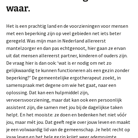
waar.
Het is een prachtig land en de voorzieningen voor mensen
met een beperking zijn op veel gebieden net iets beter
geregeld. Was mijn man in Nederland allereerst
mantelzorger en dan pas echtgenoot, hier gaan ze ervan
uit dat mensen allereerst partner, kinderen of ouders zijn.
De vraag hier is dan ook: ‘wat is er nodig om net zo
gelijkwaardig te kunnen functioneren als een gezin zonder
beperking?’ De gemeentelijke ergotherapeut zoekt, in
samenspraak met degene om wie het gaat, naar een
oplossing. Dat kan een hulpmiddel zijn,
vervoersvoorziening, maar dat kan ook een persoonlijk
assistent zijn, die samen met jou bij de dagelijkse taken
helpt. En het mooiste: ze doen en bedenken het niet vóór
jou, maar mét jou. Dat geeft regie over jouw leven en maakt
je een volwaardig lid van de gemeenschap. Je hebt recht op
jouw leven en het hele gezin krijgt weer ademruimte.