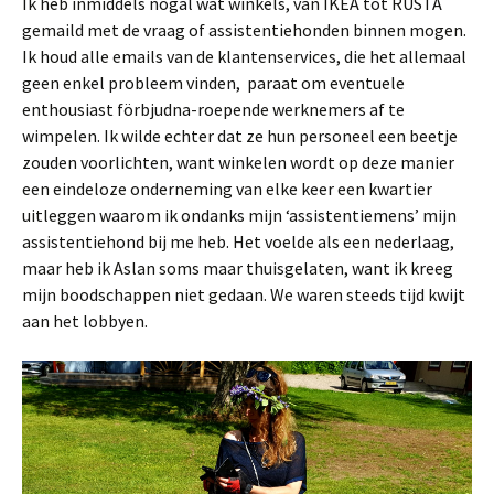
Ik heb inmiddels nogal wat winkels, van IKEA tot RUSTA
gemaild met de vraag of assistentiehonden binnen mogen.
Ik houd alle emails van de klantenservices, die het allemaal
geen enkel probleem vinden, paraat om eventuele
enthousiast förbjudna-roepende werknemers af te
wimpelen. Ik wilde echter dat ze hun personeel een beetje
zouden voorlichten, want winkelen wordt op deze manier
een eindeloze onderneming van elke keer een kwartier
uitleggen waarom ik ondanks mijn ‘assistentiemens’ mijn
assistentiehond bij me heb. Het voelde als een nederlaag,
maar heb ik Aslan soms maar thuisgelaten, want ik kreeg
mijn boodschappen niet gedaan. We waren steeds tijd kwijt
aan het lobbyen.