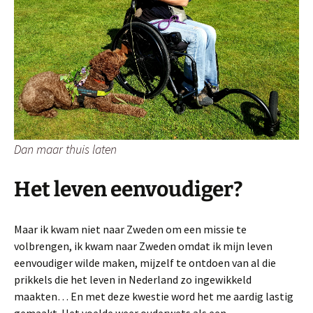
Dan maar thuis laten
Het leven eenvoudiger?
Maar ik kwam niet naar Zweden om een missie te
volbrengen, ik kwam naar Zweden omdat ik mijn leven
eenvoudiger wilde maken, mijzelf te ontdoen van al die
prikkels die het leven in Nederland zo ingewikkeld
maakten… En met deze kwestie word het me aardig lastig
gemaakt. Het voelde weer ouderwets als een