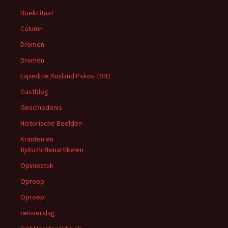
Boekcitaat
Column
Dromen
Dromen
Expeditie Rusland Pskov 1992
Gastblog
Geschiedenis
Historische Beelden
Kranten en
tijdschriftenartikelen
Opiniestuk
Oproep
Oproep
reisverslag