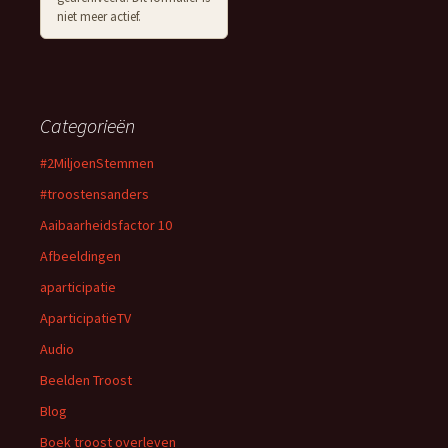
niet meer actief.
Categorieën
#2MiljoenStemmen
#troostensanders
Aaibaarheidsfactor 10
Afbeeldingen
aparticipatie
AparticipatieTV
Audio
Beelden Troost
Blog
Boek troost overleven