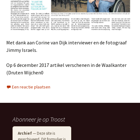
Met dank aan Corine van Dijk interviewer en de fotograaf
Jimmy Israels.
Op 6 december 2017 artikel verschenen in de Waalkanter
(Druten Wijchen0
Een reactie plaatsen
Abonneer je op Troost
Archief
— Deze site is
gearchiveerd. Dit formulier is