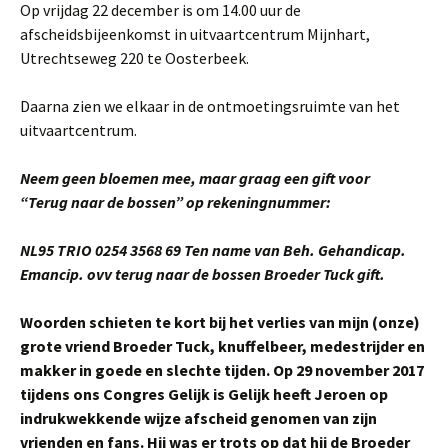
Op vrijdag 22 december is om 14.00 uur de
afscheidsbijeenkomst in uitvaartcentrum Mijnhart,
Utrechtseweg 220 te Oosterbeek.
Daarna zien we elkaar in de ontmoetingsruimte van het
uitvaartcentrum.
Neem geen bloemen mee, maar graag een gift voor
“Terug naar de bossen” op rekeningnummer:
NL95 TRIO 0254 3568 69
Ten name van
Beh. Gehandicap.
Emancip. ovv terug naar de bossen Broeder Tuck gift.
Woorden schieten te kort bij het verlies van mijn (onze)
grote vriend Broeder Tuck, knuffelbeer, medestrijder en
makker in goede en slechte tijden. Op 29 november 2017
tijdens ons Congres Gelijk is Gelijk heeft Jeroen op
indrukwekkende wijze afscheid genomen van zijn
vrienden en fans. Hij was er trots op dat hij de Broeder