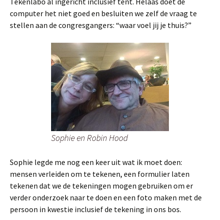
Tekenlabo al ingericht inclusief tent. Helaas doet de
computer het niet goed en besluiten we zelf de vraag te
stellen aan de congresgangers: “waar voel jij je thuis?”
Sophie en Robin Hood
Sophie legde me nog een keer uit wat ik moet doen:
mensen verleiden om te tekenen, een formulier laten
tekenen dat we de tekeningen mogen gebruiken om er
verder onderzoek naar te doen en een foto maken met de
persoon in kwestie inclusief de tekening in ons bos.