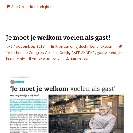
Alle 2 reacties bekijken
Je moet je welkom voelen als gast!
17 december, 2017
Kranten en tijdschriftenartikelen
1e Nationale Congres Gelijk is Gelijk
,
CAFE ANNEKE
,
gastvijheid
,
ik
laat me niet tillen
,
VNVERDRAG
Jan Troost