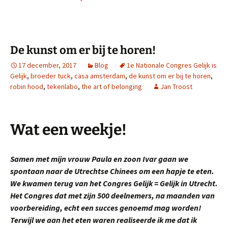
De kunst om er bij te horen!
17 december, 2017
Blog
1e Nationale Congres Gelijk is
Gelijk
,
broeder tuck
,
casa amsterdam
,
de kunst om er bij te horen
,
robin hood
,
tekenlabo
,
the art of belonging
Jan Troost
Wat een weekje!
Samen met mijn vrouw Paula en zoon Ivar gaan we
spontaan naar de Utrechtse Chinees om een hapje te eten.
We kwamen terug van het Congres Gelijk = Gelijk in Utrecht.
Het Congres dat met zijn 500 deelnemers, na maanden van
voorbereiding, echt een succes genoemd mag worden!
Terwijl we aan het eten waren realiseerde ik me dat ik