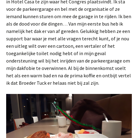
in Hotel Casa te zijn waar het Congres plaatsvindt. Ik sta
voor de parkeergarage en bel met de organisatie of ze
iemand kunnen sturen om mee de garage in te rijden. Ik ben
als de dood voor die dingen… Van mijn eerste bus heb ik
namelijk het dak er van af gereden. Gelukkig hebben ze een
support bar waar je met alle vragen terecht kunt, of je nou
een uitleg wilt over een cartoon, een vertaler of het
toegankelijke toilet nodig hebt of in mijn geval
ondersteuning wil bij het inrijden van de parkeergarage om
mijn dakfobie te overwinnen. Al bij de binnenkomst voelt
het als een warm bad en na de prima koffie en ontbijt vertel
ik dat Broeder Tuck er helaas niet bij zal zijn.