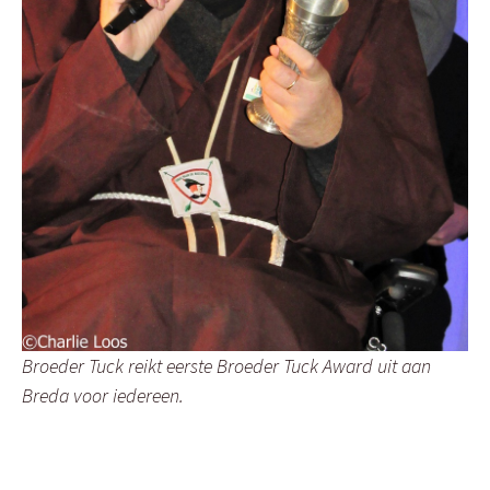
Broeder Tuck reikt eerste Broeder Tuck Award uit aan
Breda voor iedereen.