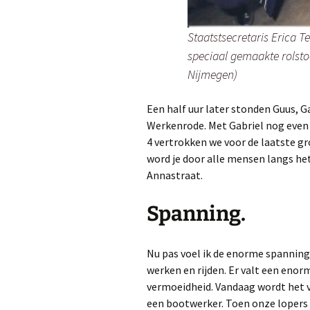
Staatstsecretaris Erica T
speciaal gemaakte rolstoe
Nijmegen)
Een half uur later stonden Guus, G
Werkenrode. Met Gabriel nog even
4 vertrokken we voor de laatste g
word je door alle mensen langs het
Annastraat.
Spanning.
Nu pas voel ik de enorme spannin
werken en rijden. Er valt een enor
vermoeidheid. Vandaag wordt het v
een bootwerker. Toen onze lopers