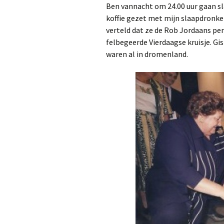
Ben vannacht om 24.00 uur gaan sl
koffie gezet met mijn slaapdronk
verteld dat ze de Rob Jordaans penn
felbegeerde Vierdaagse kruisje. Gi
waren al in dromenland.