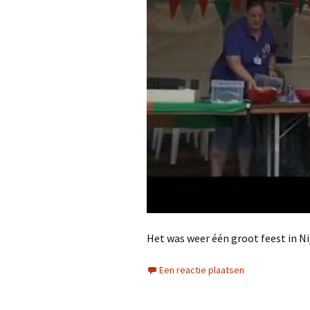
Het was weer één groot feest in N
Een reactie plaatsen