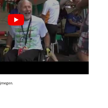
ijmegen.