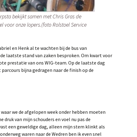
erpsta bekijkt samen met Chris Gras de
l voor onze lopers.(foto Rolstoel Service
abriel en Henk al te wachten bij de bus van
 de laatste stand van zaken besproken. Om kwart voor
rote prestatie van ons WIG-team. Op de laatste dag
 parcours bijna gedragen naar de finish op de
g waar we de afgelopen week onder hebben moeten
me druk van mijn schouders en voel nu pas de
ast een geweldige dag, alleen mijn stem klinkt als
 onderweg waren naar de Wedren ben ik even snel