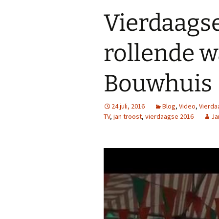
Vierdaagse
rollende 
Bouwhuis
24 juli, 2016
Blog
,
Video
,
Vierda
TV
,
jan troost
,
vierdaagse 2016
Ja