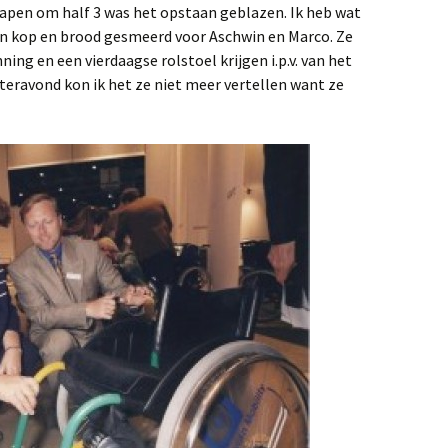
apen om half 3 was het opstaan geblazen. Ik heb wat
en kop en brood gesmeerd voor Aschwin en Marco. Ze
ing en een vierdaagse rolstoel krijgen i.p.v. van het
steravond kon ik het ze niet meer vertellen want ze