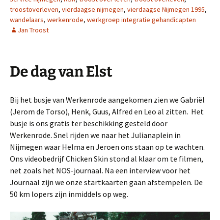
troostoverleven
,
vierdaagse nijmegen
,
vierdaagse Nijmegen 1995
,
wandelaars
,
werkenrode
,
werkgroep integratie gehandicapten
Jan Troost
De dag van Elst
Bij het busje van Werkenrode aangekomen zien we Gabriël
(Jerom de Torso), Henk, Guus, Alfred en Leo al zitten. Het
busje is ons gratis ter beschikking gesteld door
Werkenrode. Snel rijden we naar het Julianaplein in
Nijmegen waar Helma en Jeroen ons staan op te wachten.
Ons videobedrijf Chicken Skin stond al klaar om te filmen,
net zoals het NOS-journaal. Na een interview voor het
Journaal zijn we onze startkaarten gaan afstempelen. De
50 km lopers zijn inmiddels op weg.