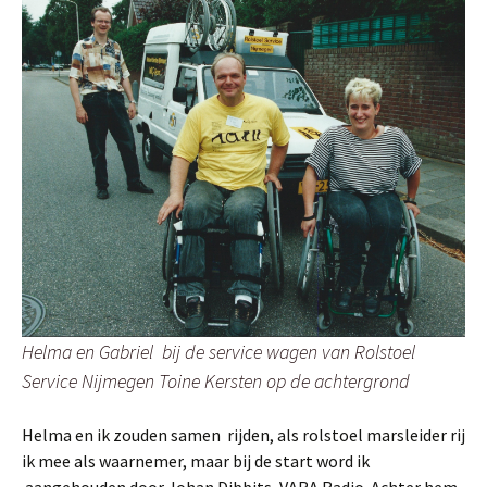
Helma en Gabriel bij de service wagen van Rolstoel
Service Nijmegen Toine Kersten op de achtergrond
Helma en ik zouden samen rijden, als rolstoel marsleider rij
ik mee als waarnemer, maar bij de start word ik