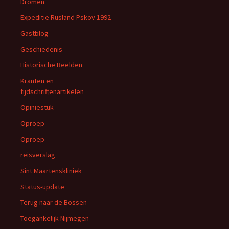
Dromen
Expeditie Rusland Pskov 1992
Gastblog
Geschiedenis
Historische Beelden
Kranten en
tijdschriftenartikelen
Opiniestuk
Oproep
Oproep
reisverslag
Sint Maartenskliniek
Status-update
Terug naar de Bossen
Toegankelijk Nijmegen