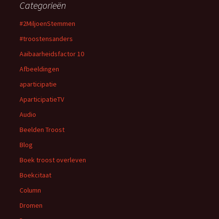
Categorieën
#2MiljoenStemmen
#troostensanders
Aaibaarheidsfactor 10
Afbeeldingen
aparticipatie
AparticipatieTV
Audio
Beelden Troost
Blog
Boek troost overleven
Boekcitaat
Column
Dromen