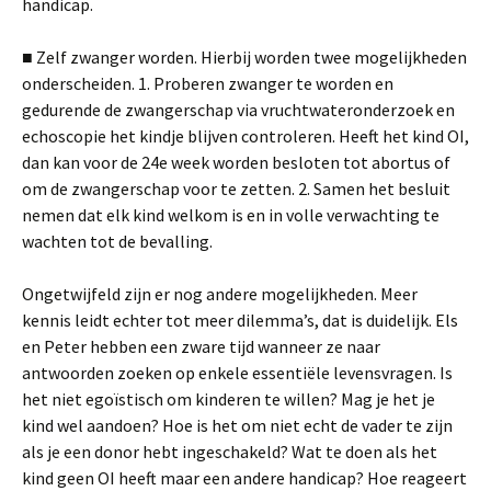
handicap.
■ Zelf zwanger worden. Hierbij worden twee mogelijkheden
onderscheiden. 1. Proberen zwanger te worden en
gedurende de zwangerschap via vruchtwateronderzoek en
echoscopie het kindje blijven controleren. Heeft het kind OI,
dan kan voor de 24e week worden besloten tot abortus of
om de zwangerschap voor te zetten. 2. Samen het besluit
nemen dat elk kind welkom is en in volle verwachting te
wachten tot de bevalling.
Ongetwijfeld zijn er nog andere mogelijkheden. Meer
kennis leidt echter tot meer dilemma’s, dat is duidelijk. Els
en Peter hebben een zware tijd wanneer ze naar
antwoorden zoeken op enkele essentiële levensvragen. Is
het niet egoïstisch om kinderen te willen? Mag je het je
kind wel aandoen? Hoe is het om niet echt de vader te zijn
als je een donor hebt ingeschakeld? Wat te doen als het
kind geen OI heeft maar een andere handicap? Hoe reageert