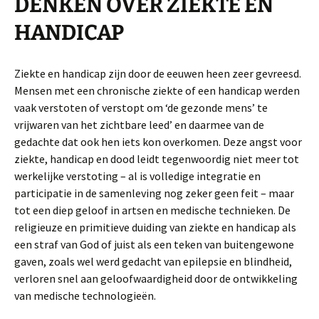
DENKEN OVER ZIEKTE EN
HANDICAP
Ziekte en handicap zijn door de eeuwen heen zeer gevreesd.
Mensen met een chronische ziekte of een handicap werden
vaak verstoten of verstopt om ‘de gezonde mens’ te
vrijwaren van het zichtbare leed’ en daarmee van de
gedachte dat ook hen iets kon overkomen. Deze angst voor
ziekte, handicap en dood leidt tegenwoordig niet meer tot
werkelijke verstoting – al is volledige integratie en
participatie in de samenleving nog zeker geen feit – maar
tot een diep geloof in artsen en medische technieken. De
religieuze en primitieve duiding van ziekte en handicap als
een straf van God of juist als een teken van buitengewone
gaven, zoals wel werd gedacht van epilepsie en blindheid,
verloren snel aan geloofwaardigheid door de ontwikkeling
van medische technologieën.