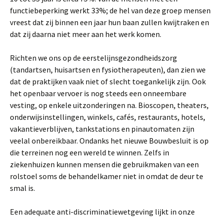
functiebeperking werkt 33%; de hel van deze groep mensen
vreest dat zij binnen een jaar hun baan zullen kwijtraken en
dat zij daarna niet meer aan het werk komen.
Richten we ons op de eerstelijnsgezondheidszorg
(tandartsen, huisartsen en fysiotherapeuten), dan zien we
dat de praktijken vaak niet of slecht toegankelijk zijn. Ook
het openbaar vervoer is nog steeds een onneembare
vesting, op enkele uitzonderingen na. Bioscopen, theaters,
onderwijsinstellingen, winkels, cafés, restaurants, hotels,
vakantieverblijven, tankstations en pinautomaten zijn
veelal onbereikbaar. Ondanks het nieuwe Bouwbesluit is op
die terreinen nog een wereld te winnen. Zelfs in
ziekenhuizen kunnen mensen die gebruikmaken van een
rolstoel soms de behandelkamer niet in omdat de deur te
smal is.
Een adequate anti-discriminatiewetgeving lijkt in onze