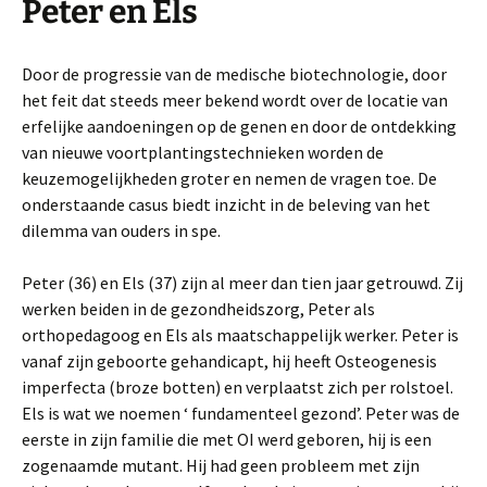
Peter en Els
Door de progressie van de medische biotechnologie, door
het feit dat steeds meer bekend wordt over de locatie van
erfelijke aandoeningen op de genen en door de ontdekking
van nieuwe voortplantingstechnieken worden de
keuzemogelijkheden groter en nemen de vragen toe. De
onderstaande casus biedt inzicht in de beleving van het
dilemma van ouders in spe.
Peter (36) en Els (37) zijn al meer dan tien jaar getrouwd. Zij
werken beiden in de gezondheidszorg, Peter als
orthopedagoog en Els als maatschappelijk werker. Peter is
vanaf zijn geboorte gehandicapt, hij heeft Osteogenesis
imperfecta (broze botten) en verplaatst zich per rolstoel.
Els is wat we noemen ‘ fundamenteel gezond’. Peter was de
eerste in zijn familie die met OI werd geboren, hij is een
zogenaamde mutant. Hij had geen probleem met zijn