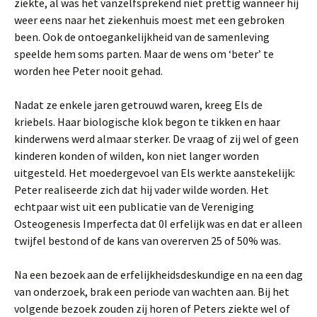
ziekte, al was het vanzelfsprekend niet prettig wanneer hij
weer eens naar het ziekenhuis moest met een gebroken
been. Ook de ontoegankelijkheid van de samenleving
speelde hem soms parten. Maar de wens om ‘beter’ te
worden hee Peter nooit gehad.
Nadat ze enkele jaren getrouwd waren, kreeg Els de
kriebels. Haar biologische klok begon te tikken en haar
kinderwens werd almaar sterker. De vraag of zij wel of geen
kinderen konden of wilden, kon niet langer worden
uitgesteld. Het moedergevoel van Els werkte aanstekelijk:
Peter realiseerde zich dat hij vader wilde worden. Het
echtpaar wist uit een publicatie van de Vereniging
Osteogenesis Imperfecta dat 0I erfelijk was en dat er alleen
twijfel bestond of de kans van overerven 25 of 50% was.
Na een bezoek aan de erfelijkheidsdeskundige en na een dag
van onderzoek, brak een periode van wachten aan. Bij het
volgende bezoek zouden zij horen of Peters ziekte wel of