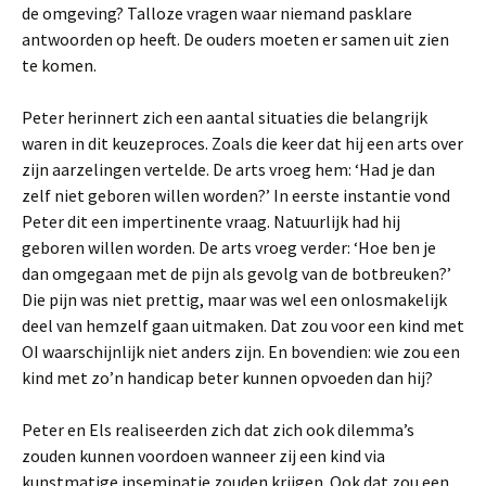
de omgeving? Talloze vragen waar niemand pasklare
antwoorden op heeft. De ouders moeten er samen uit zien
te komen.
Peter herinnert zich een aantal situaties die belangrijk
waren in dit keuzeproces. Zoals die keer dat hij een arts over
zijn aarzelingen vertelde. De arts vroeg hem: ‘Had je dan
zelf niet geboren willen worden?’ In eerste instantie vond
Peter dit een impertinente vraag. Natuurlijk had hij
geboren willen worden. De arts vroeg verder: ‘Hoe ben je
dan omgegaan met de pijn als gevolg van de botbreuken?’
Die pijn was niet prettig, maar was wel een onlosmakelijk
deel van hemzelf gaan uitmaken. Dat zou voor een kind met
OI waarschijnlijk niet anders zijn. En bovendien: wie zou een
kind met zo’n handicap beter kunnen opvoeden dan hij?
Peter en Els realiseerden zich dat zich ook dilemma’s
zouden kunnen voordoen wanneer zij een kind via
kunstmatige inseminatie zouden krijgen. Ook dat zou een