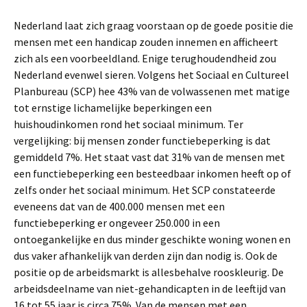
Nederland laat zich graag voorstaan op de goede positie die
mensen met een handicap zouden innemen en afficheert
zich als een voorbeeldland. Enige terughoudendheid zou
Nederland evenwel sieren. Volgens het Sociaal en Cultureel
Planbureau (SCP) hee 43% van de volwassenen met matige
tot ernstige lichamelijke beperkingen een
huishoudinkomen rond het sociaal minimum. Ter
vergelijking: bij mensen zonder functiebeperking is dat
gemiddeld 7%. Het staat vast dat 31% van de mensen met
een functiebeperking een besteedbaar inkomen heeft op of
zelfs onder het sociaal minimum. Het SCP constateerde
eveneens dat van de 400.000 mensen met een
functiebeperking er ongeveer 250.000 in een
ontoegankelijke en dus minder geschikte woning wonen en
dus vaker afhankelijk van derden zijn dan nodig is. Ook de
positie op de arbeidsmarkt is allesbehalve rooskleurig. De
arbeidsdeelname van niet-gehandicapten in de leeftijd van
16 tot 55 jaar is circa 75%. Van de mensen met een