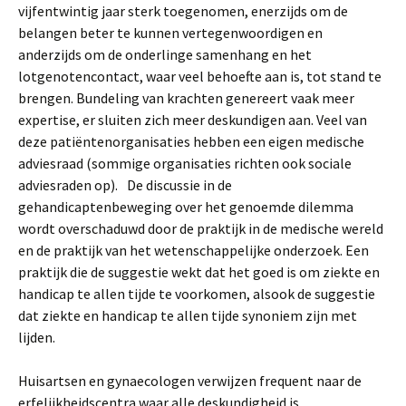
vijfentwintig jaar sterk toegenomen, enerzijds om de
belangen beter te kunnen vertegenwoordigen en
anderzijds om de onderlinge samenhang en het
lotgenotencontact, waar veel behoefte aan is, tot stand te
brengen. Bundeling van krachten genereert vaak meer
expertise, er sluiten zich meer deskundigen aan. Veel van
deze patiëntenorganisaties hebben een eigen medische
adviesraad (sommige organisaties richten ook sociale
adviesraden op). De discussie in de
gehandicaptenbeweging over het genoemde dilemma
wordt overschaduwd door de praktijk in de medische wereld
en de praktijk van het wetenschappelijke onderzoek. Een
praktijk die de suggestie wekt dat het goed is om ziekte en
handicap te allen tijde te voorkomen, alsook de suggestie
dat ziekte en handicap te allen tijde synoniem zijn met
lijden.
Huisartsen en gynaecologen verwijzen frequent naar de
erfelijkheidscentra waar alle deskundigheid is