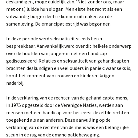
deskundigen, moge duidelijk zijn. ‘Niet zonder ons, maar
met ons’, luidde hun slogan. Men eiste het recht als een
volwaardig burger deel te kunnen uitmaken van de
samenleving. De emancipatiestrijd was begonnen.
In deze periode werd seksualiteit steeds beter
bespreekbaar. Aanvankelijk werd over dit heikele onderwerp
over de hoofden van jongeren met een handicap
gediscussieerd. Relaties en seksualiteit van gehandicapten
brachten deskundigen en veel ouders in paniek: waar seks is,
komt het moment van trouwen en kinderen krijgen
naderbij.
In de verklaring van de rechten van de gehandicapte mens,
in 1975 opgesteld door de Verenigde Naties, werden aan
mensen met een handicap voor het eerst dezelfde rechten
toegekend als aan anderen. Deze aanvulling op de
verklaring van de rechten van de mens was een belangrijke
steun in de rug van de emancipatiebeweging.