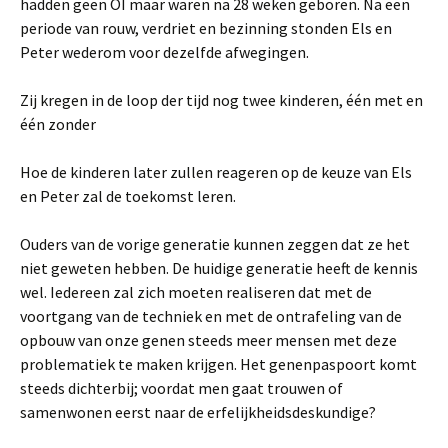
hadden geen OI maar waren na 28 weken geboren. Na een
periode van rouw, verdriet en bezinning stonden Els en
Peter wederom voor dezelfde afwegingen.
Zij kregen in de loop der tijd nog twee kinderen, één met en
één zonder
Hoe de kinderen later zullen reageren op de keuze van Els
en Peter zal de toekomst leren.
Ouders van de vorige generatie kunnen zeggen dat ze het
niet geweten hebben. De huidige generatie heeft de kennis
wel. Iedereen zal zich moeten realiseren dat met de
voortgang van de techniek en met de ontrafeling van de
opbouw van onze genen steeds meer mensen met deze
problematiek te maken krijgen. Het genenpaspoort komt
steeds dichterbij; voordat men gaat trouwen of
samenwonen eerst naar de erfelijkheidsdeskundige?