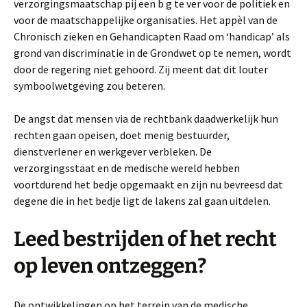
verzorgingsmaatschap­ pij een b g te ver voor de politiek en
voor de maatschappelijke organisaties. Het appèl van de
Chronisch zieken en Gehandicapten Raad om ‘handicap’ als
grond van discriminatie in de Grondwet op te nemen, wordt
door de regering niet gehoord. Zij meent dat dit louter
symboolwetgeving zou beteren.
De angst dat mensen via de rechtbank daadwerkelijk hun
rechten gaan opeisen, doet menig bestuurder,
dienstverlener en werkgever verbleken. De
verzorgingsstaat en de medische wereld hebben
voortdurend het bedje opgemaakt en zijn nu bevreesd dat
degene die in het bedje ligt de lakens zal gaan uitdelen.
Leed bestrijden of het recht
op leven ontzeggen?
De ontwikkelingen op het terrein van de medische