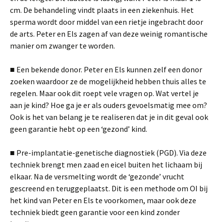
cm. De behandeling vindt plaats in een ziekenhuis. Het
sperma wordt door middel van een rietje ingebracht door
de arts. Peter en Els zagen af van deze weinig romantische
manier om zwanger te worden.
■ Een bekende donor. Peter en Els kunnen zelf een donor
zoeken waardoor ze de mogelijkheid hebben thuis alles te
regelen. Maar ook dit roept vele vragen op. Wat vertel je
aan je kind? Hoe ga je er als ouders gevoelsmatig mee om?
Ook is het van belang je te realiseren dat je in dit geval ook
geen garantie hebt op een ‘gezond’ kind.
■ Pre-implantatie-genetische diagnostiek (PGD). Via deze
techniek brengt men zaad en eicel buiten het lichaam bij
elkaar. Na de versmelting wordt de ‘gezonde’ vrucht
gescreend en teruggeplaatst. Dit is een methode om OI bij
het kind van Peter en Els te voorkomen, maar ook deze
techniek biedt geen garantie voor een kind zonder