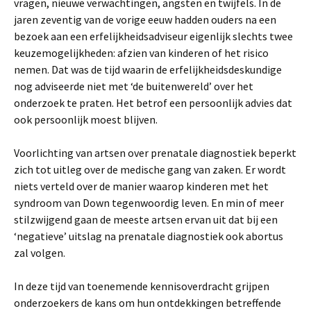
vragen, nieuwe verwachtingen, angsten en twijfels. In de
jaren zeventig van de vorige eeuw hadden ouders na een
bezoek aan een erfelijkheidsadviseur eigenlijk slechts twee
keuzemogelijkheden: afzien van kinderen of het risico
nemen. Dat was de tijd waarin de erfelijkheidsdeskundige
nog adviseerde niet met ‘de buitenwereld’ over het
onderzoek te praten. Het betrof een persoonlijk advies dat
ook persoonlijk moest blijven.
Voorlichting van artsen over prenatale diagnostiek beperkt
zich tot uitleg over de medische gang van zaken. Er wordt
niets verteld over de manier waarop kinderen met het
syndroom van Down tegenwoordig leven. En min of meer
stilzwijgend gaan de meeste artsen ervan uit dat bij een
‘negatieve’ uitslag na prenatale diagnostiek ook abortus
zal volgen.
In deze tijd van toenemende kennisoverdracht grijpen
onderzoekers de kans om hun ontdekkingen betreffende