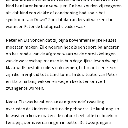
kind hen later kunnen verwijten. En hoe zouden zij reageren
als dat kind een ziekte of aandoening had zoals het
syndroom van Down? Zou dat dan anders uitwerken dan
wanneer Peter de biologische vader was?
Peter en Els vonden dat zij bijna bovenmenselijke keuzes
moesten maken. Zij ervoeren het als een soort balanceren
op het randje van de afgrond waartoe de ontwikkelingen
van de wetenschap mensen in hun dagelijkse leven dwingt.
Maar welk besluit ouders ook nemen, het moet een keuze
zijn die in vrijheid tot stand komt. In de situatie van Peter
en Els is na lang wikken en wegen besloten om zelf
zwanger te worden.
Nadat Els was bevallen van een ‘gezonde’ tweeling,
overleden de kinderen kort na de geboorte. Je kunt nog zo
bewust een keuze maken, de natuur heeft alle technieken
ten spijt, soms verrassingen in petto. De twee jongens