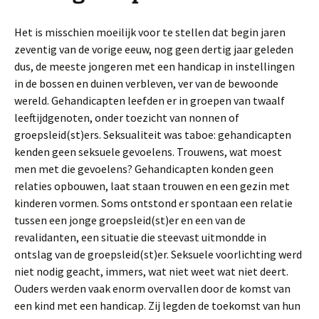
Het is misschien moeilijk voor te stellen dat begin jaren
zeventig van de vorige eeuw, nog geen dertig jaar geleden
dus, de meeste jongeren met een handicap in instellingen
in de bossen en duinen verbleven, ver van de bewoonde
wereld. Gehandicapten leefden er in groepen van twaalf
leeftijdgenoten, onder toezicht van nonnen of
groepsleid(st)ers. Seksualiteit was taboe: gehandicapten
kenden geen seksuele gevoelens. Trouwens, wat moest
men met die gevoelens? Gehandicapten konden geen
relaties opbouwen, laat staan trouwen en een gezin met
kinderen vormen. Soms ontstond er spontaan een relatie
tussen een jonge groepsleid(st)er en een van de
revalidanten, een situatie die steevast uitmondde in
ontslag van de groepsleid(st)er. Seksuele voorlichting werd
niet nodig geacht, immers, wat niet weet wat niet deert.
Ouders werden vaak enorm overvallen door de komst van
een kind met een handicap. Zij legden de toekomst van hun