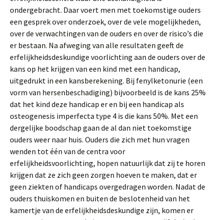
ondergebracht. Daar voert men met toekomstige ouders
een gesprek over onderzoek, over de vele mogelijkheden,
over de verwachtingen van de ouders en over de risico’s die
er bestaan. Na afweging van alle resultaten geeft de
erfelijkheidsdeskundige voorlichting aan de ouders over de
kans op het krijgen van een kind met een handicap,
uitgedrukt in een kansberekening. Bij fenylketonurie (een
vorm van hersenbeschadiging) bijvoorbeeld is de kans 25%
dat het kind deze handicap er en bij een handicap als
osteogenesis imperfecta type 4 is die kans 50%. Met een
dergelijke boodschap gaan de al dan niet toekomstige
ouders weer naar huis. Ouders die zich met hun vragen
wenden tot één van de centra voor
erfelijkheidsvoorlichting, hopen natuurlijk dat zij te horen
krijgen dat ze zich geen zorgen hoeven te maken, dat er
geen ziekten of handicaps overgedragen worden. Nadat de
ouders thuiskomen en buiten de beslotenheid van het
kamertje van de erfelijkheidsdeskundige zijn, komen er