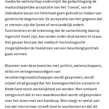
medische wetenschap ondermijnt die gedachtegang de
maatschappelijke acceptatie van het ’toeval’, van de
individuele keuze om helemaal geen gebruik te maken van
genetische diagnostiek. De acceptatie van het gegeven dat
er mensen zijn die fysiek of verstandelijk anders
functioneren en de erkenning dat de samenleving daarop
ingericht moet zijn, kan verder onder druk komen te staan.
Het gevaar bestaat dat medisch-technologische
mogelijkheden de hoeksteen van een bevolkingspolitiek
gaan vormen.
Wanneer over deze kwesties met politici, wetenschappers,
ethici en vertegenwoordigers van
verzekeringsmaatschappijen wordt gesproken, wordt
vrijwel altijd gezegd dat het bovengeschetste scenario in
Nederland nooit werkelijkheid zal worden. Men ontkent
categorisch dat er een waardeoordeel wordt uitgesproken
over het leven met een handicap. Men voegt er veelal aan
toe dat men ernaar streeft leed te voorkomen en dat dit