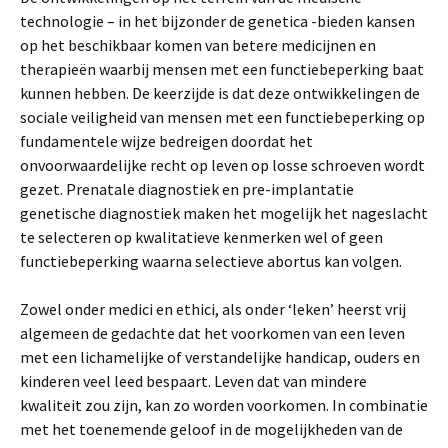
technologie – in het bijzonder de genetica -bieden kansen
op het beschikbaar komen van betere medicijnen en
therapieën waarbij mensen met een functiebeperking baat
kunnen hebben. De keerzijde is dat deze ontwikkelingen de
sociale veiligheid van mensen met een functiebeperking op
fundamentele wijze bedreigen doordat het
onvoorwaardelijke recht op leven op losse schroeven wordt
gezet. Prenatale diagnostiek en pre-implantatie
genetische diagnostiek maken het mogelijk het nageslacht
te selecteren op kwalitatieve kenmerken wel of geen
functiebeperking waarna selectieve abortus kan volgen.
Zowel onder medici en ethici, als onder ‘leken’ heerst vrij
algemeen de gedachte dat het voorkomen van een leven
met een lichamelijke of verstandelijke handicap, ouders en
kinderen veel leed bespaart. Leven dat van mindere
kwaliteit zou zijn, kan zo worden voorkomen. In combinatie
met het toenemende geloof in de mogelijkheden van de