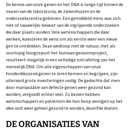
De kennis van onze genen en het DNA is lange tijd binnen de
muren van de laboratoria, de ziekenhuizen en de
onderzoekscentra gebleven. Een gemiddeld mens was zich
niet of nauwelijks bewust van de ingrijpende onderzoeken
die daar plaats­ vonden. Vele wetenschappers die daar
werken, koesteren de wens om als eerste weer een nieuw
gen te ontdekken. Deze wedloop met de natuur, met als
voorlopig hoogtepunt het humaan genoomproject,
resulteert mogelijk in een volledige ontrafeling van het
menselijk DNA. Om alle eigenschappen van onze
honderdduizend genen te leren kennen en begrijpen, zijn
uiteraard grote investeringen nodig. De gedachte dat men
door manipulatie van defecte genen weer gezond kan
worden, vergoedt echter veel. Zo bezien hebben
wetenschappers en patiënten die hun hoop vestigen op het
idee ooit weer geheel gezond te worden, dezelfde doelen.
DE ORGANISATIES VAN