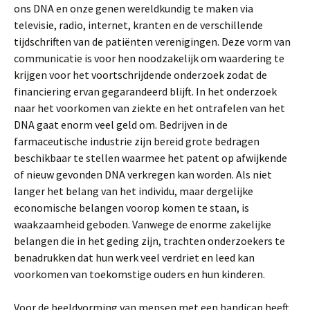
ons DNA en onze genen wereldkundig te maken via
televisie, radio, internet, kranten en de verschillende
tijdschriften van de patiënten­ verenigingen. Deze vorm van
communicatie is voor hen noodzakelijk om waardering te
krijgen voor het voortschrijdende onderzoek zodat de
financiering ervan gegarandeerd blijft. In het onderzoek
naar het voorkomen van ziekte en het ontrafelen van het
DNA gaat enorm veel geld om. Bedrijven in de
farmaceutische industrie zijn bereid grote bedragen
beschikbaar te stellen waarmee het patent op afwijkende
of nieuw gevonden DNA verkregen kan worden. Als niet
langer het belang van het individu, maar dergelijke
economische belangen voorop komen te staan, is
waakzaamheid geboden. Vanwege de enorme zakelijke
belangen die in het geding zijn, trachten onderzoekers te
benadrukken dat hun werk veel verdriet en leed kan
voorkomen van toekomstige ouders en hun kinderen.
Voor de beeldvorming van mensen met een handicap heeft