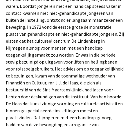
waren. Doordat jongeren met een handicap steeds vaker in
contact kwamen met niet-gehandicapte jongeren van
buiten de instelling, ontstond er langzaam maar zeker een
beweging. In 1972 vond de eerste grote demonstratie
plaats van gehandicapte en niet-gehandicapte jongeren. Zij
eisten dat het cultureel centrum De Lindenberg in
Nijmegen alsnog voor mensen met een handicap
toegankelijk gemaakt zou worden. Er was in die periode
stevig bezuinigd op uitgaven voor liften en hellingbanen
voor rolstoelgebruikers. Het advies om op toegankelijkheid
te bezuinigen, kwam van de toenmalige wethouder van
Financiën en Cultuur, mr. J.J. de Haas, die zich als
bestuurslid van de Sint Maartenskliniek had laten voor­
lichten door deskundigen van dit instituut. Van hen hoorde
De Haas dat kunstzinnige vorming en culturele activiteiten
binnen gespecialiseerde instellingen moesten
plaatsvinden. Dat jongeren met een handicap genoeg
hadden van deze bevoogding en arrogantie van