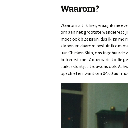
Waarom?
Waarom zit ik hier, vraag ik me e
om aan het grootste wandelfestijn
moet ook b zeggen, dus ik ga me m
slapen en daarom besluit ik om ma
uur. Chicken Skin, ons ingehuurde v
heb eerst met Annemarie koffie ge
suikerklontjes trouwens ook. Ashw
opschieten, want om 04.00 uur mo