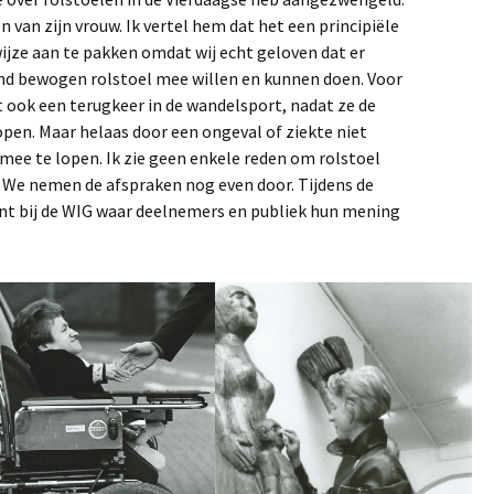
n van zijn vrouw. Ik vertel hem dat het een principiële
ijze aan te pakken omdat wij echt geloven dat er
hand bewogen rolstoel mee willen en kunnen doen. Voor
t ook een terugkeer in de wandelsport, nadat ze de
pen. Maar helaas door een ongeval of ziekte niet
mee te lopen. Ik zie geen enkele reden om rolstoel
. We nemen de afspraken nog even door. Tijdens de
t bij de WIG waar deelnemers en publiek hun mening