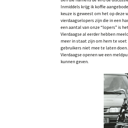
Inmiddels krijg ik koffie aangebode
keuze is geweest om het op deze w
vierdaagselopers zijn die in een 
een aantal van onze “lopers” is he
Vierdaagse al eerder hebben meelo
meer in staat zijn om hem te voet 
gebruikers niet mee te laten doen
Vierdaagse openen we een meldpun
kunnen geven.