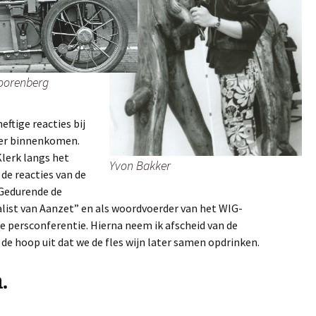
oorenberg
eftige reacties bij
der binnenkomen.
Klerk langs het
Yvon Bakker
de reacties van de
 Gedurende de
nalist van Aanzet” en als woordvoerder van het WIG-
se persconferentie. Hierna neem ik afscheid van de
 de hoop uit dat we de fles wijn later samen opdrinken.
.