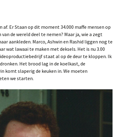
ven af. Er Staan op dit moment 34.000 maffe mensen op
 van de wereld deel te nemen? Maar ja, wie a zegt
aar aankleden. Marco, Ashwin en Rashid liggen nog te
ar wat lawaai te maken met deksels. Het is nu 3.00
ideoproductiebedrijf staat al op de deur te kloppen. Ik
dronken. Het brood lag in de koelkast, de
in komt slaperig de keuken in. We moeten
eten we starten.