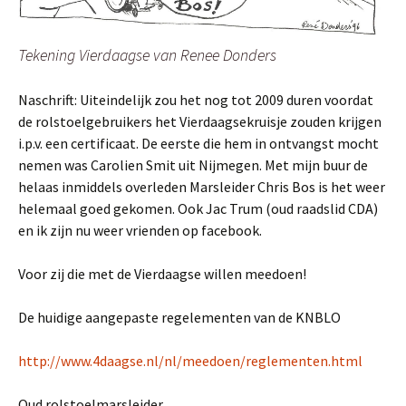
Tekening Vierdaagse van Renee Donders
Naschrift: Uiteindelijk zou het nog tot 2009 duren voordat
de rolstoelgebruikers het Vierdaagsekruisje zouden krijgen
i.p.v. een certificaat. De eerste die hem in ontvangst mocht
nemen was Carolien Smit uit Nijmegen. Met mijn buur de
helaas inmiddels overleden Marsleider Chris Bos is het weer
helemaal goed gekomen. Ook Jac Trum (oud raadslid CDA)
en ik zijn nu weer vrienden op facebook.
Voor zij die met de Vierdaagse willen meedoen!
De huidige aangepaste regelementen van de KNBLO
http://www.4daagse.nl/nl/meedoen/reglementen.html
Oud rolstoelmarsleider