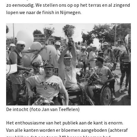
zo eenvoudig. We stellen ons op op het terras en al zingend
lopen we naar de finish in Nijmegen.
De intocht (foto Jan van Teeffelen)
Het enthousiasme van het publiek aan de kant is enorm.
Van alle kanten worden er bloemen aangeboden (achteraf