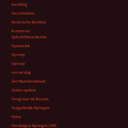
Gastblog
Geschiedenis
Historische Beelden
Kranten en
tijdschriftenartikelen
Opiniestuk
Oproep
Oproep
reisverslag
Sint Maartenskliniek
Status-update
Terug naar de Bossen
Toegankelijk Nijmegen
Video
Vierdaagse Nijmegen 1995