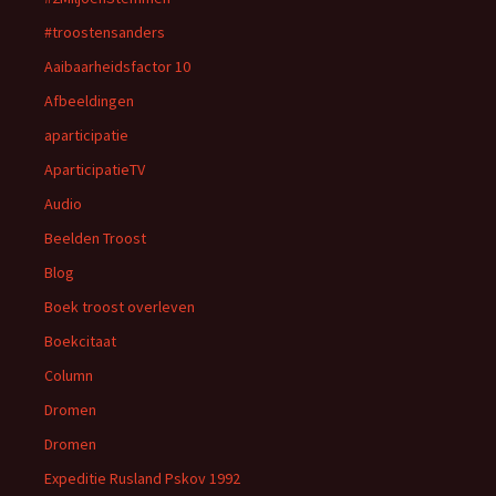
#troostensanders
Aaibaarheidsfactor 10
Afbeeldingen
aparticipatie
AparticipatieTV
Audio
Beelden Troost
Blog
Boek troost overleven
Boekcitaat
Column
Dromen
Dromen
Expeditie Rusland Pskov 1992