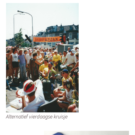
Alternatief vierdaagse kruisje