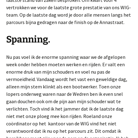
laatste stand van zaken besproken. Om kwart voor 4
vertrokken we voor de laatste grote prestatie van ons WIG-
team. Op de laatste dag word je door alle mensen langs het
parcours bijna gedragen naar de finish op de Annastraat.
Spanning.
Nu pas voel ik de enorme spanning waar we de afgelopen
week onder hebben moeten werken en rijden. Er valt een
enorme druk van mijn schouders en voel nu pas de
vermoeidheid. Vandaag wordt het vast een geweldige dag,
alleen mijn stem klinkt als een bootwerker. Toen onze
lopers onderweg waren naar de Wedren ben ik even snel
gaan douchen ook om de pijn aan mijn schouder wat te
verlichten. Toch vind ik het jammer dat ik de laatste dag
niet met onze ploeg mee kon rijden. Roeland onze
coördinator op het kantoor van de WIG vind het niet
verantwoord dat ik nu op het parcours zit. Dit omdat ik