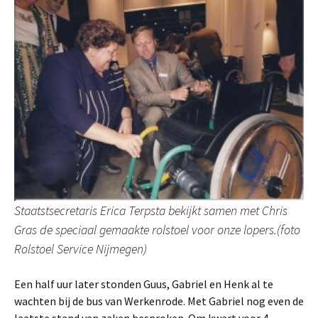
Staatstsecretaris Erica Terpsta bekijkt samen met Chris
Gras de speciaal gemaakte rolstoel voor onze lopers.(foto
Rolstoel Service Nijmegen)
Een half uur later stonden Guus, Gabriel en Henk al te
wachten bij de bus van Werkenrode. Met Gabriel nog even de