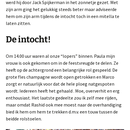
werd hij door Jack Spijkerman in het zonnetje gezet. Met
zijn arm ging het gelukkig steeds beter maar adviseerde
hem om zijn arm tijdens de intocht toch in een mitella te
laten zitten.
De intocht!
Om 14.00 uur waren al onze “lopers” binnen. Paula mijn
vrouw is ook gekomen om in de feestvreugde te delen. Ze
heeft op de achtergrond een belangrijke rol gespeeld. De
grote fles champagne wordt open getrokken en Marco
zorgt er natuurlijk voor dat de hele ploeg natgespoten
wordt. Iedereen heeft het gehaald . Moe, oververhit en erg
enthousiast. Het laatste gedeelte zou ik zelf mee rijden,
maar omdat Rashid ook mee moest naar de overhandiging
bied ik hem om hem te trekken d.m.v. een touw tussen de
beidde rolstoelen.