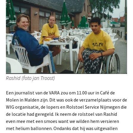
Rashid (foto jan Troost)
Een journalist van de VARA zou om 11.00 uur in Café de
Molen in Malden zijn. Dit was ook de verzamelplaats voor de
WIG organisatie, de lopers en Rolstoel Service Nijmegen die
de locatie had geregeld. Ik neem de rolstoel van Rashid
even mee met een smoes want we wilden hem versieren
met helium ballonnen. Ondanks dat hij was uitgevallen