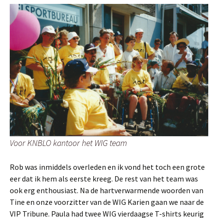
Voor KNBLO kantoor het WIG team
Rob was inmiddels overleden en ik vond het toch een grote
eer dat ik hem als eerste kreeg. De rest van het team was
ook erg enthousiast. Na de hartverwarmende woorden van
Tine en onze voorzitter van de WIG Karien gaan we naar de
VIP Tribune. Paula had twee WIG vierdaagse T-shirts keurig