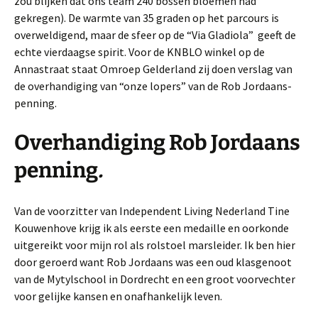
zou blijken dat ons team 240 bossen bloemen had
gekregen). De warmte van 35 graden op het parcours is
overweldigend, maar de sfeer op de “Via Gladiola” geeft de
echte vierdaagse spirit. Voor de KNBLO winkel op de
Annastraat staat Omroep Gelderland zij doen verslag van
de overhandiging van “onze lopers” van de Rob Jordaans-
penning.
Overhandiging Rob Jordaans
penning
.
Van de voorzitter van Independent Living Nederland Tine
Kouwenhove krijg ik als eerste een medaille en oorkonde
uitgereikt voor mijn rol als rolstoel marsleider. Ik ben hier
door geroerd want Rob Jordaans was een oud klasgenoot
van de Mytylschool in Dordrecht en een groot voorvechter
voor gelijke kansen en onafhankelijk leven.