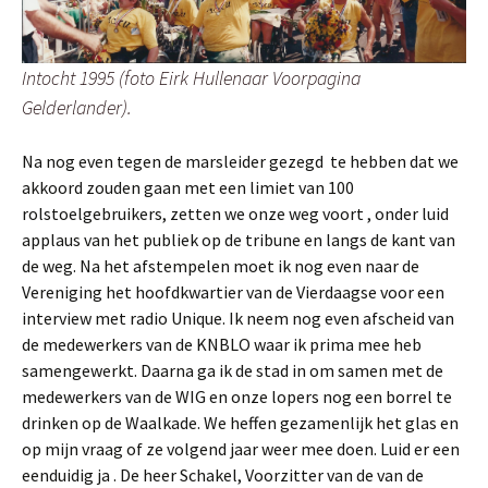
Intocht 1995 (foto Eirk Hullenaar Voorpagina
Gelderlander).
Na nog even tegen de marsleider gezegd te hebben dat we
akkoord zouden gaan met een limiet van 100
rolstoelgebruikers, zetten we onze weg voort , onder luid
applaus van het publiek op de tribune en langs de kant van
de weg. Na het afstempelen moet ik nog even naar de
Vereniging het hoofdkwartier van de Vierdaagse voor een
interview met radio Unique. Ik neem nog even afscheid van
de medewerkers van de KNBLO waar ik prima mee heb
samengewerkt. Daarna ga ik de stad in om samen met de
medewerkers van de WIG en onze lopers nog een borrel te
drinken op de Waalkade. We heffen gezamenlijk het glas en
op mijn vraag of ze volgend jaar weer mee doen. Luid er een
eenduidig ja . De heer Schakel, Voorzitter van de van de