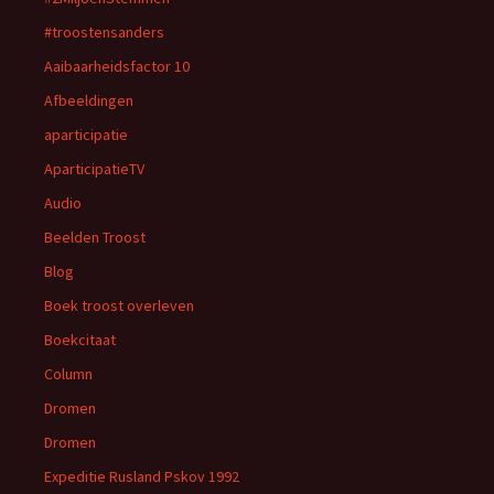
#troostensanders
Aaibaarheidsfactor 10
Afbeeldingen
aparticipatie
AparticipatieTV
Audio
Beelden Troost
Blog
Boek troost overleven
Boekcitaat
Column
Dromen
Dromen
Expeditie Rusland Pskov 1992