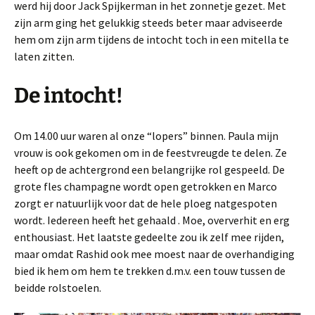
werd hij door Jack Spijkerman in het zonnetje gezet. Met
zijn arm ging het gelukkig steeds beter maar adviseerde
hem om zijn arm tijdens de intocht toch in een mitella te
laten zitten.
De intocht!
Om 14.00 uur waren al onze “lopers” binnen. Paula mijn
vrouw is ook gekomen om in de feestvreugde te delen. Ze
heeft op de achtergrond een belangrijke rol gespeeld. De
grote fles champagne wordt open getrokken en Marco
zorgt er natuurlijk voor dat de hele ploeg natgespoten
wordt. Iedereen heeft het gehaald . Moe, oververhit en erg
enthousiast. Het laatste gedeelte zou ik zelf mee rijden,
maar omdat Rashid ook mee moest naar de overhandiging
bied ik hem om hem te trekken d.m.v. een touw tussen de
beidde rolstoelen.