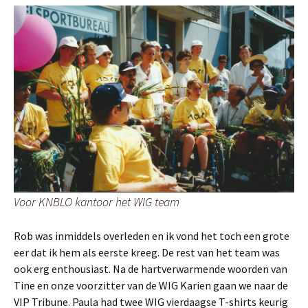
Voor KNBLO kantoor het WIG team
Rob was inmiddels overleden en ik vond het toch een grote
eer dat ik hem als eerste kreeg. De rest van het team was
ook erg enthousiast. Na de hartverwarmende woorden van
Tine en onze voorzitter van de WIG Karien gaan we naar de
VIP Tribune. Paula had twee WIG vierdaagse T-shirts keurig