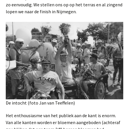
zo eenvoudig. We stellen ons op op het terras en al zingend
lopen we naar de finish in Nijmegen.
De intocht (foto Jan van Teeffelen)
Het enthousiasme van het publiek aan de kant is enorm.
Van alle kanten worden er bloemen aangeboden (achteraf