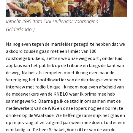
Intocht 1995 (foto Eirk Hullenaar Voorpagina
Gelderlander).
Na nog even tegen de marsleider gezegd te hebben dat we
akkoord zouden gaan met een limiet van 100
rolstoelgebruikers, zetten we onze weg voort , onder luid
applaus van het publiek op de tribune en langs de kant van
de weg. Na het afstempelen moet ik nog even naar de
Vereniging het hoofdkwartier van de Vierdaagse voor een
interview met radio Unique. Ik neem nog even afscheid van
de medewerkers van de KNBLO waar ik prima mee heb
samengewerkt. Daarna ga ik de stad in om samen met de
medewerkers van de WIG en onze lopers nog een borrel te
drinken op de Waalkade. We heffen gezamenlijk het glas en
op mijn vraag of ze volgend jaar weer mee doen. Luid er een
eenduidig ja . De heer Schakel, Voorzitter van de van de