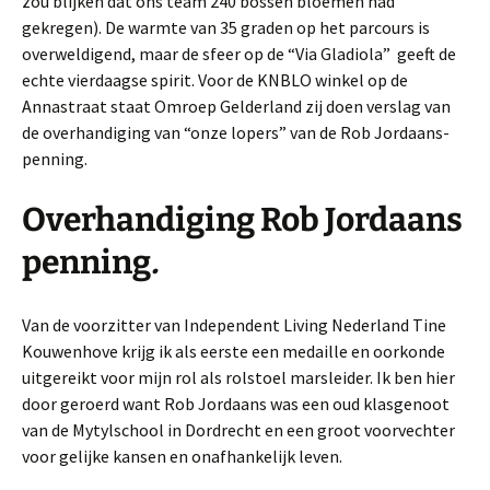
zou blijken dat ons team 240 bossen bloemen had
gekregen). De warmte van 35 graden op het parcours is
overweldigend, maar de sfeer op de “Via Gladiola” geeft de
echte vierdaagse spirit. Voor de KNBLO winkel op de
Annastraat staat Omroep Gelderland zij doen verslag van
de overhandiging van “onze lopers” van de Rob Jordaans-
penning.
Overhandiging Rob Jordaans
penning
.
Van de voorzitter van Independent Living Nederland Tine
Kouwenhove krijg ik als eerste een medaille en oorkonde
uitgereikt voor mijn rol als rolstoel marsleider. Ik ben hier
door geroerd want Rob Jordaans was een oud klasgenoot
van de Mytylschool in Dordrecht en een groot voorvechter
voor gelijke kansen en onafhankelijk leven.