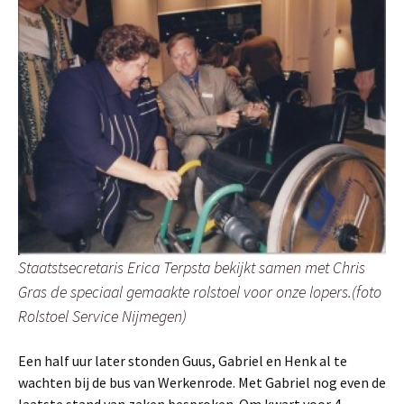
Staatstsecretaris Erica Terpsta bekijkt samen met Chris
Gras de speciaal gemaakte rolstoel voor onze lopers.(foto
Rolstoel Service Nijmegen)
Een half uur later stonden Guus, Gabriel en Henk al te
wachten bij de bus van Werkenrode. Met Gabriel nog even de