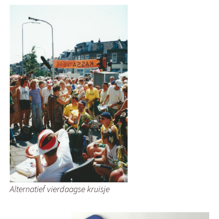
Alternatief vierdaagse kruisje