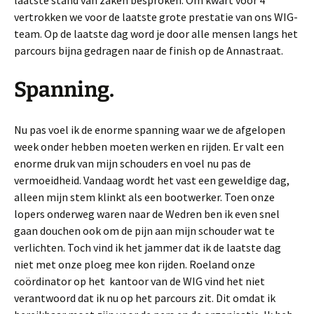
laatste stand van zaken besproken. Om kwart voor 4
vertrokken we voor de laatste grote prestatie van ons WIG-
team. Op de laatste dag word je door alle mensen langs het
parcours bijna gedragen naar de finish op de Annastraat.
Spanning.
Nu pas voel ik de enorme spanning waar we de afgelopen
week onder hebben moeten werken en rijden. Er valt een
enorme druk van mijn schouders en voel nu pas de
vermoeidheid. Vandaag wordt het vast een geweldige dag,
alleen mijn stem klinkt als een bootwerker. Toen onze
lopers onderweg waren naar de Wedren ben ik even snel
gaan douchen ook om de pijn aan mijn schouder wat te
verlichten. Toch vind ik het jammer dat ik de laatste dag
niet met onze ploeg mee kon rijden. Roeland onze
coördinator op het kantoor van de WIG vind het niet
verantwoord dat ik nu op het parcours zit. Dit omdat ik