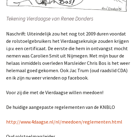
Tekening Vierdaagse van Renee Donders
Naschrift: Uiteindelijk zou het nog tot 2009 duren voordat
de rolstoelgebruikers het Vierdaagsekruisje zouden krijgen
i.p.v. een certificaat. De eerste die hem in ontvangst mocht
nemen was Carolien Smit uit Nijmegen. Met mijn buur de
helaas inmiddels overleden Marsleider Chris Bos is het weer
helemaal goed gekomen. Ook Jac Trum (oud raadslid CDA)
en ik zijn nu weer vrienden op facebook.
Voor zij die met de Vierdaagse willen meedoen!
De huidige aangepaste regelementen van de KNBLO
http://www.4daagse.nl/nl/meedoen/reglementen.html
Oud rolstoelmarsleider