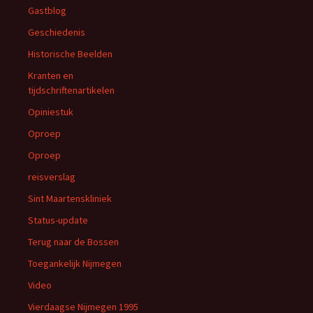
Gastblog
Geschiedenis
Historische Beelden
Kranten en
tijdschriftenartikelen
Opiniestuk
Oproep
Oproep
reisverslag
Sint Maartenskliniek
Status-update
Terug naar de Bossen
Toegankelijk Nijmegen
Video
Vierdaagse Nijmegen 1995