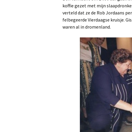
koffie gezet met mijn slaapdronk
verteld dat ze de Rob Jordaans penn
felbegeerde Vierdaagse kruisje. Gi
waren al in dromenland.