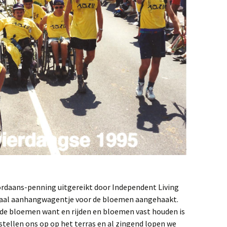
rdaans-penning uitgereikt door Independent Living
eciaal aanhangwagentje voor de bloemen aangehaakt.
 de bloemen want en rijden en bloemen vast houden is
stellen ons op op het terras en al zingend lopen we