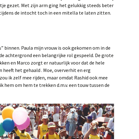
je gezet. Met zijn arm ging het gelukkig steeds beter
jdens de intocht toch in een mitella te laten zitten.
s” binnen. Paula mijn vrouw is ook gekomen om in de
 de achtergrond een belangrijke rol gespeeld. De grote
en en Marco zorgt er natuurlijk voor dat de hele
 heeft het gehaald . Moe, oververhit en erg
 zou ik zelf mee rijden, maar omdat Rashid ook mee
ik hem om hem te trekken d.m.v. een touw tussen de