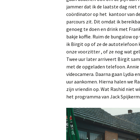
jammer dat ik de laatste dag niet
coördinator op het kantoor van de
parcours zit. Dit omdat ik bereikba
genoeg te doen en drink met Fran
bakje koffie. Ruim de bungalow op
ik Birgit op of ze de autotelefoo
onze voorzitter , of ze nog wat g
Twee uur later arriveert Birgit s
met de opgeladen telefoon. Annie
videocamera. Daarna gaan Lydia en
uur aankomen. Hierna halen we Rash
zijn vriendin op. Wat Rashid niet wi
het programma van Jack Spijkerma