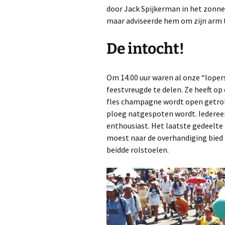
door Jack Spijkerman in het zonnet
maar adviseerde hem om zijn arm ti
De intocht!
Om 14.00 uur waren al onze “loper
feestvreugde te delen. Ze heeft op
fles champagne wordt open getrokk
ploeg natgespoten wordt. Iedereen
enthousiast. Het laatste gedeelte
moest naar de overhandiging bied 
beidde rolstoelen.