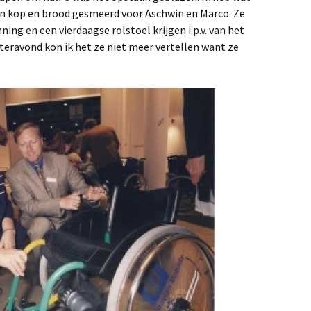
en kop en brood gesmeerd voor Aschwin en Marco. Ze
ing en een vierdaagse rolstoel krijgen i.p.v. van het
steravond kon ik het ze niet meer vertellen want ze