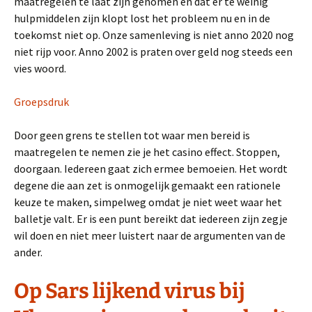
maatregelen te laat zijn genomen en dat er te weinig
hulpmiddelen zijn klopt lost het probleem nu en in de
toekomst niet op. Onze samenleving is niet anno 2020 nog
niet rijp voor. Anno 2002 is praten over geld nog steeds een
vies woord.
Groepsdruk
Door geen grens te stellen tot waar men bereid is
maatregelen te nemen zie je het casino effect. Stoppen,
doorgaan. Iedereen gaat zich ermee bemoeien. Het wordt
degene die aan zet is onmogelijk gemaakt een rationele
keuze te maken, simpelweg omdat je niet weet waar het
balletje valt. Er is een punt bereikt dat iedereen zijn zegje
wil doen en niet meer luistert naar de argumenten van de
ander.
Op Sars lijkend virus bij