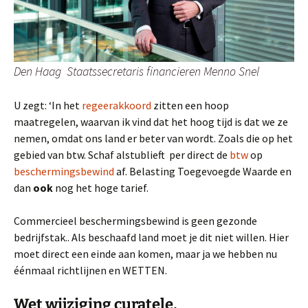
Den Haag Staatssecretaris financieren Menno Snel
U zegt: ‘In het
regeerakkoord
zitten een hoop
maatregelen, waarvan ik vind dat het hoog tijd is dat we ze
nemen, omdat ons land er beter van wordt. Zoals die op het
gebied van btw. Schaf alstublieft per direct de
btw
op
beschermingsbewind
af. Belasting Toegevoegde Waarde en
dan
ook
nog het hoge tarief.
Commercieel beschermingsbewind is geen gezonde
bedrijfstak.. Als beschaafd land moet je dit niet willen. Hier
moet direct een einde aan komen, maar ja we hebben nu
éénmaal richtlijnen en WETTEN.
Wet wijziging curatele,