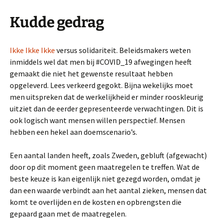
Kudde gedrag
Ikke Ikke Ikke
versus solidariteit. Beleidsmakers weten
inmiddels wel dat men bij #COVID_19 afwegingen heeft
gemaakt die niet het gewenste resultaat hebben
opgeleverd. Lees verkeerd gegokt. Bijna wekelijks moet
men uitspreken dat de werkelijkheid er minder rooskleurig
uitziet dan de eerder gepresenteerde verwachtingen. Dit is
ook logisch want mensen willen perspectief. Mensen
hebben een hekel aan doemscenario’s.
Een aantal landen heeft, zoals Zweden, gebluft (afgewacht)
door op dit moment geen maatregelen te treffen. Wat de
beste keuze is kan eigenlijk niet gezegd worden, omdat je
dan een waarde verbindt aan het aantal zieken, mensen dat
komt te overlijden en de kosten en opbrengsten die
gepaard gaan met de maatregelen.