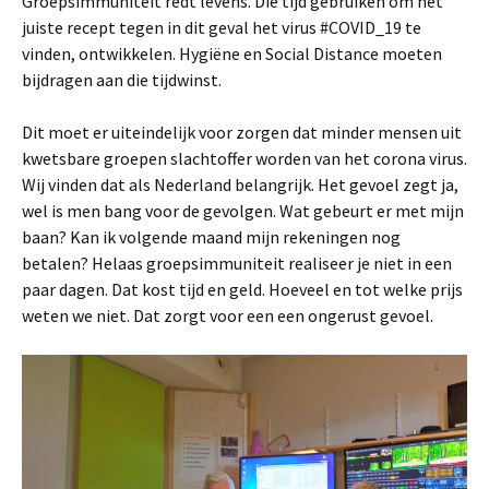
Groepsimmuniteit redt levens. Die tijd gebruiken om het
juiste recept tegen in dit geval het virus #COVID_19 te
vinden, ontwikkelen. Hygiëne en Social Distance moeten
bijdragen aan die tijdwinst.
Dit moet er uiteindelijk voor zorgen dat minder mensen uit
kwetsbare groepen slachtoffer worden van het corona virus.
Wij vinden dat als Nederland belangrijk. Het gevoel zegt ja,
wel is men bang voor de gevolgen. Wat gebeurt er met mijn
baan? Kan ik volgende maand mijn rekeningen nog
betalen? Helaas groepsimmuniteit realiseer je niet in een
paar dagen. Dat kost tijd en geld. Hoeveel en tot welke prijs
weten we niet. Dat zorgt voor een een ongerust gevoel.