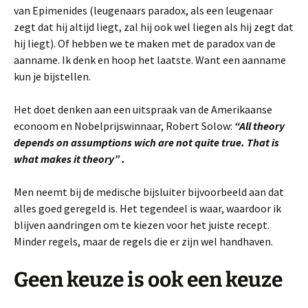
van Epimenides (leugenaars paradox, als een leugenaar
zegt dat hij altijd liegt, zal hij ook wel liegen als hij zegt dat
hij liegt). Of hebben we te maken met de paradox van de
aanname. Ik denk en hoop het laatste. Want een aanname
kun je bijstellen.
Het doet denken aan een uitspraak van de Amerikaanse
econoom en Nobelprijswinnaar, Robert Solow:
“All theory
depends on assumptions wich are not quite true. That is
what makes it theory” .
Men neemt bij de medische bijsluiter bijvoorbeeld aan dat
alles goed geregeld is. Het tegendeel is waar, waardoor ik
blijven aandringen om te kiezen voor het juiste recept.
Minder regels, maar de regels die er zijn wel handhaven.
Geen keuze is ook een keuze