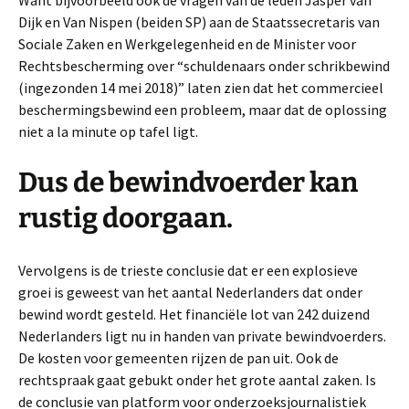
Want bijvoorbeeld ook de vragen van de leden Jasper van
Dijk en Van Nispen (beiden SP) aan de Staatssecretaris van
Sociale Zaken en Werkgelegenheid en de Minister voor
Rechtsbescherming over “schuldenaars onder schrikbewind
(ingezonden 14 mei 2018)” laten zien dat het commercieel
beschermingsbewind een probleem, maar dat de oplossing
niet a la minute op tafel ligt.
Dus de bewindvoerder kan
rustig doorgaan.
Vervolgens is de trieste conclusie dat er een explosieve
groei is geweest van het aantal Nederlanders dat onder
bewind wordt gesteld. Het financiële lot van 242 duizend
Nederlanders ligt nu in handen van private bewindvoerders.
De kosten voor gemeenten rijzen de pan uit. Ook de
rechtspraak gaat gebukt onder het grote aantal zaken. Is
de conclusie van platform voor onderzoeksjournalistiek