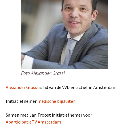
Foto Alexander Grassi
Alexander Grassi
is lid van de VVD en actief in Amsterdam.
Initiatiefnemer
medische bijsluiter
Samen met Jan Troost initiatiefnemer voor
AparticipatieTV Amsterdam