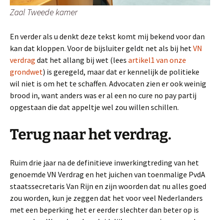
Zaal Tweede kamer
En verder als u denkt deze tekst komt mij bekend voor dan
kan dat kloppen. Voor de bijsluiter geldt net als bij het
VN
verdrag
dat het allang bij wet (lees
artikel1 van onze
grondwet
) is geregeld, maar dat er kennelijk de politieke
wil niet is om het te schaffen. Advocaten zien er ook weinig
brood in, want anders was er al een no cure no pay partij
opgestaan die dat appeltje wel zou willen schillen.
Terug naar het verdrag.
Ruim drie jaar na de definitieve inwerkingtreding van het
genoemde VN Verdrag en het juichen van toenmalige PvdA
staatssecretaris Van Rijn en zijn woorden dat nu alles goed
zou worden, kun je zeggen dat het voor veel Nederlanders
met een beperking het er eerder slechter dan beter op is