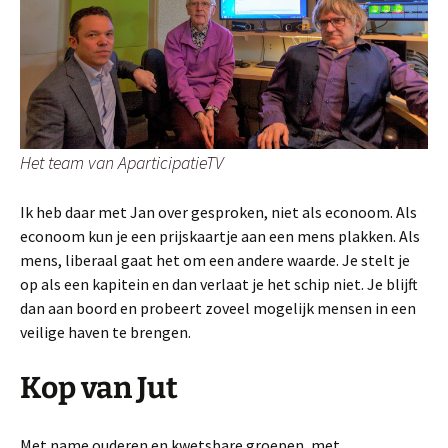
Het team van AparticipatieTV
Ik heb daar met Jan over gesproken, niet als econoom. Als
econoom kun je een prijskaartje aan een mens plakken. Als
mens, liberaal gaat het om een andere waarde. Je stelt je
op als een kapitein en dan verlaat je het schip niet. Je blijft
dan aan boord en probeert zoveel mogelijk mensen in een
veilige haven te brengen.
Kop van Jut
Met name ouderen en kwetsbare groepen, met