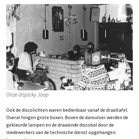
Onze disjocky Joop
Ook de discolichten waren bedienbaar vanaf de draaitafel.
Overal hingen grote boxen. Boven de dansvloer werden de
gekleurde lampen en de draaiende discobal door de
medewerkers van de technische dienst opgehangen.