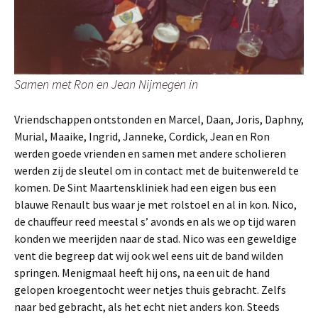
Samen met Ron en Jean Nijmegen in
Vriendschappen ontstonden en Marcel, Daan, Joris, Daphny,
Murial, Maaike, Ingrid, Janneke, Cordick, Jean en Ron
werden goede vrienden en samen met andere scholieren
werden zij de sleutel om in contact met de buitenwereld te
komen. De Sint Maartenskliniek had een eigen bus een
blauwe Renault bus waar je met rolstoel en al in kon. Nico,
de chauffeur reed meestal s’ avonds en als we op tijd waren
konden we meerijden naar de stad. Nico was een geweldige
vent die begreep dat wij ook wel eens uit de band wilden
springen. Menigmaal heeft hij ons, na een uit de hand
gelopen kroegentocht weer netjes thuis gebracht. Zelfs
naar bed gebracht, als het echt niet anders kon. Steeds