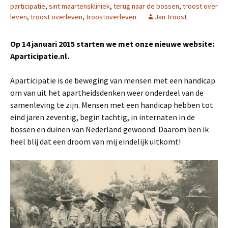
participatie
,
sint maartenskliniek
,
terug naar de bossen
,
troost over
leven
,
troost overleven
,
troostoverleven
Jan Troost
Op 14 januari 2015 starten we met onze nieuwe website:
Aparticipatie.nl.
Aparticipatie is de beweging van mensen met een handicap
om van uit het apartheidsdenken weer onderdeel van de
samenleving te zijn. Mensen met een handicap hebben tot
eind jaren zeventig, begin tachtig, in internaten in de
bossen en duinen van Nederland gewoond. Daarom ben ik
heel blij dat een droom van mij eindelijk uitkomt!