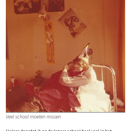
Veel school moeten missen