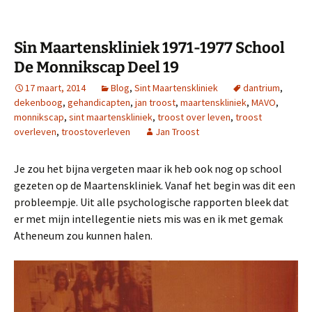
Sin Maartenskliniek 1971-1977 School
De Monnikscap Deel 19
17 maart, 2014
Blog
,
Sint Maartenskliniek
dantrium
,
dekenboog
,
gehandicapten
,
jan troost
,
maartenskliniek
,
MAVO
,
monnikscap
,
sint maartenskliniek
,
troost over leven
,
troost
overleven
,
troostoverleven
Jan Troost
Je zou het bijna vergeten maar ik heb ook nog op school
gezeten op de Maartenskliniek. Vanaf het begin was dit een
probleempje. Uit alle psychologische rapporten bleek dat
er met mijn intellegentie niets mis was en ik met gemak
Atheneum zou kunnen halen.