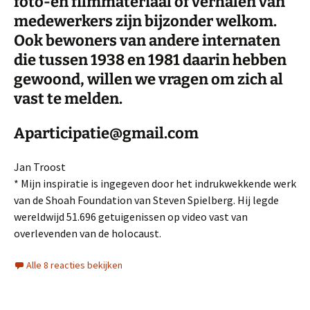
foto-en filmmateriaal of verhalen van
medewerkers zijn bijzonder welkom.
Ook bewoners van andere internaten
die tussen 1938 en 1981 daarin hebben
gewoond, willen we vragen om zich al
vast te melden.
Aparticipatie@gmail.com
Jan Troost
* Mijn inspiratie is ingegeven door het indrukwekkende werk
van de Shoah Foundation van Steven Spielberg. Hij legde
wereldwijd 51.696 getuigenissen op video vast van
overlevenden van de holocaust.
Alle 8 reacties bekijken