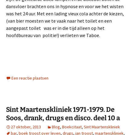
dansvloer brachten ons in hypnose en voor we het wisten
was het 24 uur. Met een lading vieux cola achter de kiezen,
(van bier moesten we te vaak naar het toilet en een
aangepast toilet was er in die tijd alleen op het
hoofdbureau van politie!) verlieten we Taboe.
Een reactie plaatsen
Sint Maartenskliniek 1971-1979. De
Soos, drank, drugs en disco. deel 10 a
27 oktober, 2013
Blog
,
Boekcitaat
,
Sint Maartenskliniek
bar
,
boek troost over leven
,
drugs
,
jan troost
,
maartenskliniek
,