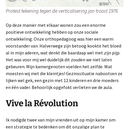
Protest tekening tegen de verticalisering jan troost 1976
Op deze manier met elkaar wonen zou een enorme
positieve ontwikkeling hebben op onze sociale
ontwikkeling. Onze orthopedagoog was hier een warm
voorstander van. Halverwege zijn betoog kookte het bloed
al in mijn aderen, wat denkt die baardaap wel met zijn pijp.
Het was voor mij wel duidelijk dit zouden we niet laten
gebeuren. Mijn kamergenoten voelden het zelfde. Wat
moesten wij met die kleintjes! Gezinssituatie nabootsen ze
lijken wel gek, een gezin met 12 kinderen en drie moeders
en één vader. Behoorlijk opgefokt verlieten we de aula.
Vive la Révolution
Ik nodigde twee van mijn vrienden uit op mijn kamer om
een strategie te bedenken om dit onzalige plan te