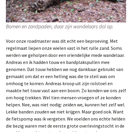
Bomen en zandpaden, daar zijn wandelaars dol op.
Voor onze roadmaster was dit echt een beproeving. Met
regelmaat liepen onze wielen vast in het rulle zand. Soms
werden we geholpen door een vriendelijke mede wandelaar.
Andreas en ik hadden touw en bandplakspullen mee
genomen. Dat touw hebben we nog dankbaar gebruikt van
gemaakt om dat er een helling was die te steil was om
omhoog te komen. Andreas kroop uit zijn rolstoel en
maakte het touw vast aan een boom. Zo konden we ons zelf
om hoog trekken. Wel tien mensen vroegen of ze konden
helpen. Nee, was niet nodig: zeiden we, kunnen het zelf wel.
Lekke banden zouden we niet krijgen. Maar goed ook. Want
de fietspomp was ik vergeten. We voelden ons echte helden
die bezig waren met de eerste grote overlevingstocht in de