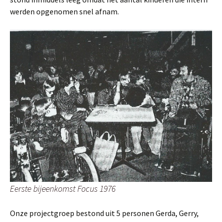
werden opgenomen snel afnam.
Eerste bijeenkomst Focus 1976
Onze projectgroep bestond uit 5 personen Gerda, Gerry,