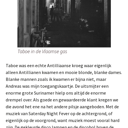
Taboe in de Vlaamse gas
Taboe was een echte Antilliaanse kroeg waar eigenlijk
alleen Antillianen kwamen en mooie blonde, blanke dames.
Blanke mannen zoals ik kwamen er bijna niet, maar
Andreas was mijn toegangskaartje. De uitsmijter een
enorme grote Surinamer hielp ons altijd de enorme
drempel over. Als goede en gewaardeerde klant kregen we
die avond het ene na het andere pilsje aangeboden. Met de
muziek van Saterday Night Fever op de achtergrond, of
eigenlijk op de voorgrond, want muziek moest vooral hard
zijn. De gekleurde disco lampen en de discobol boven de