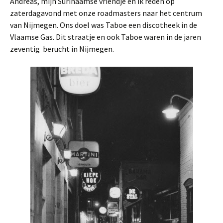
Andreas, mijn Surinaamse vriendje en ik reden op
zaterdagavond met onze roadmasters naar het centrum
van Nijmegen. Ons doel was Taboe een discotheek in de
Vlaamse Gas. Dit straatje en ook Taboe waren in de jaren
zeventig berucht in Nijmegen.