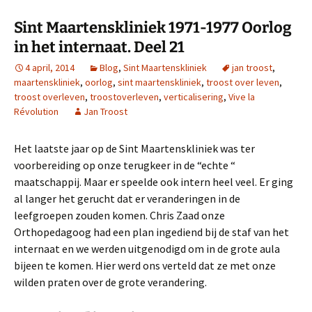
Sint Maartenskliniek 1971-1977 Oorlog
in het internaat. Deel 21
4 april, 2014
Blog
,
Sint Maartenskliniek
jan troost
,
maartenskliniek
,
oorlog
,
sint maartenskliniek
,
troost over leven
,
troost overleven
,
troostoverleven
,
verticalisering
,
Vive la
Révolution
Jan Troost
Het laatste jaar op de Sint Maartenskliniek was ter
voorbereiding op onze terugkeer in de “echte “
maatschappij. Maar er speelde ook intern heel veel. Er ging
al langer het gerucht dat er veranderingen in de
leefgroepen zouden komen. Chris Zaad onze
Orthopedagoog had een plan ingediend bij de staf van het
internaat en we werden uitgenodigd om in de grote aula
bijeen te komen. Hier werd ons verteld dat ze met onze
wilden praten over de grote verandering.