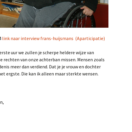
14
link naar interview frans-huijsmans (Aparticipatie)
erste uur we zullen je scherpe heldere wijze van
 rechten van onze achterban missen. Mensen zoals
denis meer dan verdiend. Dat je je vrouw en dochter
et ergste. Die kan ik alleen maar sterkte wensen.
n,