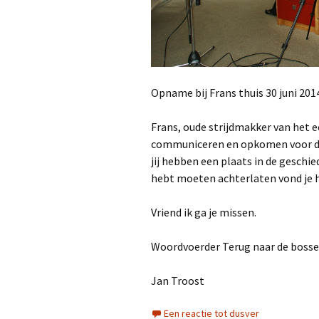
Opname bij Frans thuis 30 juni 20
Frans, oude strijdmakker van het e
communiceren en opkomen voor de
jij hebben een plaats in de geschie
hebt moeten achterlaten vond je h
Vriend ik ga je missen.
Woordvoerder Terug naar de bosse
Jan Troost
Een reactie tot dusver