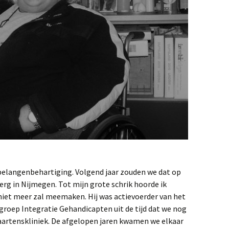
e belangenbehartiging. Volgend jaar zouden we dat op
erg in Nijmegen. Tot mijn grote schrik hoorde ik
niet meer zal meemaken. Hij was actievoerder van het
egroep Integratie Gehandicapten uit de tijd dat we nog
aartenskliniek. De afgelopen jaren kwamen we elkaar