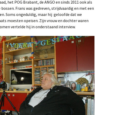
aad, het POG Brabant, de ANGO en sinds 2011 ook als
e bossen. Frans was gedreven, strijdvaardig en met een
pen. Soms ongeduldig, maar hij geloofde dat we
aats moesten opeisen. Zijn vrouw en dochter waren
omen vertelde hij in onderstaand interview.