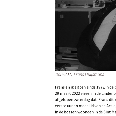
1957-2021 Frans Huijsmans
Frans en ik zitten sinds 1972 in d
29 maart 2022 vieren in de Lindenb
afgelopen zaterdag dat Frans dit 
eerste uur en mede lid van de Acti
in de bossen woonden in de Sint M