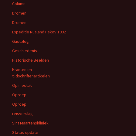
Column
Dromen
Dromen
Expeditie Rusland Pskov 1992
Gastblog
Geschiedenis
Historische Beelden
Kranten en
tijdschriftenartikelen
Opiniestuk
Oproep
Oproep
reisverslag
Sint Maartenskliniek
Status-update