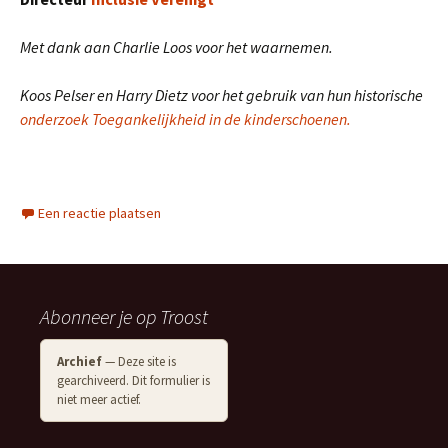
Met dank aan Charlie Loos voor het waarnemen.
Koos Pelser en Harry Dietz voor het gebruik van hun historische
onderzoek Toegankelijkheid in de kinderschoenen.
Een reactie plaatsen
Abonneer je op Troost
Archief
— Deze site is
gearchiveerd. Dit formulier is
niet meer actief.