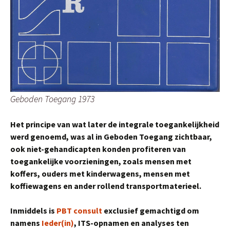
Geboden Toegang 1973
Het principe van wat later de integrale toegankelijkheid
werd genoemd, was al in Geboden Toegang zichtbaar,
ook niet-gehandicapten konden profiteren van
toegankelijke voorzieningen, zoals mensen met
koffers, ouders met kinderwagens, mensen met
koffiewagens en ander rollend transportmaterieel.
Inmiddels is
PBT consult
exclusief gemachtigd om
namens
Ieder(in)
, ITS-opnamen en analyses ten