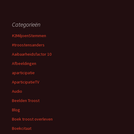
Categorieën
#2MiljoenStemmen
#troostensanders
Aaibaarheidsfactor 10
Afbeeldingen
aparticipatie
AparticipatieTV
Audio
Beelden Troost
Blog
Boek troost overleven
Boekcitaat