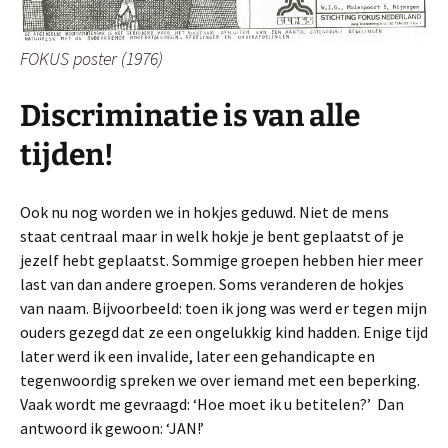
FOKUS poster (1976)
Discriminatie is van alle
tijden!
Ook nu nog worden we in hokjes geduwd. Niet de mens
staat centraal maar in welk hokje je bent geplaatst of je
jezelf hebt geplaatst. Sommige groepen hebben hier meer
last van dan andere groepen. Soms veranderen de hokjes
van naam. Bijvoorbeeld: toen ik jong was werd er tegen mijn
ouders gezegd dat ze een ongelukkig kind hadden. Enige tijd
later werd ik een invalide, later een gehandicapte en
tegenwoordig spreken we over iemand met een beperking.
Vaak wordt me gevraagd: ‘Hoe moet ik u betitelen?’ Dan
antwoord ik gewoon: ‘JAN!’