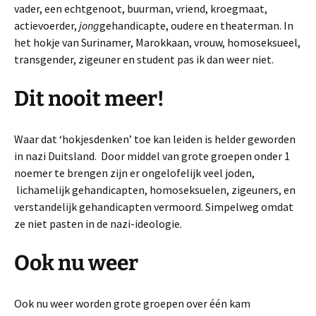
vader, een echtgenoot, buurman, vriend, kroegmaat,
actievoerder,
jong
gehandicapte, oudere en theaterman. In
het hokje van Surinamer, Marokkaan, vrouw, homoseksueel,
transgender, zigeuner en student pas ik dan weer niet.
Dit nooit meer!
Waar dat ‘hokjesdenken’ toe kan leiden is helder geworden
in nazi Duitsland. Door middel van grote groepen onder 1
noemer te brengen zijn er ongelofelijk veel joden,
lichamelijk gehandicapten, homoseksuelen, zigeuners, en
verstandelijk gehandicapten vermoord. Simpelweg omdat
ze niet pasten in de nazi-ideologie.
Ook nu weer
Ook nu weer worden grote groepen over één kam