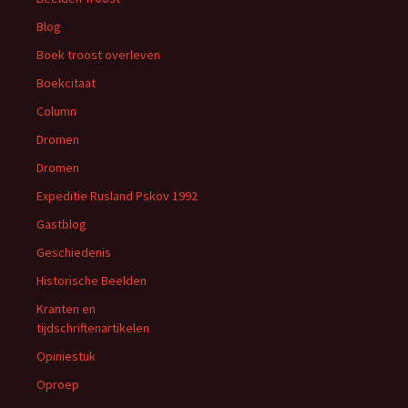
Blog
Boek troost overleven
Boekcitaat
Column
Dromen
Dromen
Expeditie Rusland Pskov 1992
Gastblog
Geschiedenis
Historische Beelden
Kranten en
tijdschriftenartikelen
Opiniestuk
Oproep