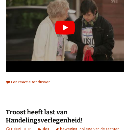
Een reactie tot dusver
Troost heeft last van
Handelingsverlegenheid!
19 juni, 2016
Blog
beweging
,
college van de rechten