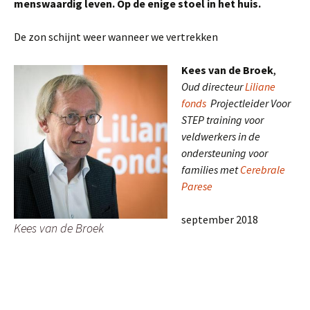
menswaardig leven. Op de enige stoel in het huis.
De zon schijnt weer wanneer we vertrekken
Kees van de Broek
,
Oud directeur
Liliane
fonds
Projectleider Voor
STEP training voor
veldwerkers in de
ondersteuning voor
families met
Cerebrale
Parese
september 2018
Kees van de Broek