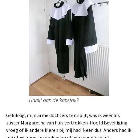
Habijt aan de kapstok?
Gelukkig, mijn arme dochters ten spijt, was ik weer als
zuster Margaretha van huis vertrokken. Hoofd Beveiliging
vroeg of ik andere kleren bij mij had. Neen dus. Anders had ik
mij ofwel moeten omkleden of een mogelijke rel