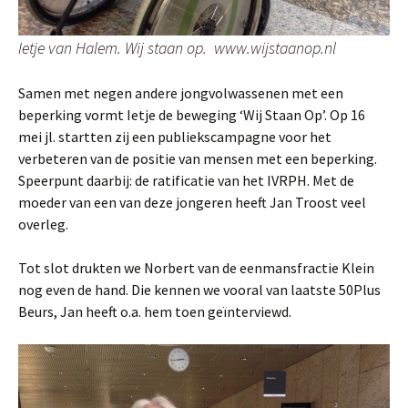
Ietje van Halem. Wij staan op. www.wijstaanop.nl
Samen met negen andere jongvolwassenen met een
beperking vormt Ietje de beweging ‘Wij Staan Op’. Op 16
mei jl. startten zij een publiekscampagne voor het
verbeteren van de positie van mensen met een beperking.
Speerpunt daarbij: de ratificatie van het IVRPH. Met de
moeder van een van deze jongeren heeft Jan Troost veel
overleg.
Tot slot drukten we Norbert van de eenmansfractie Klein
nog even de hand. Die kennen we vooral van laatste 50Plus
Beurs, Jan heeft o.a. hem toen geïnterviewd.