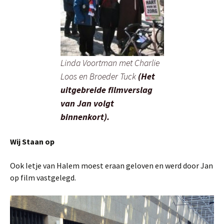
Linda Voortman met Charlie
Loos en Broeder Tuck
(Het
uitgebreide filmverslag
van Jan volgt
binnenkort).
Wij Staan op
Ook Ietje van Halem moest eraan geloven en werd door Jan
op film vastgelegd.