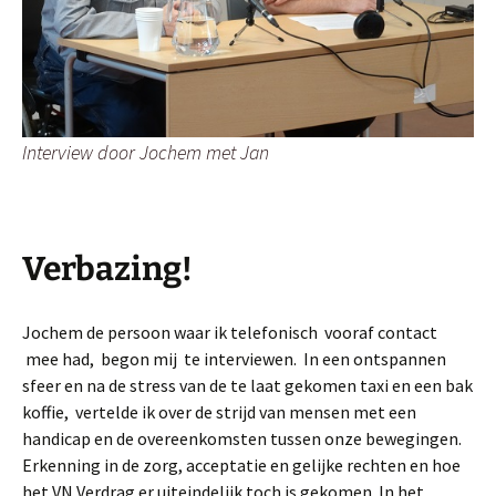
Interview door Jochem met Jan
Verbazing!
Jochem de persoon waar ik telefonisch vooraf contact
mee had, begon mij te interviewen. In een ontspannen
sfeer en na de stress van de te laat gekomen taxi en een bak
koffie, vertelde ik over de strijd van mensen met een
handicap en de overeenkomsten tussen onze bewegingen.
Erkenning in de zorg, acceptatie en gelijke rechten en hoe
het VN Verdrag er uiteindelijk toch is gekomen. In het