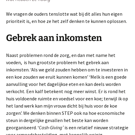
We vragen de ouders tenslotte wat bij dit alles hun eigen
prioriteit is, en hoe ze het zelf denken te kunnen oplossen.
Gebrek aan inkomsten
Naast problemen rond de zorg, en dan met name het
voeden, is hun grootste probleem het gebrek aan
inkomsten. ‘Als we geld zouden hebben om te investeren in
een koe zouden we eruit kunnen komen’ ‘Melk is een goede
aanvulling voor het dagelijkse eten en kan deels worden
verkocht. Een kalf betekent nog meer winst. Er is rond het
huis voldoende ruimte en voedsel voor een koe; terwijl ik op
het land werk kan mijn vrouw dicht bij huis voor de koe
zorgen’. We denken binnen STEP ook na hoe economische
steun in dergelijke gevallen het beste kan worden
georganiseerd. ‘
Cash-Giving’
is een relatief nieuwe strategie
voor armoedebestrijding, met kennelijk weinig