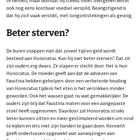
te nemen, maar doordat hij steeds moet overgeven wordt
ook nog eens kostbaar voedsel verspild. Beangstigend is
dat hij zich vaak verslikt, met longontstekingen als gevolg.
Beter sterven?
De buren snappen niet dat zoveel tijd en geld wordt
besteed aan Honoratus. Kan hij niet beter sterven? Dat zit
zijn ouders erg dwars. Ze slapen er slecht door. Het is hun
Honoratus. De moeder geeft aan dat de adviezen van
Faustina hebben geholpen: door een verbeterde houding
van Honoratus tijdens het eten is het verslikken minder
geworden. Ook het wassen gaat nu wat gemakkelijker. De
ouders zijn blij dat Faustina maten voor een aangepaste
stoel heeft opgenomen. Daardoor zal Honoratus straks
beter kunnen zitten en meer gestimuleerd worden om rond
te kijken en iets met zijn handen te gaan doen. Kenneth
geeft ondertussen opgewekt wat aanwijzingen aan