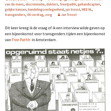
van de mens
,
discriminatie
,
dokters
,
freetpathh
,
gehandicapten
,
gelijke kansen
,
handelingsverlegenheid
,
jan troost
,
MEE NL
,
transgenders
,
VN verdrag
,
zorg
Jan Troost
Dit keer kreeg ik de vraag of ik een interview wilde geven op
een bijeenkomst voor transgenders tijden een bijeenkomst
van
Free Pathh
in Amsterdam .