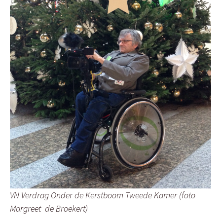
VN Verdrag Onder de Kerstboom Tweede Kamer (foto
Margreet de Broekert)