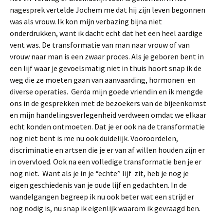
nagesprek vertelde Jochem me dat hij zijn leven begonnen
was als vrouw. Ik kon mijn verbazing bijna niet
onderdrukken, want ik dacht echt dat het een heel aardige
vent was. De transformatie van man naar vrouw of van
vrouw naar man is een zwaar proces. Als je geboren bent in
een lijf waar je gevoelsmatig niet in thuis hoort snap ik de
weg die ze moeten gaan van aanvaarding, hormonen en
diverse operaties. Gerda mijn goede vriendin en ik mengde
ons in de gesprekken met de bezoekers van de bijeenkomst
en mijn handelingsverlegenheid verdween omdat we elkaar
echt konden ontmoeten. Dat je er ook na de transformatie
nog niet bent is me nu ook duidelijk. Vooroordelen,
discriminatie en artsen die je er van af willen houden zijn er
in overvloed. Ook na een volledige transformatie ben je er
nog niet. Want als je in je “echte” lijf zit, heb je nog je
eigen geschiedenis van je oude lijf en gedachten. In de
wandelgangen begreep ik nu ook beter wat een strijd er
nog nodig is, nu snap ik eigenlijk waarom ik gevraagd ben.