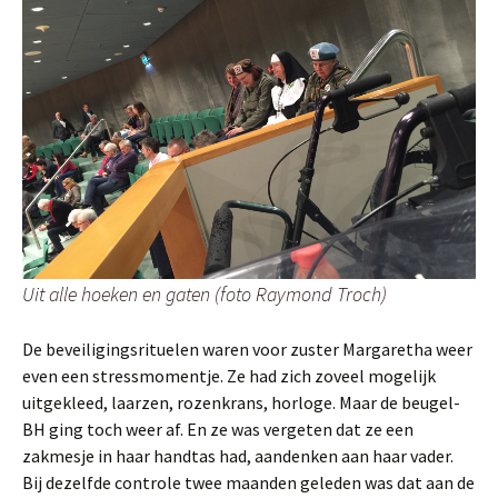
Uit alle hoeken en gaten (foto Raymond Troch)
De beveiligingsrituelen waren voor zuster Margaretha weer
even een stressmomentje. Ze had zich zoveel mogelijk
uitgekleed, laarzen, rozenkrans, horloge. Maar de beugel-
BH ging toch weer af. En ze was vergeten dat ze een
zakmesje in haar handtas had, aandenken aan haar vader.
Bij dezelfde controle twee maanden geleden was dat aan de