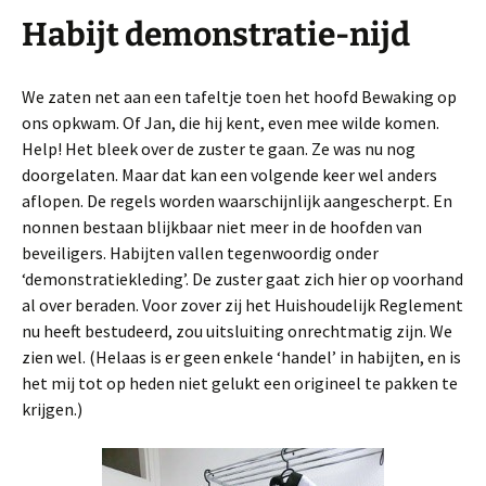
Habijt demonstratie-nijd
We zaten net aan een tafeltje toen het hoofd Bewaking op
ons opkwam. Of Jan, die hij kent, even mee wilde komen.
Help! Het bleek over de zuster te gaan. Ze was nu nog
doorgelaten. Maar dat kan een volgende keer wel anders
aflopen. De regels worden waarschijnlijk aangescherpt. En
nonnen bestaan blijkbaar niet meer in de hoofden van
beveiligers. Habijten vallen tegenwoordig onder
‘demonstratiekleding’. De zuster gaat zich hier op voorhand
al over beraden. Voor zover zij het Huishoudelijk Reglement
nu heeft bestudeerd, zou uitsluiting onrechtmatig zijn. We
zien wel. (Helaas is er geen enkele ‘handel’ in habijten, en is
het mij tot op heden niet gelukt een origineel te pakken te
krijgen.)