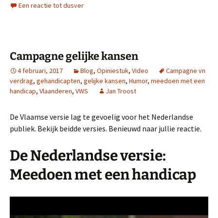
Een reactie tot dusver
Campagne gelijke kansen
4 februari, 2017
Blog
,
Opiniestuk
,
Video
Campagne vn
verdrag
,
gehandicapten
,
gelijke kansen
,
Humor
,
meedoen met een
handicap
,
Vlaanderen
,
VWS
Jan Troost
De Vlaamse versie lag te gevoelig voor het Nederlandse
publiek. Bekijk beidde versies. Benieuwd naar jullie reactie.
De Nederlandse versie:
Meedoen met een handicap