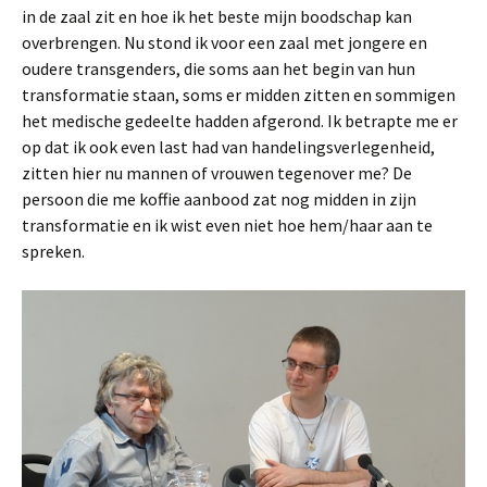
in de zaal zit en hoe ik het beste mijn boodschap kan
overbrengen. Nu stond ik voor een zaal met jongere en
oudere transgenders, die soms aan het begin van hun
transformatie staan, soms er midden zitten en sommigen
het medische gedeelte hadden afgerond. Ik betrapte me er
op dat ik ook even last had van handelingsverlegenheid,
zitten hier nu mannen of vrouwen tegenover me? De
persoon die me koffie aanbood zat nog midden in zijn
transformatie en ik wist even niet hoe hem/haar aan te
spreken.