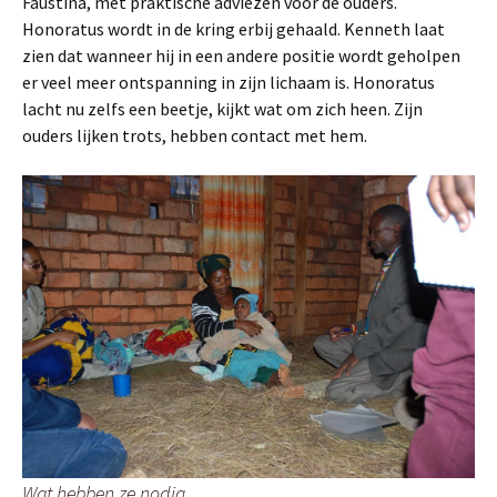
Faustina, met praktische adviezen voor de ouders.
Honoratus wordt in de kring erbij gehaald. Kenneth laat
zien dat wanneer hij in een andere positie wordt geholpen
er veel meer ontspanning in zijn lichaam is. Honoratus
lacht nu zelfs een beetje, kijkt wat om zich heen. Zijn
ouders lijken trots, hebben contact met hem.
Wat hebben ze nodig