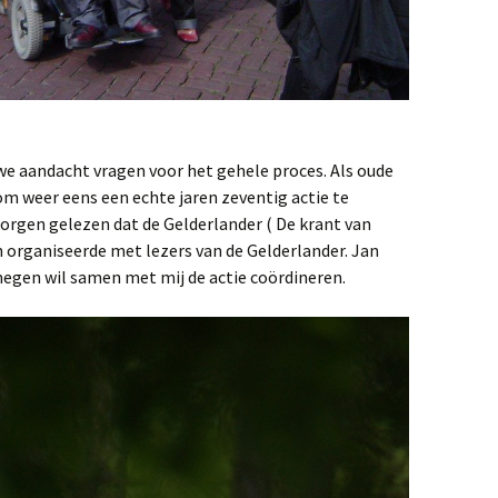
we aandacht vragen voor het gehele proces. Als oude
 om weer eens een echte jaren zeventig actie te
morgen gelezen dat de Gelderlander ( De krant van
n organiseerde met lezers van de Gelderlander. Jan
megen wil samen met mij de actie coördineren.