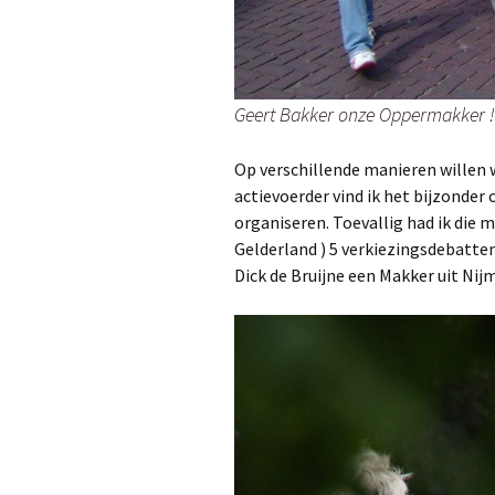
Geert Bakker onze Oppermakker !
Op verschillende manieren willen 
actievoerder vind ik het bijzonder
organiseren. Toevallig had ik die 
Gelderland ) 5 verkiezingsdebatte
Dick de Bruijne een Makker uit Nij