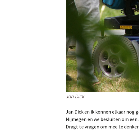
Jan Dick
Jan Dick en ik kennen elkaar nog go
Nijmegen en we besluiten om een 
Dragt te vragen om mee te denken