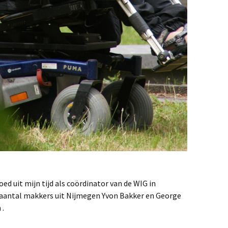
ed uit mijn tijd als coördinator van de WIG in
aantal makkers uit Nijmegen Yvon Bakker en George
 .