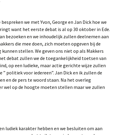
e bespreken we met Yvon, George en Jan Dick hoe we
ringt want het eerste debat is al op 30 oktober in Ede.
gaan bezoeken en we inhoudelijk zullen deelnemen aan
makkers die mee doen, zich moeten opgeven bij de
g kunnen stellen. We geven ons niet op als Makkers
het debat zullen we de toegankelijkheid toetsen van
nd, op een ludieke, maar actie gerichte wijze zullen
” politiek voor iedereen”. Jan Dick en ik zullen de
en en de pers te woord staan. Na het overleg
er wel op de hoogte moeten stellen maar we zullen
en ludiek karakter hebben en we besluiten om aan