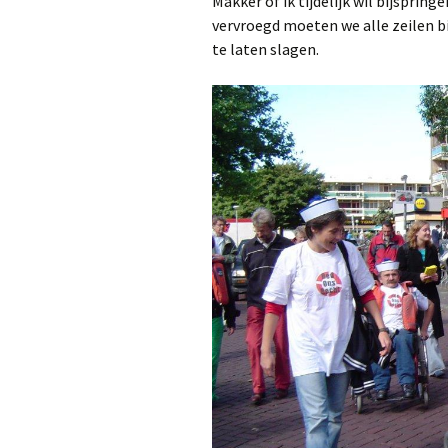
Makker of ik tijdelijk wil bijsprin
vervroegd moeten we alle zeilen 
te laten slagen.