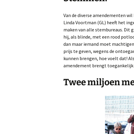
Van de diverse amendementen wil B
Linda Voortman (GL) heeft het inge
maken van alle stembureaus. Dit g
hij, als blinde, met een rood potl
dan maar iemand moet machtigen. 
prijs te geven, wegens de ontoegan
kunnen brengen, hoe voelt dat! Als
amendement brengt toegankelijk e
Twee miljoen m