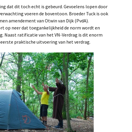
ing dat dit toch echt is gebeurd. Gevoelens lopen door
erwachting voeren de boventoon. Broeder Tuck is ook
omen amendement van Otwin van Dijk (PvdA).
rt op neer dat toegankelijkheid de norm wordt en
. Naast ratificatie van het VN-Verdrag is dit enorm
 eerste praktische uitvoering van het verdrag.