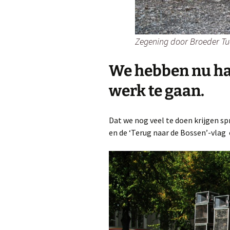
Zegening door Broeder Tuc
We hebben nu ha
werk te gaan.
Dat we nog veel te doen krijgen sp
en de ‘Terug naar de Bossen’-vlag