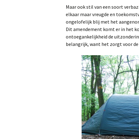
Maar ook stil van een soort verbaz
elkaar maar vreugde en toekomstv
ongelofelijk blij met het aangen
Dit amendement komt er in het ko
ontoegankelijkheid de uitzondering
belangrijk, want het zorgt voor de