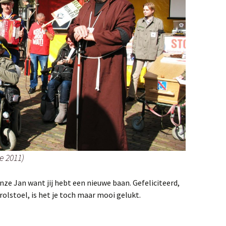
e 2011)
nze Jan want jij hebt een nieuwe baan. Gefeliciteerd,
n rolstoel, is het je toch maar mooi gelukt.