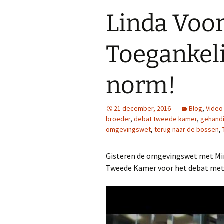
Linda Voo
Toegankeli
norm!
21 december, 2016
Blog
,
Video
broeder
,
debat tweede kamer
,
gehand
omgevingswet
,
terug naar de bossen
,
Gisteren de omgevingswet met Mini
Tweede Kamer voor het debat met 