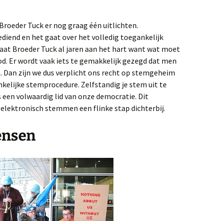
roeder Tuck er nog graag één uitlichten.
diend en het gaat over het volledig toegankelijk
aat Broeder Tuck al jaren aan het hart want wat moet
ood. Er wordt vaak iets te gemakkelijk gezegd dat men
Dan zijn we dus verplicht ons recht op stemgeheim
kelijke stemprocedure. Zelfstandig je stem uit te
 een volwaardig lid van onze democratie. Dit
lektronisch stemmen een flinke stap dichterbij.
ensen