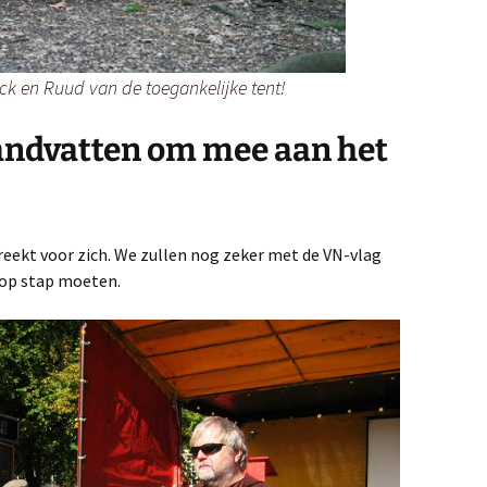
k en Ruud van de toegankelijke tent!
ndvatten om mee aan het
reekt voor zich. We zullen nog zeker met de VN-vlag
 op stap moeten.