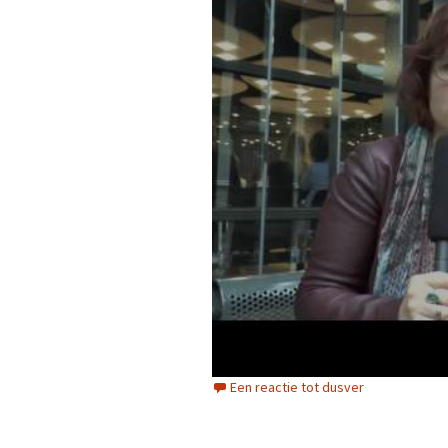
Een reactie tot dusver