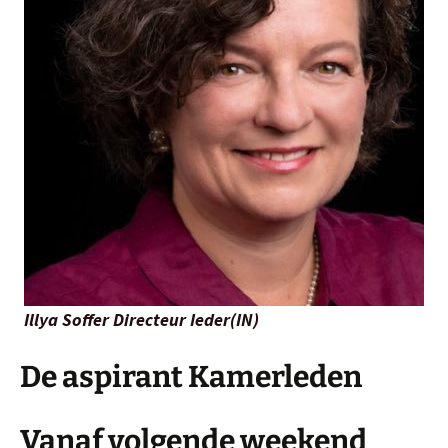
Illya Soffer Directeur Ieder(IN)
De aspirant Kamerleden
Vanaf volgende weekend