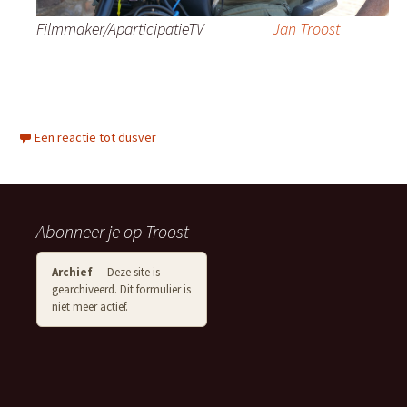
Filmmaker/AparticipatieTV
Jan Troost
Een reactie tot dusver
Abonneer je op Troost
Archief
— Deze site is
gearchiveerd. Dit formulier is
niet meer actief.