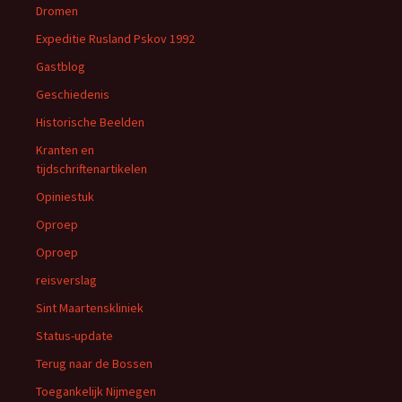
Dromen
Expeditie Rusland Pskov 1992
Gastblog
Geschiedenis
Historische Beelden
Kranten en
tijdschriftenartikelen
Opiniestuk
Oproep
Oproep
reisverslag
Sint Maartenskliniek
Status-update
Terug naar de Bossen
Toegankelijk Nijmegen