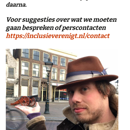
daarna.
Voor suggesties over wat we moeten
gaan bespreken of perscontacten
https://inclusieverenigt.nl/contact