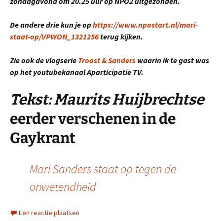
zondagavond om 20.25 uur op NPO2 uitgezonden.
De andere drie kun je op
https://www.npostart.nl/mari-
staat-op/VPWON_1321256
terug kijken.
Zie ook de vlogserie
Troost & Sanders
waarin ik te gast was
op het youtubekanaal Aparticipatie TV.
Tekst: Maurits Huijbrechtse
eerder verschenen in de
Gaykrant
Mari Sanders staat op tegen de
onwetendheid
Een reactie plaatsen