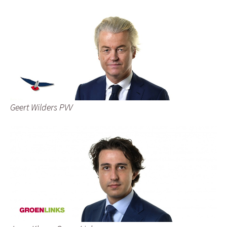
Geert Wilders PVV