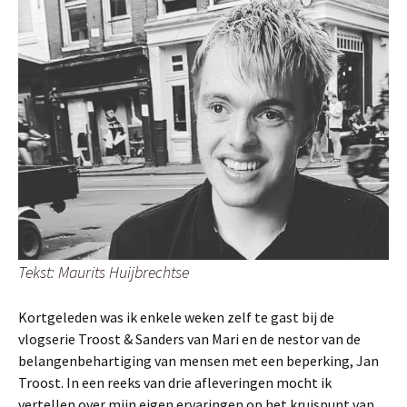
Tekst: Maurits Huijbrechtse
Kortgeleden was ik enkele weken zelf te gast bij de
vlogserie Troost & Sanders van Mari en de nestor van de
belangenbehartiging van mensen met een beperking, Jan
Troost. In een reeks van drie afleveringen mocht ik
vertellen over mijn eigen ervaringen op het kruispunt van