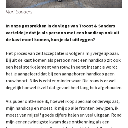
Mari Sanders
In onze gesprekken in de vlogs van Troost & Sanders
vertelde je dat je als persoon met een handicap ook uit
de kast moet komen, kun je dat uitleggen?
Het proces van zelfacceptatie is volgens mij vergelijkbaar.
Bij uit de kast komen als persoon met een handicap zit ook
een heel sterk element van rouw. In eerst instantie wordt
het je aangeleerd dat bij een aangeboren handicap geen
rouw hoort. Niks is echter minder waar. Die rouw is er wel
degelijk hoewel ikzelf dat gevoel heel lang heb afgehouden.
Als puber ontkende ik, hoewel ik op speciaal onderwijs zat,
mijn handicap en moest ik mij op alle fronten bewijzen, ik
moest van mijzelf goede cijfers halen en veel uitgaan. Rond
mijn eenentwintigste kwam deze ontkenning als een