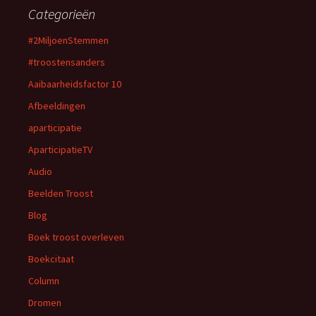
Categorieën
#2MiljoenStemmen
#troostensanders
Aaibaarheidsfactor 10
Afbeeldingen
aparticipatie
AparticipatieTV
Audio
Beelden Troost
Blog
Boek troost overleven
Boekcitaat
Column
Dromen