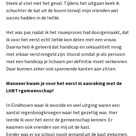
bleek al snel niet het geval. Tijdens het uitgaan keek ik
schuchter de kat uit de boom terwijl mijn vrienden wel
succes hadden in de liefde.
Het was pas nadat ik het rouwproces had doorgemaakt, dat
ik voor het eerst echt liefde kon delen met een vrouw.
Daarna heb ik geleerd dat handicap en seksualiteit innig
met elkaar verstrengeld zijn. Vooral omdat je als persoon
met een handicap je lichaam per definitie moet verkennen.
Daar kunnen zeker ook spannende kanten aan zitten.
Wanneer kwam je voor het eerst in aanraking met de
LHBT+gemeenschap?
In Eindhoven waar ik woonde en veel uitging waren een
aantal regenboogkroegen waar het gezellig was. Hier
leerde ik voor het eerst de gemeenschap kennen. Er
kwamen ook vrienden van mij uit de kast.
Eerder was er op school nooit iemand uit de kast gekomen.