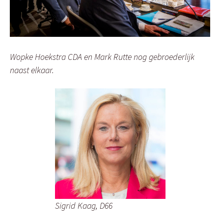
Wopke Hoekstra CDA en Mark Rutte nog gebroederlijk
naast elkaar.
Sigrid Kaag, D66