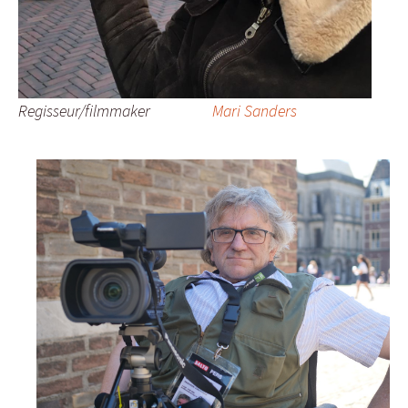
Regisseur/filmmaker
Mari Sanders