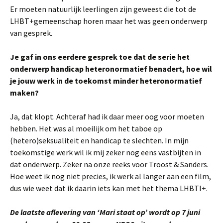
Er moeten natuurlijk leerlingen zijn geweest die tot de
LHBT+gemeenschap horen maar het was geen onderwerp
van gesprek.
Je gaf in ons eerdere gesprek toe dat de serie het
onderwerp handicap heteronormatief benadert, hoe wil
je jouw werk in de toekomst minder heteronormatief
maken?
Ja, dat klopt. Achteraf had ik daar meer oog voor moeten
hebben. Het was al moeilijk om het taboe op
(hetero)seksualiteit en handicap te slechten. In mijn
toekomstige werk wil ik mij zeker nog eens vastbijten in
dat onderwerp. Zeker na onze reeks voor Troost & Sanders.
Hoe weet ik nog niet precies, ik werk al langer aan een film,
dus wie weet dat ik daarin iets kan met het thema LHBTI+.
De laatste aflevering van ‘Mari staat op’ wordt op 7 juni