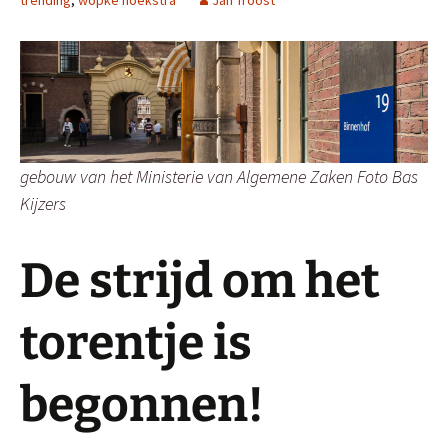
gebouw van het Ministerie van Algemene Zaken Foto Bas
Kijzers
De strijd om het
torentje is
begonnen!