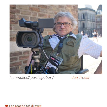
Filmmaker/AparticipatieTV
Jan Troost
Een reactie tot dusver