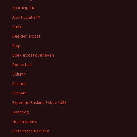
aparticipatie
AparticipatieTV
Audio
Beelden Troost
Blog
Boek troost overleven
Boekcitaat
Column
Dromen
Dromen
Expeditie Rusland Pskov 1992
Gastblog
Geschiedenis
Historische Beelden