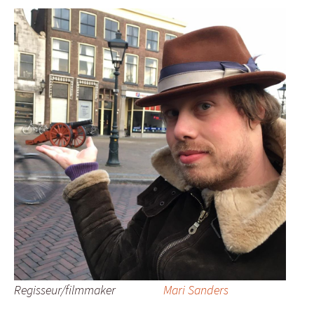
Regisseur/filmmaker
Mari Sanders