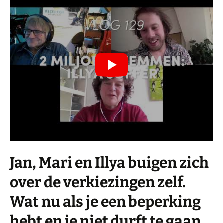
Jan, Mari en Illya buigen zich
over de verkiezingen zelf.
Wat nu als je een beperking
hebt en je niet durft te gaan