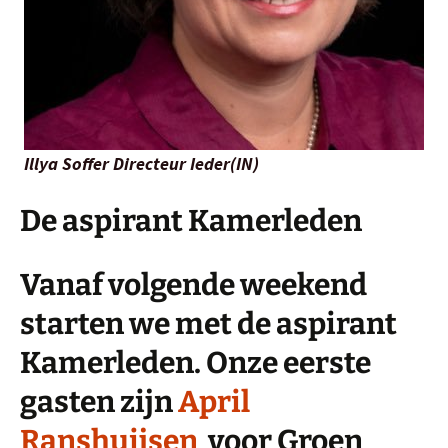
Illya Soffer Directeur Ieder(IN)
De aspirant Kamerleden
Vanaf volgende weekend
starten we met de aspirant
Kamerleden. Onze eerste
gasten zijn
April
Ranshuijsen
voor Groen