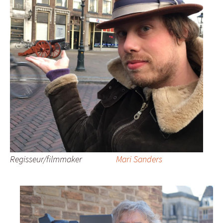
Regisseur/filmmaker
Mari Sanders