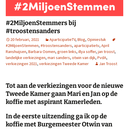
#2MiljoenStemmers bij
#troostensanders
20 februari, 2021
AparticipatieTV
,
Blog
,
Opiniestuk
#2MiljoenStemmen
,
#troostensanders
,
aparticipatietv
,
April
Ranshuijsen
,
Barbara Oomen
,
groen links
,
illya soffer
,
jan troost
,
landelijke verkiezingen
,
mari sanders
,
otwin van dijk
,
PvdA
,
verkiezingen 2021
,
verkiezingen Tweede Kamer
Jan Troost
Tot aan de verkiezingen voor de nieuwe
Tweede Kamer gaan Mari en Jan op de
koffie met aspirant Kamerleden.
In de eerste uitzending ga ik op de
koffie met Burgemeester Otwin van