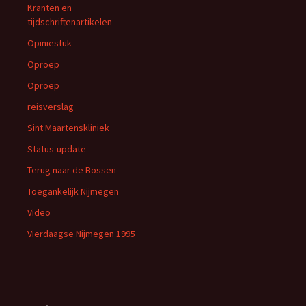
Kranten en
tijdschriftenartikelen
Opiniestuk
Oproep
Oproep
reisverslag
Sint Maartenskliniek
Status-update
Terug naar de Bossen
Toegankelijk Nijmegen
Video
Vierdaagse Nijmegen 1995