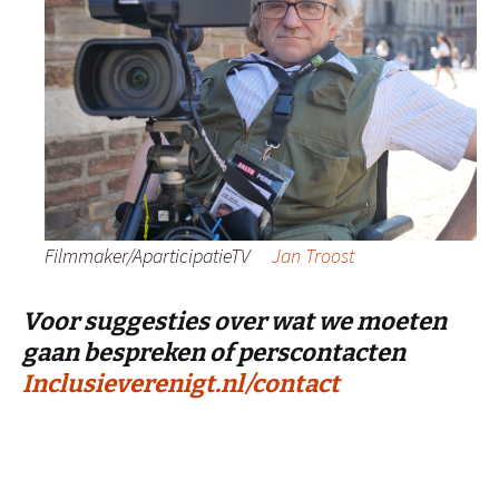
Filmmaker/AparticipatieTV
Jan Troost
Voor suggesties over wat we moeten
gaan bespreken of perscontacten
Inclusieverenigt.nl/contact