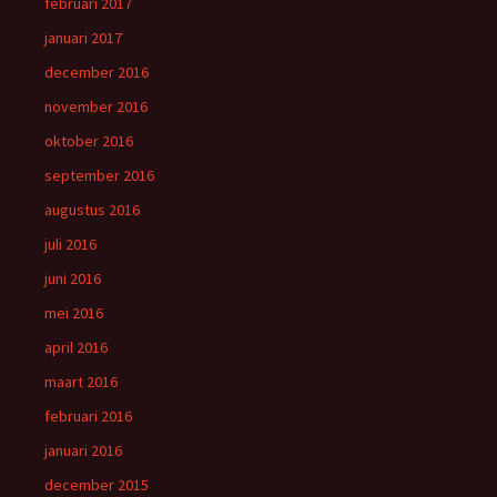
februari 2017
januari 2017
december 2016
november 2016
oktober 2016
september 2016
augustus 2016
juli 2016
juni 2016
mei 2016
april 2016
maart 2016
februari 2016
januari 2016
december 2015