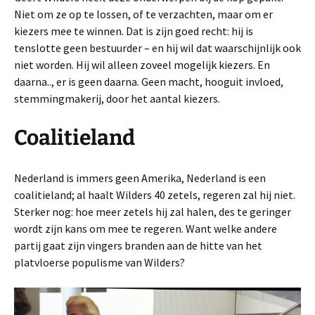
Niet om ze op te lossen, of te verzachten, maar om er
kiezers mee te winnen. Dat is zijn goed recht: hij is
tenslotte geen bestuurder – en hij wil dat waarschijnlijk ook
niet worden. Hij wil alleen zoveel mogelijk kiezers. En
daarna.., er is geen daarna. Geen macht, hooguit invloed,
stemmingmakerij, door het aantal kiezers.
Coalitieland
Nederland is immers geen Amerika, Nederland is een
coalitieland; al haalt Wilders 40 zetels, regeren zal hij niet.
Sterker nog: hoe meer zetels hij zal halen, des te geringer
wordt zijn kans om mee te regeren. Want welke andere
partij gaat zijn vingers branden aan de hitte van het
platvloerse populisme van Wilders?