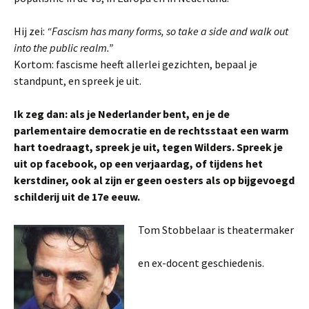
Hij zei:
“Fascism has many forms, so take a side and walk out
into the public realm.”
Kortom: fascisme heeft allerlei gezichten, bepaal je
standpunt, en spreek je uit.
Ik zeg dan: als je Nederlander bent, en je de
parlementaire democratie en de rechtsstaat een warm
hart toedraagt, spreek je uit, tegen Wilders. Spreek je
uit op facebook, op een verjaardag, of tijdens het
kerstdiner, ook al zijn er geen oesters als op bijgevoegd
schilderij uit de 17e eeuw.
Tom Stobbelaar is theatermaker
en ex-docent geschiedenis.