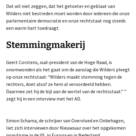
Dat wil niet zeggen, dat het getoeter en geblaat van
Wilders niet bestreden moet worden door iedereen die onze
parlementaire democratie en onze rechtstaat nog steeds
een warm hart toedraagt.
Stemmingmakerij
Geert Corstens, oud-president van de Hoge Raad, is
onomwonden als het gaat om de aanslag die Wilders pleegt
op onze rechtstaat: “Wilders maakt stemming tegen de
rechters, doet alsof ze hem al veroordeeld hebben.
Daarmee zet hij de bijl aan de wortel van de rechtsstaat.” ”
zegt hij in een interview met het AD.
Simon Schama, de schrijver van Overvloed en Onbehagen,
liet zich interviewen door Nieuwsuur over het opgekomen
populisme in de VS, in Europa en in Nederland.