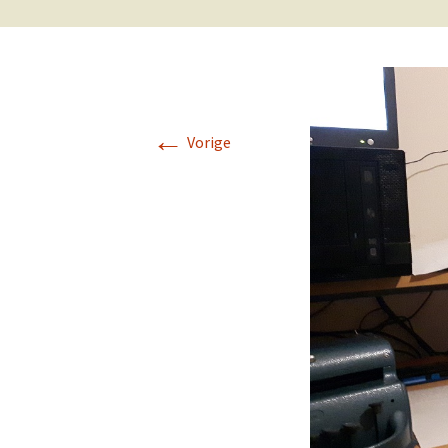
←
Vorige