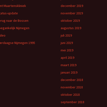
int Maartenskliniek
december 2019
tatus-update
november 2019
erug naar de Bossen
oktober 2019
oegankelijk Nijmegen
augustus 2019
ideo
juli 2019
ierdaagse Nijmegen 1995
juni 2019
mei 2019
april 2019
maart 2019
januari 2019
december 2018
november 2018
oktober 2018
september 2018