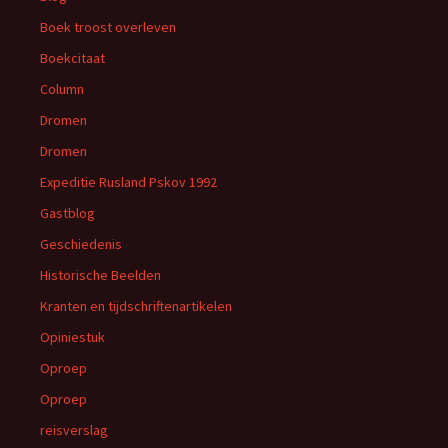
Boek troost overleven
Boekcitaat
Column
Dromen
Dromen
Expeditie Rusland Pskov 1992
Gastblog
Geschiedenis
Historische Beelden
Kranten en tijdschriftenartikelen
Opiniestuk
Oproep
Oproep
reisverslag