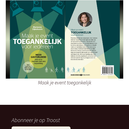
Maak je event toegankelijk
Abonneer je op Troost