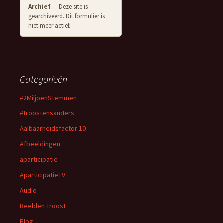
Archief
— Deze site is
gearchiveerd. Dit formulier is
niet meer actief.
Categorieën
#2MiljoenStemmen
#troostensanders
Aaibaarheidsfactor 10
Afbeeldingen
aparticipatie
AparticipatieTV
Audio
Beelden Troost
Blog