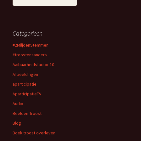
Categorieën
#2MiljoenStemmen
#troostensanders
Aaibaarheidsfactor 10
Afbeeldingen
aparticipatie
AparticipatieTV
Audio
Beelden Troost
Blog
Boek troost overleven