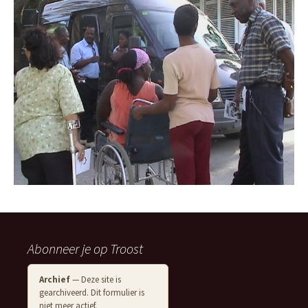
Abonneer je op Troost
Archief
— Deze site is
gearchiveerd. Dit formulier is
niet meer actief.