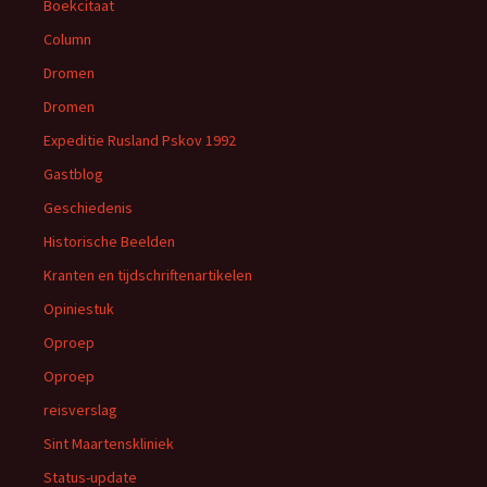
Boekcitaat
Column
Dromen
Dromen
Expeditie Rusland Pskov 1992
Gastblog
Geschiedenis
Historische Beelden
Kranten en tijdschriftenartikelen
Opiniestuk
Oproep
Oproep
reisverslag
Sint Maartenskliniek
Status-update