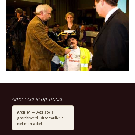
Abonneer je op Troost
Archief
— Deze site is
gearchiveerd. Dit formulier is
niet meer actief.