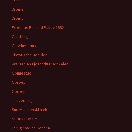
Dromen
Dromen
Expeditie Rusland Pskov 1992
Gastblog
Geschiedenis
Historische Beelden
Kranten en tijdschriftenartikelen
Opiniestuk
Oproep
Oproep
reisverslag
Sint Maartenskliniek
Status-update
Terug naar de Bossen