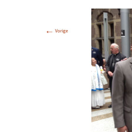
←
Vorige