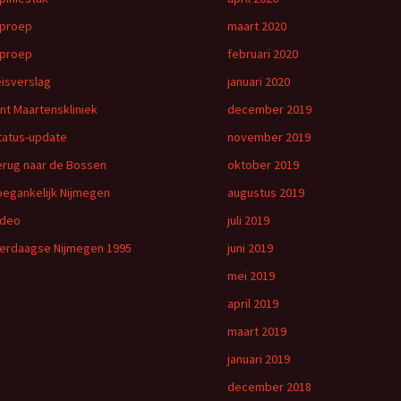
proep
maart 2020
proep
februari 2020
eisverslag
januari 2020
int Maartenskliniek
december 2019
tatus-update
november 2019
erug naar de Bossen
oktober 2019
oegankelijk Nijmegen
augustus 2019
ideo
juli 2019
ierdaagse Nijmegen 1995
juni 2019
mei 2019
april 2019
maart 2019
januari 2019
december 2018