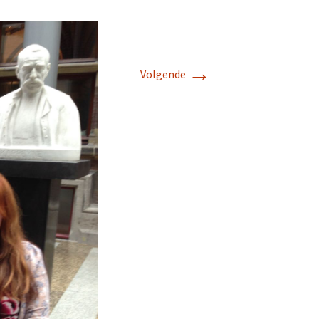
→
Volgende