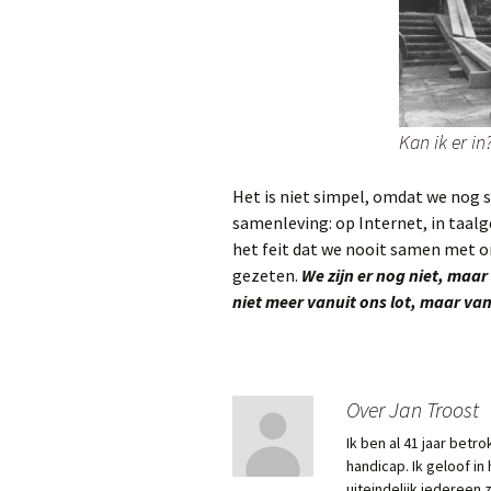
Kan ik er in
Het is niet simpel, omdat we nog 
samenleving: op Internet, in taalg
het feit dat we nooit samen met o
gezeten.
We zijn er nog niet, maa
niet meer vanuit ons lot, maar va
Over Jan Troost
Ik ben al 41 jaar bet
handicap. Ik geloof in
uiteindelijk iedereen 