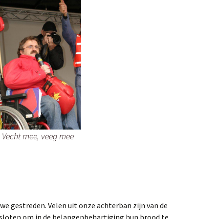
e Vecht mee, veeg mee
we gestreden. Velen uit onze achterban zijn van de
loten om in de belangenbehartiging hun brood te