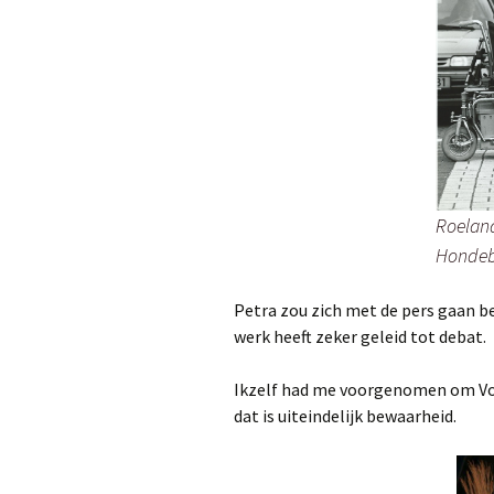
Roeland
Hondeb
Petra zou zich met de pers gaan b
werk heeft zeker geleid tot debat.
Ikzelf had me voorgenomen om Vo
dat is uiteindelijk bewaarheid.