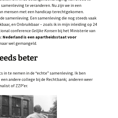
 samenleving te veranderen. Nu zijn we in een
 van mensen met een handicap terechtgekomen.
ide samenleving. Een samenleving die nog steeds vaak
baar, en Onbruikbaar – zoals ik in mijn inleiding op 24
ational conference
Gelijke Kansen
bij het Ministerie van
s:
Nederland is een apartheidsstaat voor
 maar wel gemangeld.
teeds beter
ts in te nemen in de “echte” samenleving. Ik ben
; een andere college bij de Rechtbank; anderen weer
alist of ZZP’er.