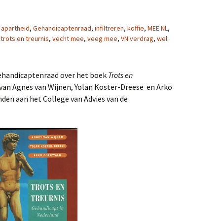
apartheid
,
Gehandicaptenraad
,
infiltreren
,
koffie
,
MEE NL
,
,
trots en treurnis
,
vecht mee
,
veeg mee
,
VN verdrag
,
wel
Gehandicaptenraad over het boek
Trots en
van Agnes van Wijnen, Yolan Koster-Dreese en Arko
den aan het College van Advies van de