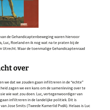
 van de Gehandicaptenbeweging waren hiervoor
, Luc, Roeland en ik nog wat na te praten bij de
in Utrecht. Waar de toenmalige Gehandicaptenraad
cht over
n we dat we zouden gaan infiltreren in de “echte”
theid zagen we een kans om de samenleving over te
ssie wie wat zou doen. Luc, vertegenwoordiger van
an infiltreren in de landelijke politiek. Dit is
 van Jose Smits (Tweede Kamerlid PvdA). Helaas is Luc