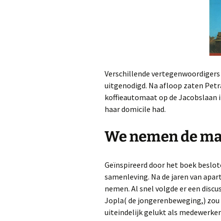
Verschillende vertegenwoordigers
uitgenodigd. Na afloop zaten Petra
koffieautomaat op de Jacobslaan 
haar domicile had.
We nemen de ma
Geïnspireerd door het boek beslote
samenleving. Na de jaren van apar
nemen. Al snel volgde er een discu
Jopla( de jongerenbeweging,) zou ga
uiteindelijk gelukt als medewerker