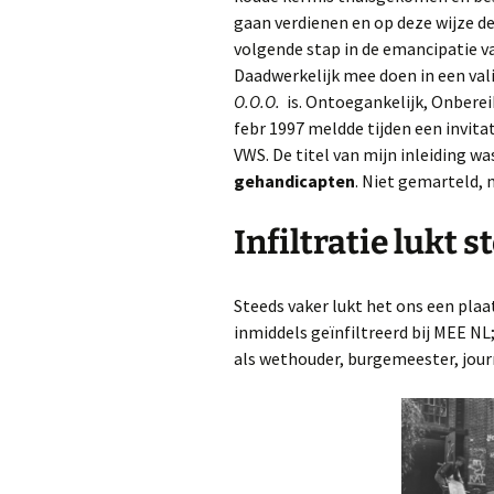
gaan verdienen en op deze wijze de
volgende stap in de emancipatie
Daadwerkelijk mee doen in een val
O.O.O.
is. Ontoegankelijk, Onbereik
febr 1997 meldde tijden een invit
VWS. De titel van mijn inleiding wa
gehandicapten
. Niet gemarteld,
Infiltratie lukt s
Steeds vaker lukt het ons een plaa
inmiddels geïnfiltreerd bij MEE NL
als wethouder, burgemeester, journ