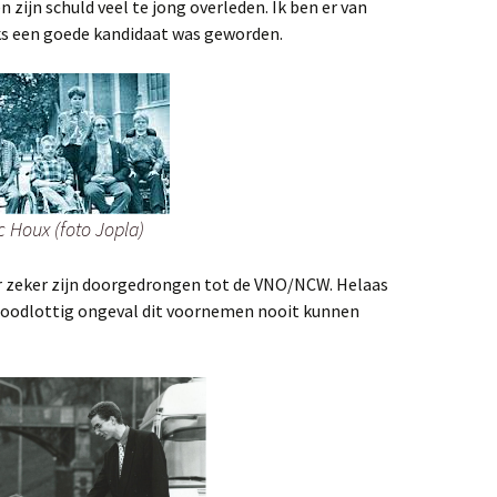
 zijn schuld veel te jong overleden. Ik ben er van
ks een goede kandidaat was geworden.
c Houx (foto Jopla)
 zeker zijn doorgedrongen tot de VNO/NCW. Helaas
noodlottig ongeval dit voornemen nooit kunnen