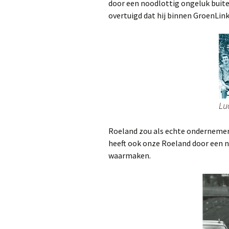
door een noodlottig ongeluk buiten
overtuigd dat hij binnen GroenLin
Lu
Roeland zou als echte ondernemer
heeft ook onze Roeland door een 
waarmaken.