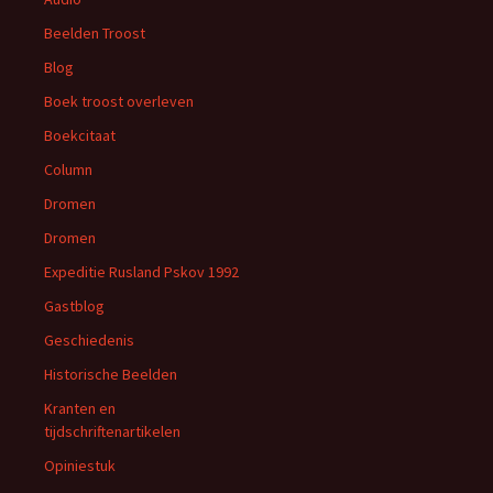
Beelden Troost
Blog
Boek troost overleven
Boekcitaat
Column
Dromen
Dromen
Expeditie Rusland Pskov 1992
Gastblog
Geschiedenis
Historische Beelden
Kranten en
tijdschriftenartikelen
Opiniestuk