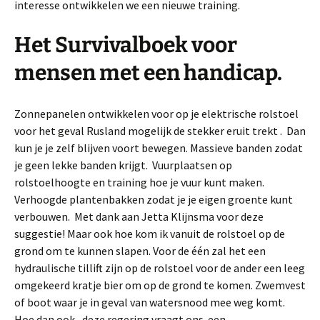
interesse ontwikkelen we een nieuwe training.
Het Survivalboek voor
mensen met een handicap.
Zonnepanelen ontwikkelen voor op je elektrische rolstoel
voor het geval Rusland mogelijk de stekker eruit trekt . Dan
kun je je zelf blijven voort bewegen. Massieve banden zodat
je geen lekke banden krijgt. Vuurplaatsen op
rolstoelhoogte en training hoe je vuur kunt maken.
Verhoogde plantenbakken zodat je je eigen groente kunt
verbouwen. Met dank aan Jetta Klijnsma voor deze
suggestie! Maar ook hoe kom ik vanuit de rolstoel op de
grond om te kunnen slapen. Voor de één zal het een
hydraulische tillift zijn op de rolstoel voor de ander een leeg
omgekeerd kratje bier om op de grond te komen. Zwemvest
of boot waar je in geval van watersnood mee weg komt.
Hoe dan ook , deze regering vraagt ons een