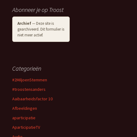
Abonneer je op Troost
Archief
— Deze site is
gearchiveerd. Dit formulier is
niet meer actief.
Categorieën
#2MiljoenStemmen
#troostensanders
Aaibaarheidsfactor 10
Afbeeldingen
aparticipatie
AparticipatieTV
Audio