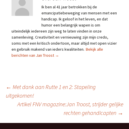
Ik ben al 41 jaar betrokken bij de
emancipatiebeweging van mensen met een
handicap. Ik geloof in het leven, en dat
humor een belangrijk wapen is om
uiteindelijk iedereen zijn weg te laten vinden in onze
samenleving. Creativiteit en vernieuwing zijn mijn credo,
soms met een kritisch ondertoon, maar altijd met open vizier
en gebruik makend van ieders kwaliteiten.
Bekijk alle
berichten van Jan Troost
→
Berichtnavigatie
←
Met dank aan Rutte 1 en 2: Stapeling
uitgekomen!
Artikel FNV magazine:Jan Troost, strijder gelijke
rechten gehandicapten
→