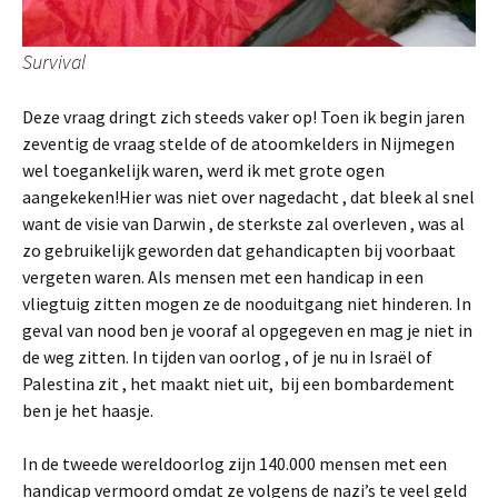
Survival
Deze vraag dringt zich steeds vaker op! Toen ik begin jaren
zeventig de vraag stelde of de atoomkelders in Nijmegen
wel toegankelijk waren, werd ik met grote ogen
aangekeken!Hier was niet over nagedacht , dat bleek al snel
want de visie van Darwin , de sterkste zal overleven , was al
zo gebruikelijk geworden dat gehandicapten bij voorbaat
vergeten waren. Als mensen met een handicap in een
vliegtuig zitten mogen ze de nooduitgang niet hinderen. In
geval van nood ben je vooraf al opgegeven en mag je niet in
de weg zitten. In tijden van oorlog , of je nu in Israël of
Palestina zit , het maakt niet uit, bij een bombardement
ben je het haasje.
In de tweede wereldoorlog zijn 140.000 mensen met een
handicap vermoord omdat ze volgens de nazi’s te veel geld