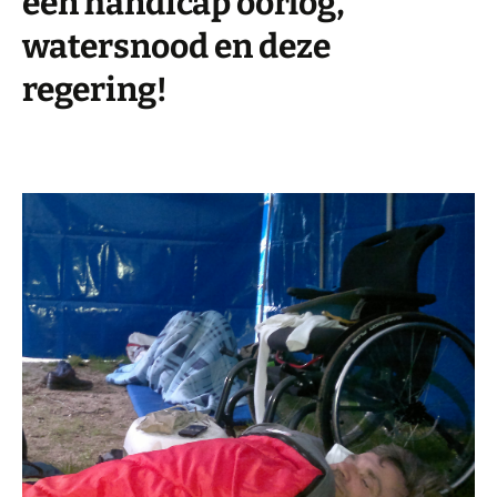
een handicap oorlog,
watersnood en deze
regering!