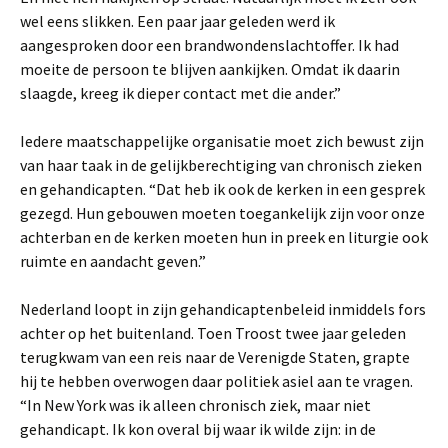
wel eens slikken. Een paar jaar geleden werd ik
aangesproken door een brandwondenslachtoffer. Ik had
moeite de persoon te blijven aankijken. Omdat ik daarin
slaagde, kreeg ik dieper contact met die ander.”
Iedere maatschappelijke organisatie moet zich bewust zijn
van haar taak in de gelijkberechtiging van chronisch zieken
en gehandicapten. “Dat heb ik ook de kerken in een gesprek
gezegd. Hun gebouwen moeten toegankelijk zijn voor onze
achterban en de kerken moeten hun in preek en liturgie ook
ruimte en aandacht geven.”
Nederland loopt in zijn gehandicaptenbeleid inmiddels fors
achter op het buitenland. Toen Troost twee jaar geleden
terugkwam van een reis naar de Verenigde Staten, grapte
hij te hebben overwogen daar politiek asiel aan te vragen.
“In New York was ik alleen chronisch ziek, maar niet
gehandicapt. Ik kon overal bij waar ik wilde zijn: in de