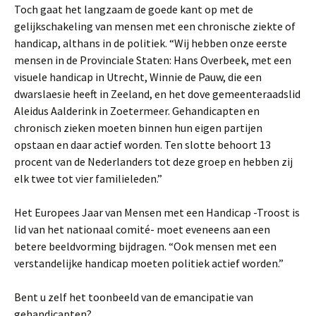
Toch gaat het langzaam de goede kant op met de
gelijkschakeling van mensen met een chronische ziekte of
handicap, althans in de politiek. “Wij hebben onze eerste
mensen in de Provinciale Staten: Hans Overbeek, met een
visuele handicap in Utrecht, Winnie de Pauw, die een
dwarslaesie heeft in Zeeland, en het dove gemeenteraadslid
Aleidus Aalderink in Zoetermeer. Gehandicapten en
chronisch zieken moeten binnen hun eigen partijen
opstaan en daar actief worden. Ten slotte behoort 13
procent van de Nederlanders tot deze groep en hebben zij
elk twee tot vier familieleden.”
Het Europees Jaar van Mensen met een Handicap -Troost is
lid van het nationaal comité- moet eveneens aan een
betere beeldvorming bijdragen. “Ook mensen met een
verstandelijke handicap moeten politiek actief worden.”
Bent u zelf het toonbeeld van de emancipatie van
gehandicapten?