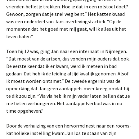
vrienden belletje trekken. Hoe je dat in een rolstoel doet?
Gewoon, zorgen dat je snel weg bent.” Het kattenkwaad
was een onderdeel van Jans overlevingstactiek. “Op de
momenten dat het goed met mij gaat, wil ik alles uit het
leven halen.”
Toen hij 12 was, ging Jan naar een internaat in Nijmegen.
“Dat moest van de artsen, dus vonden mijn ouders dat ook.
De eerste keer dat ik er kwam, werd ik meteen in bad
gedaan. Dat heb ik de leiding altijd kwalijk genomen. Alsof
ik moest worden ontsmet.” De tweede ergernis was de
opmerking dat Jan geen aardappels meer kreeg omdat hij
te dik zou zijn. “Via via heb ik mijn vader laten bellen dat ze
me lieten verhongeren. Het aardappelverbod was in no
time opgeheven.”
Door de verhuizing van een hervormd nest naar een rooms-
katholieke instelling kwam Jan los te staan van zijn