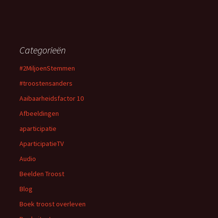
Categorieën
#2MiljoenStemmen
#troostensanders
Aaibaarheidsfactor 10
Afbeeldingen
aparticipatie
AparticipatieTV
Audio
Beelden Troost
Blog
Boek troost overleven