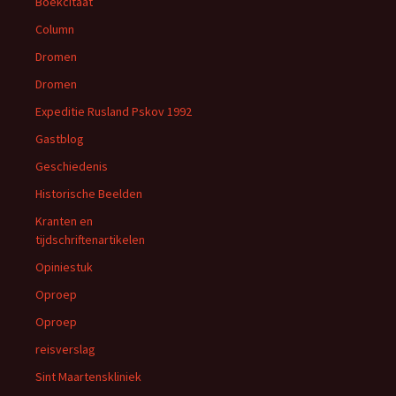
Boekcitaat
Column
Dromen
Dromen
Expeditie Rusland Pskov 1992
Gastblog
Geschiedenis
Historische Beelden
Kranten en
tijdschriftenartikelen
Opiniestuk
Oproep
Oproep
reisverslag
Sint Maartenskliniek