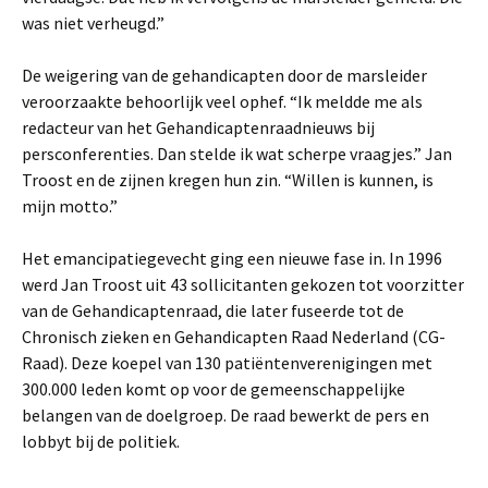
was niet verheugd.”
De weigering van de gehandicapten door de marsleider
veroorzaakte behoorlijk veel ophef. “Ik meldde me als
redacteur van het Gehandicaptenraadnieuws bij
persconferenties. Dan stelde ik wat scherpe vraagjes.” Jan
Troost en de zijnen kregen hun zin. “Willen is kunnen, is
mijn motto.”
Het emancipatiegevecht ging een nieuwe fase in. In 1996
werd Jan Troost uit 43 sollicitanten gekozen tot voorzitter
van de Gehandicaptenraad, die later fuseerde tot de
Chronisch zieken en Gehandicapten Raad Nederland (CG-
Raad). Deze koepel van 130 patiëntenverenigingen met
300.000 leden komt op voor de gemeenschappelijke
belangen van de doelgroep. De raad bewerkt de pers en
lobbyt bij de politiek.