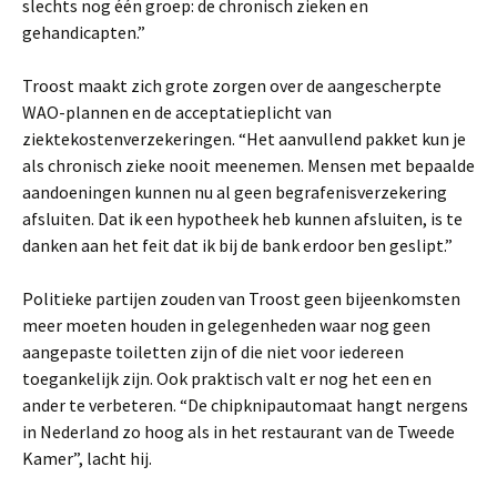
slechts nog één groep: de chronisch zieken en
gehandicapten.”
Troost maakt zich grote zorgen over de aangescherpte
WAO-plannen en de acceptatieplicht van
ziektekostenverzekeringen. “Het aanvullend pakket kun je
als chronisch zieke nooit meenemen. Mensen met bepaalde
aandoeningen kunnen nu al geen begrafenisverzekering
afsluiten. Dat ik een hypotheek heb kunnen afsluiten, is te
danken aan het feit dat ik bij de bank erdoor ben geslipt.”
Politieke partijen zouden van Troost geen bijeenkomsten
meer moeten houden in gelegenheden waar nog geen
aangepaste toiletten zijn of die niet voor iedereen
toegankelijk zijn. Ook praktisch valt er nog het een en
ander te verbeteren. “De chipknipautomaat hangt nergens
in Nederland zo hoog als in het restaurant van de Tweede
Kamer”, lacht hij.