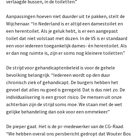
verlaagde bussen, in de toiletten.”
Aanpassingen hoeven niet duurder uit te pakken, stelt de
Wijchenaar. “In Nederland is er altijd een damestoilet en
een herentoilet. Als je geluk hebt, is er een aangepast
toilet dat niet volstaat met dozen. In de VS is er standaard
een voor iedereen toegankelijk dames- én herentoilet. Als
er dan nog ruimte is, zijn er soms nog kleinere toiletten.”
De strijd voor gehandicaptenbeleid is voor de gehele
bevolking belangrijk. “Iedereen wordt op den duur
chronisch ziek of gehandicapt. De burgers hebben het
gevoel dat alles nu goed is geregeld. Dat is dus niet zo. De
individualisering is een groot risico. De mensen uit onze
achterban zijn de strijd soms moe. We staan met de wet
gelijke behandeling dan ook voor een ommekeer.”
De pieper gaat. Het is de pr-medewerker van de CG-Raad.
“We hebben overal ons persbericht gedropt dat Wouter Bos