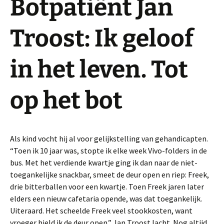
Botpatiënt Jan
Troost: Ik geloof
in het leven. Tot
op het bot
Als kind vocht hij al voor gelijkstelling van gehandicapten.
“Toen ik 10 jaar was, stopte ik elke week Vivo-folders in de
bus. Met het verdiende kwartje ging ik dan naar de niet-
toegankelijke snackbar, smeet de deur open en riep: Freek,
drie bitterballen voor een kwartje. Toen Freek jaren later
elders een nieuw cafetaria opende, was dat toegankelijk.
Uiteraard. Het scheelde Freek veel stookkosten, want
vroeger hield ik de deur open.” Jan Troost lacht. Nog altijd