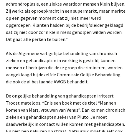
achrondroplasie, een ziekte waardoor mensen klein blijven.
Zij werkt als oproepkracht in een supermarkt, maar merkte
op een gegeven moment dat zij niet meer werd
opgeroepen. Klanten hadden bij de bedrijfsleider geklaagd
dat zij niet door zo”n klein mens geholpen wilden worden.
Dit gaat alle perken te buiten.”
Als de Algemene wet gelijke behandeling van chronisch
zieken en gehandicapten in werking is gesteld, kunnen
mensen of bedrijven die deze groep discrimineren, worden
aangeklaagd bij dezelfde Commissie Gelijke Behandeling
die ook de al bestaande AWGB behandelt.
De ongelijke behandeling van gehandicapten irriteert
Troost mateloos. “Er is een boek met de titel “Mannen
komen van Mars, vrouwen van Venus”. Dan komen chronisch
zieken en gehandicapten zeker van Pluto. Je moet
daadwerkelijk in contact willen komen met gehandicapten.
En niet hen nakijken op straat. Natuurlijk moet ik zelf ook