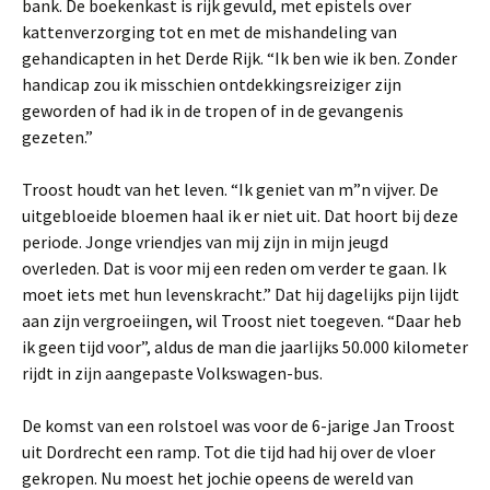
bank. De boekenkast is rijk gevuld, met epistels over
kattenverzorging tot en met de mishandeling van
gehandicapten in het Derde Rijk. “Ik ben wie ik ben. Zonder
handicap zou ik misschien ontdekkingsreiziger zijn
geworden of had ik in de tropen of in de gevangenis
gezeten.”
Troost houdt van het leven. “Ik geniet van m”n vijver. De
uitgebloeide bloemen haal ik er niet uit. Dat hoort bij deze
periode. Jonge vriendjes van mij zijn in mijn jeugd
overleden. Dat is voor mij een reden om verder te gaan. Ik
moet iets met hun levenskracht.” Dat hij dagelijks pijn lijdt
aan zijn vergroeiingen, wil Troost niet toegeven. “Daar heb
ik geen tijd voor”, aldus de man die jaarlijks 50.000 kilometer
rijdt in zijn aangepaste Volkswagen-bus.
De komst van een rolstoel was voor de 6-jarige Jan Troost
uit Dordrecht een ramp. Tot die tijd had hij over de vloer
gekropen. Nu moest het jochie opeens de wereld van