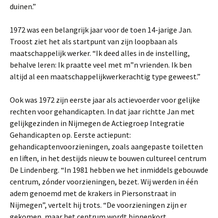
duinen.”
1972 was een belangrijk jaar voor de toen 14-jarige Jan.
Troost ziet het als startpunt van zijn loopbaan als
maatschappelijk werker. “Ik deed alles in de instelling,
behalve leren: Ik praatte veel met m”n vrienden. Ik ben
altijd al een maatschappelijkwerkerachtig type geweest.”
Ook was 1972 zijn eerste jaar als actievoerder voor gelijke
rechten voor gehandicapten. In dat jaar richtte Jan met
gelijkgezinden in Nijmegen de Actiegroep Integratie
Gehandicapten op. Eerste actiepunt:
gehandicaptenvoorzieningen, zoals aangepaste toiletten
en liften, in het destijds nieuw te bouwen cultureel centrum
De Lindenberg. “In 1981 hebben we het inmiddels gebouwde
centrum, zónder voorzieningen, bezet. Wij werden in één
adem genoemd met de krakers in Piersonstraat in
Nijmegen”, vertelt hij trots. “De voorzieningen zijn er
gekomen, maar het centrum wordt binnenkort