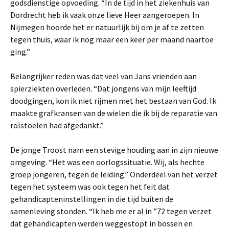
godsdienstige opvoeding. “In de tijd in het ziekenhuis van
Dordrecht heb ik vaak onze lieve Heer aangeroepen. In
Nijmegen hoorde het er natuurlijk bij om je af te zetten
tegen thuis, waar ik nog maar een keer per maand naartoe
ging.”
Belangrijker reden was dat veel van Jans vrienden aan
spierziekten overleden. “Dat jongens van mijn leeftijd
doodgingen, kon ik niet rijmen met het bestaan van God. Ik
maakte grafkransen van de wielen die ik bij de reparatie van
rolstoelen had afgedankt.”
De jonge Troost nam een stevige houding aan in zijn nieuwe
omgeving. “Het was een oorlogssituatie. Wij, als hechte
groep jongeren, tegen de leiding.” Onderdeel van het verzet
tegen het systeem was ook tegen het feit dat
gehandicapteninstellingen in die tijd buiten de
samenleving stonden. “Ik heb me er al in ”72 tegen verzet
dat gehandicapten werden weggestopt in bossen en