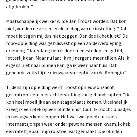
afgebroken.”
Maatschappelijk werker wilde Jan Troost worden. Dat kon
niet, vonden de artsen en de leiding van de instelling. “Dat
moet je tegen mij dus niet zeggen. Dan doe ik het juist.” De
mbo-opleiding was gehuisvest op een zolderverdieping,
driehoog. “Jarenlang ben ik door medestudenten getild,
letterlijk dan. Maar nu laat ik mij nergens meer tillen. Als ik
ergens niet naar binnen kan, ga ik weer naar huis. Dat
gebeurde zelfs bij de nieuwjaarsreceptie van de Koningin.”
Tijdens zijn opleiding werd Troost opnieuw onzacht
geconfronteerd met achterstelling van gehandicapten. “Ik
kon heel moeilijk aan een stageplaats komen. Uiteindelijk
kreeg ik een plek op een blindeninstituut. Ik mocht blaadjes
in naslagwerken stoppen. Het was wel goed dat ik als
internaatsjongen weer onder gewone mensen kwam. Ik heb
een rateltje aan mijn rolstoel vastgemaakt. Die blinden