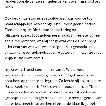
renden door de gangen en vielen telkens over mijn rolstoel
heen.”
Ook het krijgen van een betaalde baan was voor de tot
maatschappelijk werker opgeleide Troost geen sinecure.
Tien jaar lang leefde hij van een uitkering op
bijstandsniveau, 1000 gulden per maand. Zijn eerste job, een
soort Melkertbaan, was bij het gewraakte De Lindenberg.
“Het centrum was weliswaar toegankelijk gemaakt, maar
er kwamen geen gehandicapten. Het werd mijn taak ze er te
krijgen. Dat lukte aardig.”
In ”85 werd Troost coördinator van de Werkgroep
Integratie Gehandicapten, die was voortgekomen uit de
door hem opgerichte actiegroep. Zo leerde hij ook stagiaire
Paula Boek kennen. In ”88 trouwde Troost met haar. “Mijn
vrouw is katholiek. We hebben de kinderen ook katholiek
gedoopt. Daar heb ik geen enkele moeite mee. Ik geloof wel
dat er iets meer is tussen hemel en aarde. Maar ik geloof