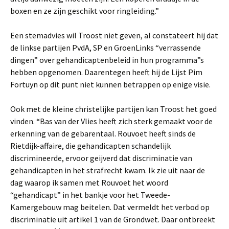
boxen en ze zijn geschikt voor ringleiding.”
Een stemadvies wil Troost niet geven, al constateert hij dat
de linkse partijen PvdA, SP en GroenLinks “verrassende
dingen” over gehandicaptenbeleid in hun programma”s
hebben opgenomen. Daarentegen heeft hij de Lijst Pim
Fortuyn op dit punt niet kunnen betrappen op enige visie.
Ook met de kleine christelijke partijen kan Troost het goed
vinden. “Bas van der Vlies heeft zich sterk gemaakt voor de
erkenning van de gebarentaal. Rouvoet heeft sinds de
Rietdijk-affaire, die gehandicapten schandelijk
discrimineerde, ervoor geijverd dat discriminatie van
gehandicapten in het strafrecht kwam. Ik zie uit naar de
dag waarop ik samen met Rouvoet het woord
“gehandicapt” in het bankje voor het Tweede-
Kamergebouw mag beitelen. Dat vermeldt het verbod op
discriminatie uit artikel 1 van de Grondwet. Daar ontbreekt