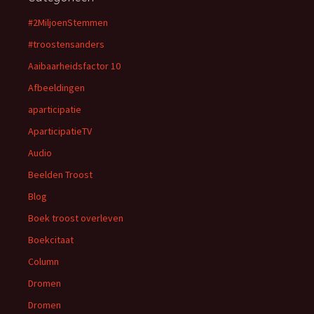
#2MiljoenStemmen
#troostensanders
Aaibaarheidsfactor 10
Afbeeldingen
aparticipatie
AparticipatieTV
Audio
Beelden Troost
Blog
Boek troost overleven
Boekcitaat
Column
Dromen
Dromen