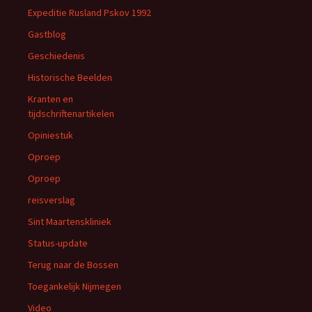
Expeditie Rusland Pskov 1992
Gastblog
Geschiedenis
Historische Beelden
Kranten en
tijdschriftenartikelen
Opiniestuk
Oproep
Oproep
reisverslag
Sint Maartenskliniek
Status-update
Terug naar de Bossen
Toegankelijk Nijmegen
Video