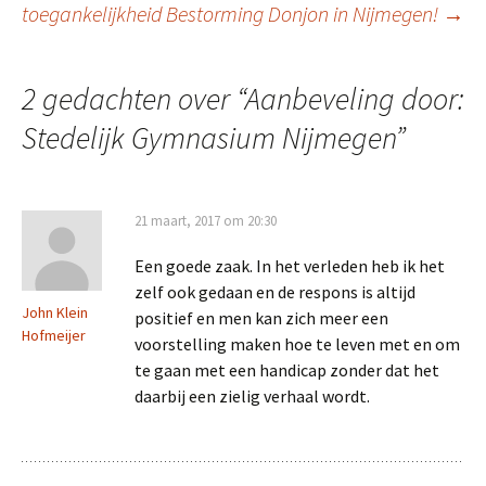
toegankelijkheid
Bestorming Donjon in Nijmegen!
→
2 gedachten over “
Aanbeveling door:
Stedelijk Gymnasium Nijmegen
”
21 maart, 2017 om 20:30
Een goede zaak. In het verleden heb ik het
zelf ook gedaan en de respons is altijd
John Klein
positief en men kan zich meer een
Hofmeijer
voorstelling maken hoe te leven met en om
te gaan met een handicap zonder dat het
daarbij een zielig verhaal wordt.