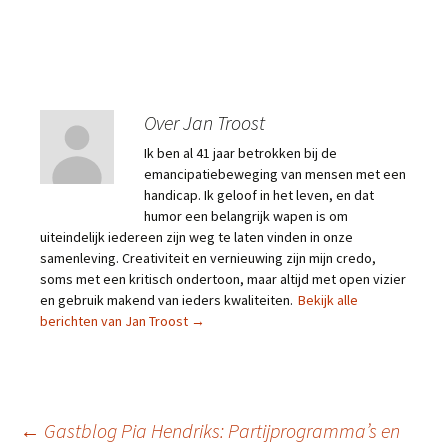
Over Jan Troost
Ik ben al 41 jaar betrokken bij de
emancipatiebeweging van mensen met een
handicap. Ik geloof in het leven, en dat
humor een belangrijk wapen is om
uiteindelijk iedereen zijn weg te laten vinden in onze
samenleving. Creativiteit en vernieuwing zijn mijn credo,
soms met een kritisch ondertoon, maar altijd met open vizier
en gebruik makend van ieders kwaliteiten.
Bekijk alle
berichten van Jan Troost
→
Berichtnavigatie
←
Gastblog Pia Hendriks: Partijprogramma’s en