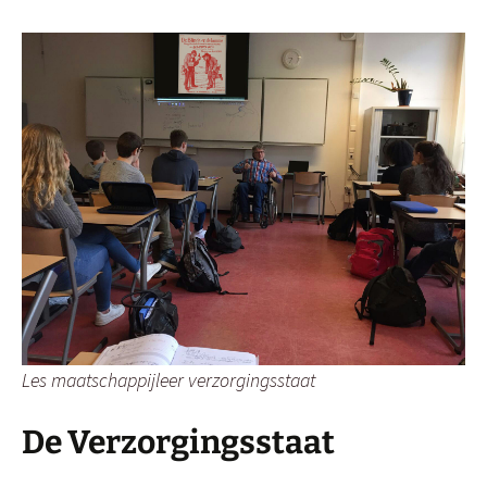
Les maatschappijleer verzorgingsstaat
De Verzorgingsstaat