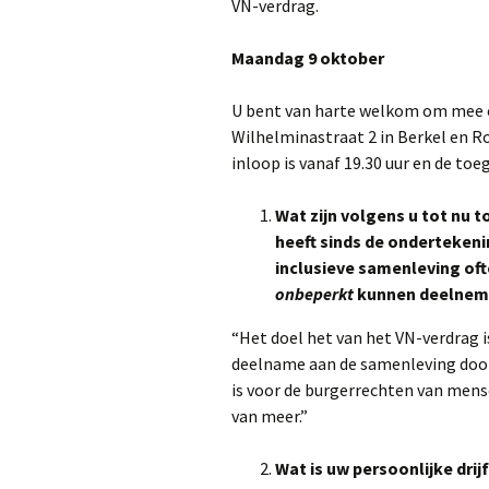
VN-verdrag.
Maandag 9 oktober
U bent van harte welkom om mee o
Wilhelminastraat 2 in Berkel en Ro
inloop is vanaf 19.30 uur en de toe
Wat zijn volgens u tot nu 
heeft sinds de ondertekeni
inclusieve samenleving of
onbeperkt
kunnen deelnem
“Het doel het van het VN-verdrag 
deelname aan de samenleving door 
is voor de burgerrechten van mens
van meer.”
Wat is uw persoonlijke drij