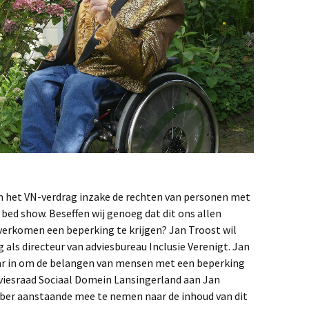
n het VN-verdrag inzake de rechten van personen met
 bed show. Beseffen wij genoeg dat dit ons allen
verkomen een beperking te krijgen? Jan Troost wil
als directeur van adviesbureau Inclusie Verenigt. Jan
ar in om de belangen van mensen met een beperking
viesraad Sociaal Domein Lansingerland aan Jan
ber aanstaande mee te nemen naar de inhoud van dit