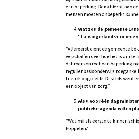
een beperking. Denk hierbij aan de
mensen moeten onbeperkt kunnen 
Wat zou de gemeente Lans
“Lansingerland voor ieder
“Allereerst dient de gemeente bek
verschaffen over hoe het is om te 
dat mensen met een beperking ni
regulier basisonderwijs toegankeli
toen ik opgroeide. Destijds werd 
een object van zorg.”
Als u voor één dag ministe
politieke agenda willen pl
“Wat mij als eerste te binnen sch
koppelen.”