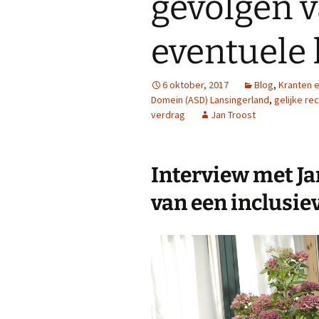
gevolgen 
eventuele
6 oktober, 2017
Blog
,
Kranten e
Domein (ASD) Lansingerland
,
gelijke re
verdrag
Jan Troost
Interview met Ja
van een inclusie