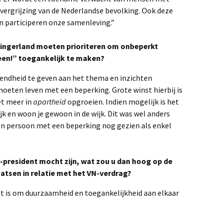
 vergrijzing van de Nederlandse bevolking. Ook deze
participeren onze samenleving.”
ingerland moeten prioriteren om onbeperkt
een!” toegankelijk te maken?
endheid te geven aan het thema en inzichten
moeten leven met een beperking. Grote winst hierbij is
et meer in
apartheid
opgroeien. Indien mogelijk is het
jk en woon je gewoon in de wijk. Dit was wel anders
een persoon met een beperking nog gezien als enkel
r-president mocht zijn, wat zou u dan hoog op de
aatsen in relatie met het VN-verdrag?
iet is om duurzaamheid en toegankelijkheid aan elkaar