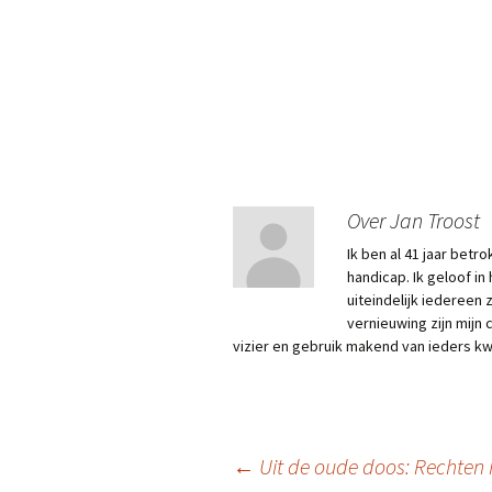
Over Jan Troost
Ik ben al 41 jaar bet
handicap. Ik geloof in
uiteindelijk iedereen 
vernieuwing zijn mijn
vizier en gebruik makend van ieders kw
Berichtnavigatie
←
Uit de oude doos: Rechten 