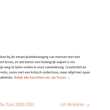
rokken bij de emancipatiebeweging van mensen met een
 het leven, en dat humor een belangrijk wapen is om
zijn weg te laten vinden in onze samenleving. Creativiteit en
 credo, soms met een kritisch ondertoon, maar altijd met open
aliteiten.
Bekijk alle berichten van Jan Troost
→
Nu Tour 2000/2001
Uit de kleren
→