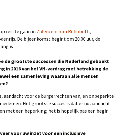
p reis te gaan in
Zalencentrum Rehoboth
,
denrijs. De bijeenkomst begint om 20.00 uur, de
gang is
toe de grootste successen die Nederland geboekt
ng in 2016 van het VN-verdrag met betrekking de
tewel een samenleving waaraan alle mensen
en?
is, aandacht voor de burgerrechten van, en onbeperkte
iedereen. Het grootste succes is dat er nu aandacht
en met een beperking; het is hopelijk pas een begin
fveer voor uw inzet voor een inclusieve