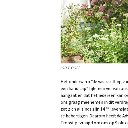
jan troost
Het onderwerp “de vaststelling va
een handicap” lijkt een ver van ons
aangaat en dat het iedereen kan o
ons graag meenemen in dit verdrag 
de
zet zich al sinds zijn 14
levensja
te behartigen. Daarom heeft de Ad
Troost gevraagd om ons op 9 okto