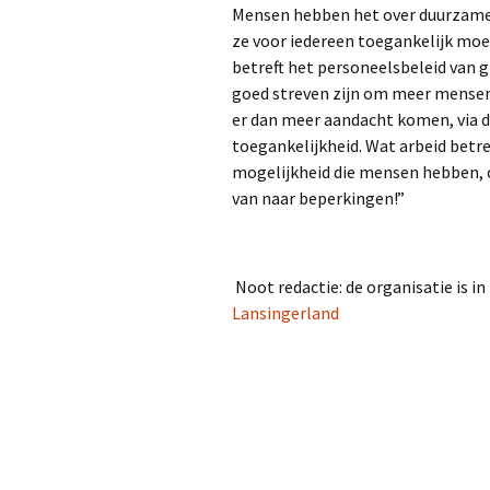
Mensen hebben het over duurzame
ze voor iedereen toegankelijk moe
betreft het personeelsbeleid van g
goed streven zijn om meer mensen
er dan meer aandacht komen, via 
toegankelijkheid. Wat arbeid betr
mogelijkheid die mensen hebben, of
van naar beperkingen!”
Noot redactie: de organisatie is i
Lansingerland