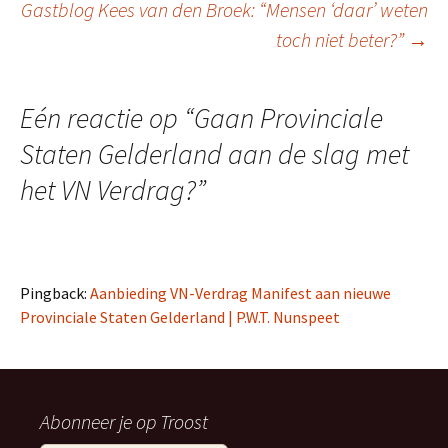
Gastblog Kees van den Broek: “Mensen ‘daar’ weten
toch niet beter?”
→
Eén reactie op “
Gaan Provinciale
Staten Gelderland aan de slag met
het VN Verdrag?
”
Pingback:
Aanbieding VN-Verdrag Manifest aan nieuwe
Provinciale Staten Gelderland | P.W.T. Nunspeet
Abonneer je op Troost