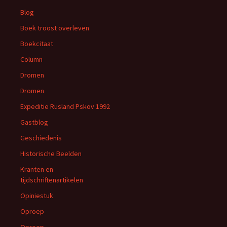
Blog
Boek troost overleven
Boekcitaat
Column
Dromen
Dromen
Expeditie Rusland Pskov 1992
Gastblog
Geschiedenis
Historische Beelden
Kranten en
tijdschriftenartikelen
Opiniestuk
Oproep