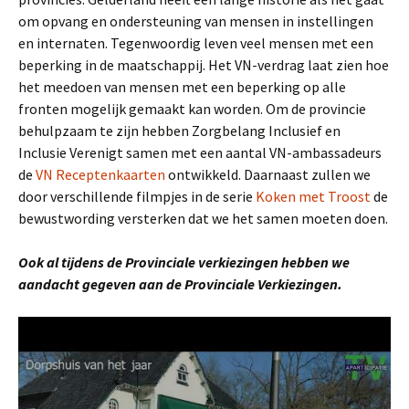
om opvang en ondersteuning van mensen in instellingen
en internaten. Tegenwoordig leven veel mensen met een
beperking in de maatschappij. Het VN-verdrag laat zien hoe
het meedoen van mensen met een beperking op alle
fronten mogelijk gemaakt kan worden. Om de provincie
behulpzaam te zijn hebben Zorgbelang Inclusief en
Inclusie Verenigt samen met een aantal VN-ambassadeurs
de
VN Receptenkaarten
ontwikkeld. Daarnaast zullen we
door verschillende filmpjes in de serie
Koken met Troost
de
bewustwording versterken dat we het samen moeten doen.
Ook al tijdens de Provinciale verkiezingen hebben we
aandacht gegeven aan de Provinciale Verkiezingen.