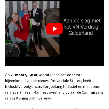
Op
28 maart, 14:30
, voorafgaand aan de eerste
bijeenkomst van de nieuwe Provinciale Staten, heeft
Inclusie Verenigt i.s.m. Zorgbelang Inclusief en met steun
van Ieder(in) een Manifest overhandigd aan de Commissaris
van de Koning John Berends.