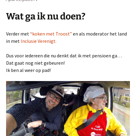
Wat ga ik nu doen?
Verder met
“koken met Troost”
en als moderator het land
in met
Inclusie Verenigt.
Dus voor iedereen die nu denkt dat ik met pensioen ga…
Dat gaat nog niet gebeuren!
Ik ben al weer op pad!