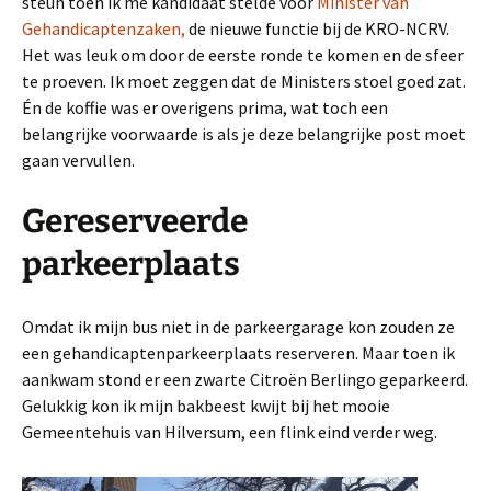
steun toen ik me kandidaat stelde voor
Minister van
Gehandicaptenzaken,
de nieuwe functie bij de KRO-NCRV.
Het was leuk om door de eerste ronde te komen en de sfeer
te proeven. Ik moet zeggen dat de Ministers stoel goed zat.
Én de koffie was er overigens prima, wat toch een
belangrijke voorwaarde is als je deze belangrijke post moet
gaan vervullen.
Gereserveerde
parkeerplaats
Omdat ik mijn bus niet in de parkeergarage kon zouden ze
een gehandicaptenparkeerplaats reserveren. Maar toen ik
aankwam stond er een zwarte
Citroën Berlingo geparkeerd.
Gelukkig kon ik mijn bakbeest kwijt bij het mooie
Gemeentehuis van Hilversum, een flink eind verder weg.