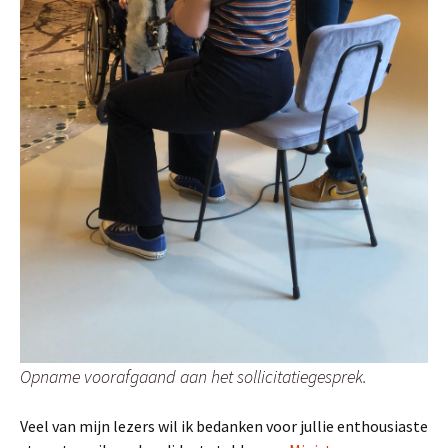
Opname voorafgaand aan het sollicitatiegesprek.
Veel van mijn lezers wil ik bedanken voor jullie enthousiaste