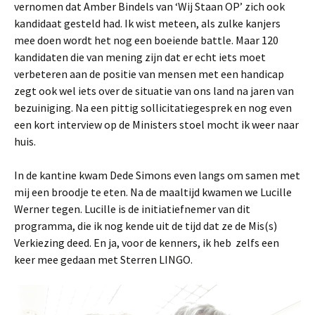
vernomen dat Amber Bindels van ‘Wij Staan OP’ zich ook
kandidaat gesteld had. Ik wist meteen, als zulke kanjers
mee doen wordt het nog een boeiende battle. Maar 120
kandidaten die van mening zijn dat er echt iets moet
verbeteren aan de positie van mensen met een handicap
zegt ook wel iets over de situatie van ons land na jaren van
bezuiniging. Na een pittig sollicitatiegesprek en nog even
een kort interview op de Ministers stoel mocht ik weer naar
huis.
In de kantine kwam Dede Simons even langs om samen met
mij een broodje te eten. Na de maaltijd kwamen we Lucille
Werner tegen. Lucille is de initiatiefnemer van dit
programma, die ik nog kende uit de tijd dat ze de Mis(s)
Verkiezing deed. En ja, voor de kenners, ik heb zelfs een
keer mee gedaan met Sterren LINGO.