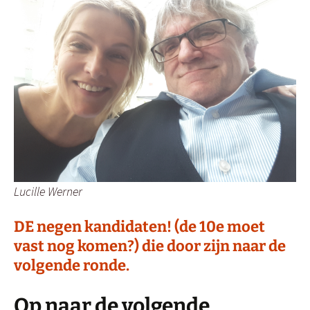
Lucille Werner
DE negen kandidaten! (de 10e moet
vast nog komen?) die door zijn naar de
volgende ronde.
Op naar de volgende