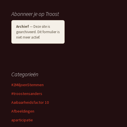
Abonneer je op Troost
Archief
— Deze site is
gearchiveerd. Dit formulier is
niet meer actief.
Categorieën
#2MiljoenStemmen
#troostensanders
Aaibaarheidsfactor 10
Afbeeldingen
aparticipatie