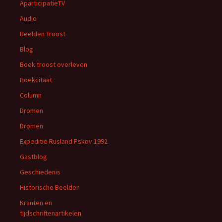
AparticipatieTV
Audio
Beelden Troost
Blog
Boek troost overleven
Boekcitaat
Column
Dromen
Dromen
Expeditie Rusland Pskov 1992
Gastblog
Geschiedenis
Historische Beelden
Kranten en
tijdschriftenartikelen