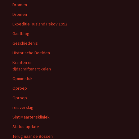
Dromen
Dromen
Expeditie Rusland Pskov 1992
Gastblog
Geschiedenis
Historische Beelden
Kranten en
tijdschriftenartikelen
Opiniestuk
Oproep
Oproep
reisverslag
Sint Maartenskliniek
Status-update
Terug naar de Bossen