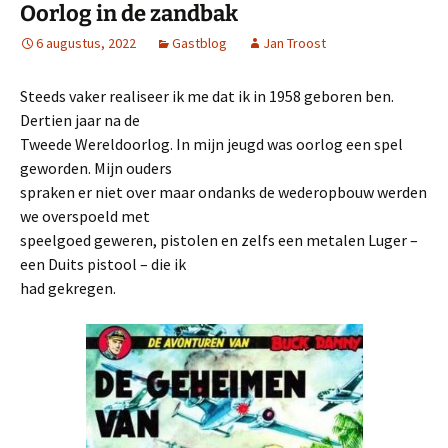
Oorlog in de zandbak
6 augustus, 2022
Gastblog
Jan Troost
Steeds vaker realiseer ik me dat ik in 1958 geboren ben.
Dertien jaar na de
Tweede Wereldoorlog. In mijn jeugd was oorlog een spel
geworden. Mijn ouders
spraken er niet over maar ondanks de wederopbouw werden
we overspoeld met
speelgoed geweren, pistolen en zelfs een metalen Luger –
een Duits pistool – die ik
had gekregen.