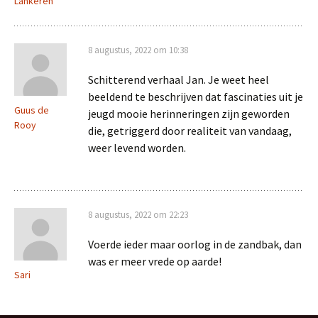
Lankeren
8 augustus, 2022 om 10:38
Schitterend verhaal Jan. Je weet heel
beeldend te beschrijven dat fascinaties uit je
Guus de
jeugd mooie herinneringen zijn geworden
Rooy
die, getriggerd door realiteit van vandaag,
weer levend worden.
8 augustus, 2022 om 22:23
Voerde ieder maar oorlog in de zandbak, dan
was er meer vrede op aarde!
Sari