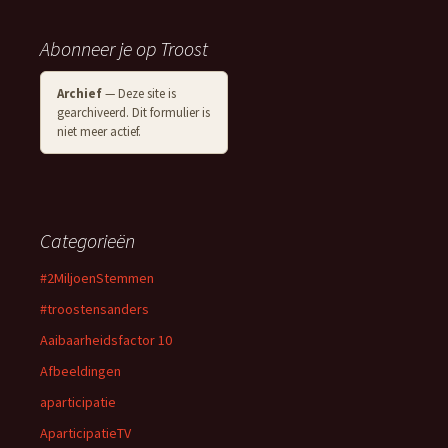
Abonneer je op Troost
Archief
— Deze site is
gearchiveerd. Dit formulier is
niet meer actief.
Categorieën
#2MiljoenStemmen
#troostensanders
Aaibaarheidsfactor 10
Afbeeldingen
aparticipatie
AparticipatieTV