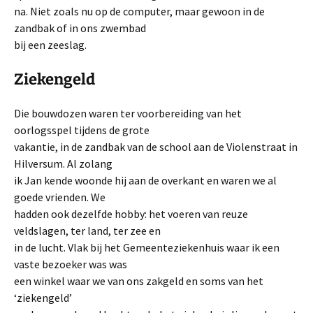
na. Niet zoals nu op de computer, maar gewoon in de
zandbak of in ons zwembad
bij een zeeslag.
Ziekengeld
Die bouwdozen waren ter voorbereiding van het
oorlogsspel tijdens de grote
vakantie, in de zandbak van de school aan de Violenstraat in
Hilversum. Al zolang
ik Jan kende woonde hij aan de overkant en waren we al
goede vrienden. We
hadden ook dezelfde hobby: het voeren van reuze
veldslagen, ter land, ter zee en
in de lucht. Vlak bij het Gemeenteziekenhuis waar ik een
vaste bezoeker was was
een winkel waar we van ons zakgeld en soms van het
‘ziekengeld’