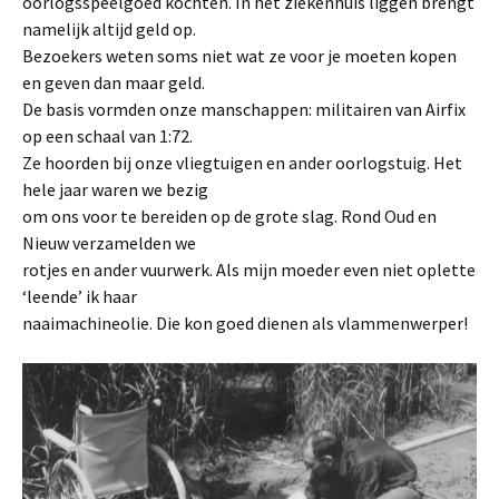
oorlogsspeelgoed kochten. In het ziekenhuis liggen brengt
namelijk altijd geld op.
Bezoekers weten soms niet wat ze voor je moeten kopen
en geven dan maar geld.
De basis vormden onze manschappen: militairen van Airfix
op een schaal van 1:72.
Ze hoorden bij onze vliegtuigen en ander oorlogstuig. Het
hele jaar waren we bezig
om ons voor te bereiden op de grote slag. Rond Oud en
Nieuw verzamelden we
rotjes en ander vuurwerk. Als mijn moeder even niet oplette
‘leende’ ik haar
naaimachineolie. Die kon goed dienen als vlammenwerper!