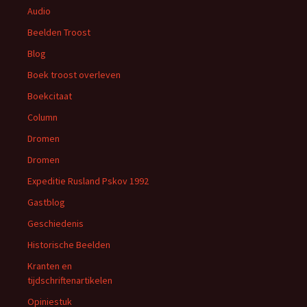
Audio
Beelden Troost
Blog
Boek troost overleven
Boekcitaat
Column
Dromen
Dromen
Expeditie Rusland Pskov 1992
Gastblog
Geschiedenis
Historische Beelden
Kranten en
tijdschriftenartikelen
Opiniestuk