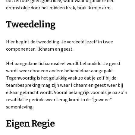
botten ook geen goed idee, want waar bij andere het
drumstokje door het midden brak, brak ik mijn arm.
Tweedeling
Hier begint de tweedeling. Je verdeeld jezelf in twee
componenten: lichaam en geest.
Het aangedane lichaamsdeel wordt behandeld. Je geest
wordt weer door een andere behandelaar aangepakt.
Tegenwoordig is het gelukkig vaak zo dat je zelf bij de
teambespreking mag zijn waar lichaam en geest weer bij
elkaar gebracht wordt. Vooral belangrijk voor als je na zo’n
revalidatie periode weer terug komt in de “gewone”
samenleving.
Eigen Regie