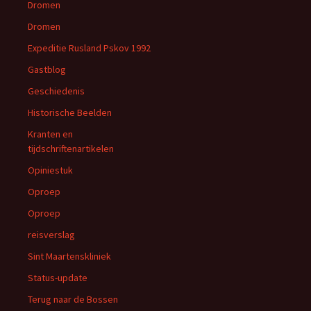
Dromen
Dromen
Expeditie Rusland Pskov 1992
Gastblog
Geschiedenis
Historische Beelden
Kranten en
tijdschriftenartikelen
Opiniestuk
Oproep
Oproep
reisverslag
Sint Maartenskliniek
Status-update
Terug naar de Bossen