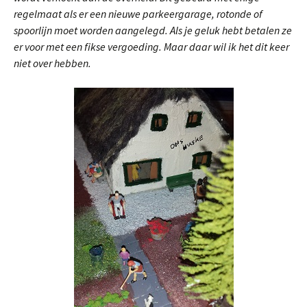
regelmaat als er een nieuwe parkeergarage, rotonde of
spoorlijn moet worden aangelegd. Als je geluk hebt betalen ze
er voor met een fikse vergoeding. Maar daar wil ik het dit keer
niet over hebben.