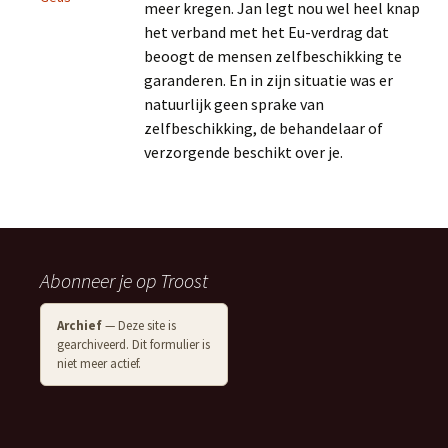
meer kregen. Jan legt nou wel heel knap
het verband met het Eu-verdrag dat
beoogt de mensen zelfbeschikking te
garanderen. En in zijn situatie was er
natuurlijk geen sprake van
zelfbeschikking, de behandelaar of
verzorgende beschikt over je.
Abonneer je op Troost
Archief
— Deze site is
gearchiveerd. Dit formulier is
niet meer actief.