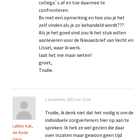
collega`s af en toe daarmee te
confronteren.
Bv met een opmerking en hoe zou je het
zelf vinden als je zo behandeld wordt???
Als je het goed vind zou ik het stuk willen
aanleveren voor de Nieuwsbrief van Vecht en
IJssel, waar ik werk.
laat het me maar weten!
groet,
Trudie.
1 november, 2015 om 23:16
Truide, ik denk niet dat het nodig is om de
individuele zorgverleners hier op aan te
Labbe Kak,
spreken. Ik heb ze wel gezien die daar
de Rode
over inzaten maar gewoon geen tijd
Geus