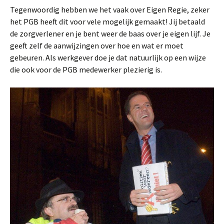
Tegenwoordig hebben we het vaak over Eigen Regie, zeker
het PGB heeft dit voor vele mogelijk gemaakt! Jij betaald
de zorgverlener en je bent weer de baas over je eigen lijf. Je
geeft zelf de aanwijzingen over hoe en wat er moet
gebeuren. Als werkgever doe je dat natuurlijk op een wijze
die ook voor de PGB medewerker plezierig is.