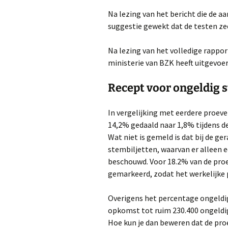
Na lezing van het bericht die de a
suggestie gewekt dat de testen zee
Na lezing van het volledige rappor
ministerie van BZK heeft uitgevoer
Recept voor ongeldig
In vergelijking met eerdere proev
14,2% gedaald naar 1,8% tijdens d
Wat niet is gemeld is dat bij de g
stembiljetten, waarvan er alleen e
beschouwd. Voor 18.2% van de proef
gemarkeerd, zodat het werkelijke 
Overigens het percentage ongeldig
opkomst tot ruim 230.400 ongeldig
Hoe kun je dan beweren dat de pro