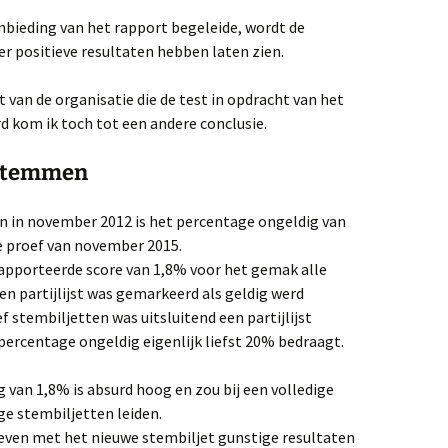
anbieding van het rapport begeleide, wordt de
r positieve resultaten hebben laten zien.
t van de organisatie die de test in opdracht van het
d kom ik toch tot een andere conclusie.
 stemmen
en in november 2012 is het percentage ongeldig van
e proef van november 2015.
erapporteerde score van 1,8% voor het gemak alle
en partijlijst was gemarkeerd als geldig werd
 stembiljetten was uitsluitend een partijlijst
percentage ongeldig eigenlijk liefst 20% bedraagt.
 van 1,8% is absurd hoog en zou bij een volledige
e stembiljetten leiden.
even met het nieuwe stembiljet gunstige resultaten