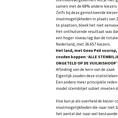
samen met de 68% andere kiezers g
Zelfs bij deze gemotiveerde kiezer
invulmogelijkheden in plaats van
te plaatsen, bleek het niet eenvoud
Het onthutsende resultaat was dat
een hoger niveau lag dan de total
Nederland, met 36.657 kiezers.
Het land, met Geen Peil voorop, z
zouden koppen: ‘ALLE STEMBI
ONGETELD OP DE VUILNISHOOP’
Afleiding van de kern van de zaak
Eigenlijk zouden deze statistieken
Een andere meer principiële reden 
model stembiljet subiet moeten d
Hoe kun je als overheid de kiezer 
invulmogelijkheden die naar niet b
het aantal dat naar wel bestaande