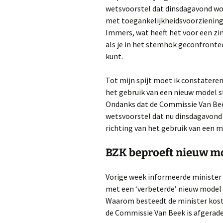
wetsvoorstel dat dinsdagavond wo
met toegankelijkheidsvoorziening
Immers, wat heeft het voor een z
als je in het stemhok geconfronte
kunt.
Tot mijn spijt moet ik constatere
het gebruik van een nieuw model s
Ondanks dat de Commissie Van Beek 
wetsvoorstel dat nu dinsdagavond w
richting van het gebruik van een 
BZK beproeft nieuw mo
Vorige week informeerde minister 
met een ‘verbeterde’ nieuw model 
Waarom besteedt de minister kost
de Commissie Van Beek is afgerad