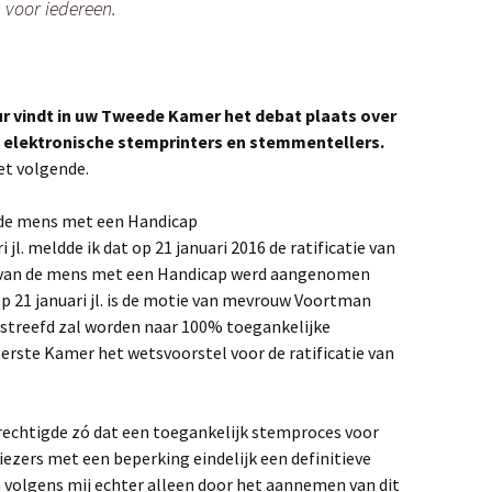
voor iedereen.
ur vindt in uw Tweede Kamer het debat plaats over
t elektronische stemprinters en stemmentellers.
t volgende.
 de mens met een Handicap
i jl. meldde ik dat op 21 januari 2016 de ratificatie van
n van de mens met een Handicap werd aangenomen
 21 januari jl. is de motie van mevrouw Voortman
treefd zal worden naar 100% toegankelijke
Eerste Kamer het wetsvoorstel voor de ratificatie van
rechtigde zó dat een toegankelijk stemproces voor
ezers met een beperking eindelijk een definitieve
n volgens mij echter alleen door het aannemen van dit