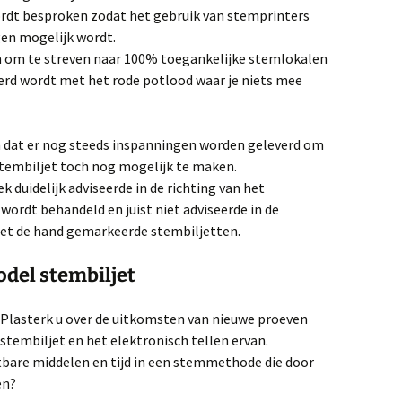
rdt besproken zodat het gebruik van stemprinters
en mogelijk wordt.
in om te streven naar 100% toegankelijke stemlokalen
erd wordt met het rode potlood waar je niets mee
n dat er nog steeds inspanningen worden geleverd om
tembiljet toch nog mogelijk te maken.
duidelijk adviseerde in de richting van het
ordt behandeld en juist niet adviseerde in de
met de hand gemarkeerde stembiljetten.
del stembiljet
Plasterk u over de uitkomsten van nieuwe proeven
stembiljet en het elektronisch tellen ervan.
bare middelen en tijd in een stemmethode die door
en?