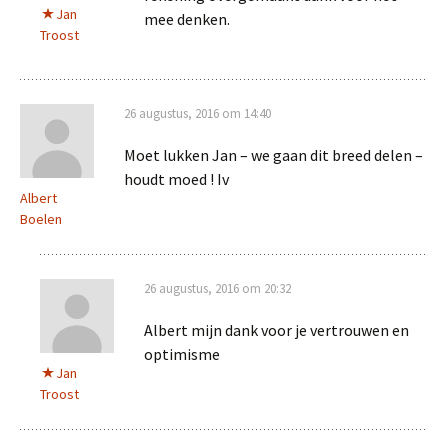
Jan
mee denken.
Troost
26 augustus, 2016 om 14:40
Moet lukken Jan – we gaan dit breed delen –
houdt moed ! Iv
Albert
Boelen
26 augustus, 2016 om 20:32
Albert mijn dank voor je vertrouwen en
optimisme
Jan
Troost