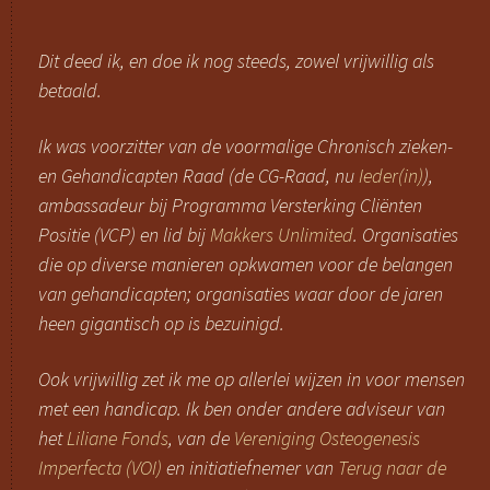
Dit deed ik, en doe ik nog steeds, zowel vrijwillig als
betaald.
Ik was voorzitter van de voormalige Chronisch zieken-
en Gehandicapten Raad (de CG-Raad, nu
Ieder(in)
),
ambassadeur bij Programma Versterking Cliënten
Positie (VCP) en lid bij
Makkers Unlimited
. Organisaties
die op diverse manieren opkwamen voor de belangen
van gehandicapten; organisaties waar door de jaren
heen gigantisch op is bezuinigd.
Ook vrijwillig zet ik me op allerlei wijzen in voor mensen
met een handicap. Ik ben onder andere adviseur van
het
Liliane Fonds
, van de
Vereniging Osteogenesis
Imperfecta (VOI)
en initiatiefnemer van
Terug naar de