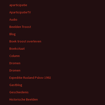
aparticipatie
AparticipatieTV
Audio
Beelden Troost
Blog
Boek troost overleven
Boekcitaat
Column
Dromen
Dromen
Expeditie Rusland Pskov 1992
Gastblog
Geschiedenis
Historische Beelden