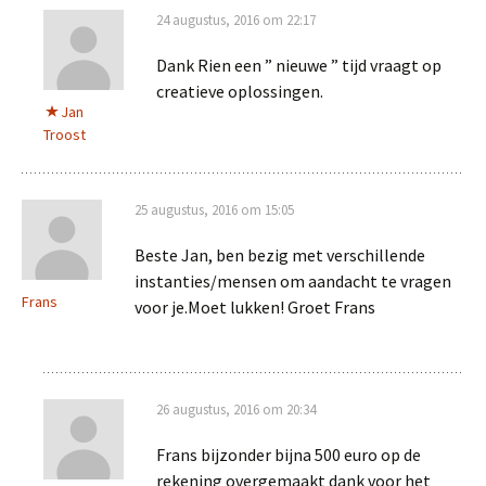
24 augustus, 2016 om 22:17
Dank Rien een ” nieuwe ” tijd vraagt op
creatieve oplossingen.
Jan
Troost
25 augustus, 2016 om 15:05
Beste Jan, ben bezig met verschillende
instanties/mensen om aandacht te vragen
Frans
voor je.Moet lukken! Groet Frans
26 augustus, 2016 om 20:34
Frans bijzonder bijna 500 euro op de
rekening overgemaakt dank voor het