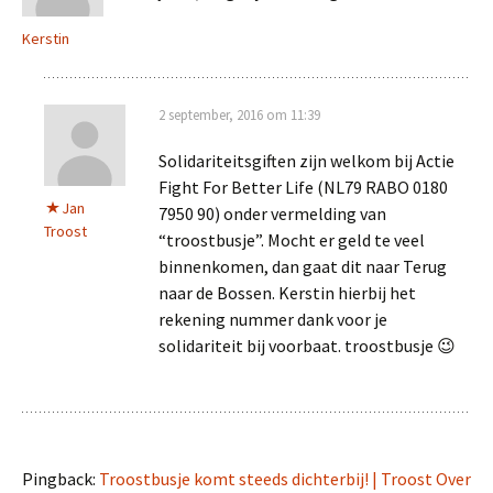
Kerstin
2 september, 2016 om 11:39
Solidariteitsgiften zijn welkom bij Actie
Fight For Better Life (NL79 RABO 0180
Jan
7950 90) onder vermelding van
Troost
“troostbusje”. Mocht er geld te veel
binnenkomen, dan gaat dit naar Terug
naar de Bossen. Kerstin hierbij het
rekening nummer dank voor je
solidariteit bij voorbaat. troostbusje 😉
Pingback:
Troostbusje komt steeds dichterbij! | Troost Over