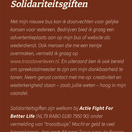
Solidariteitsgiften
Met mijn nieuwe bus kan ik doorvechten voor gelijke
kansen voor iedereen. Bedrijven bied ik graag een
advertentieplaats aan op mijn bus of website als
wederdienst. Ook mensen die me een tientje
overmaken, vermeld ik graag op
www.troostoverleven.nl
. En uiteraard ben ik ook bereid
om spreekstalmeester te zijn om mijn dankbaarheid te
tonen. Neem gerust contact met me op: creativiteit en
wederkerigheid staan – zoals jullie weten – hoog in mijn
vaandel.
Solidariteitsgiften zijn welkom bij
Actie Fight For
Better Life
(NL79 RABO 0180 7950 90) onder
vermelding van “troostbusje”. Mocht er geld te veel
binnenkomen, dan gaat dit naar
Terug naar de Bossen
.