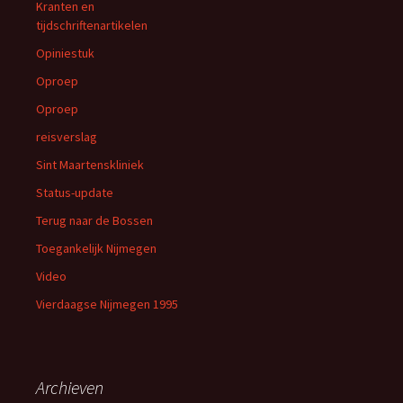
Kranten en
tijdschriftenartikelen
Opiniestuk
Oproep
Oproep
reisverslag
Sint Maartenskliniek
Status-update
Terug naar de Bossen
Toegankelijk Nijmegen
Video
Vierdaagse Nijmegen 1995
Archieven