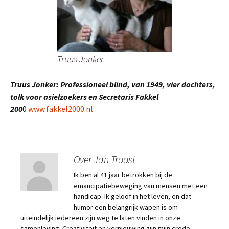
Truus Jonker
Truus Jonker: Professioneel blind, van 1949, vier dochters,
tolk voor asielzoekers en Secretaris Fakkel
200
0
www.fakkel2000.nl
Over Jan Troost
Ik ben al 41 jaar betrokken bij de
emancipatiebeweging van mensen met een
handicap. Ik geloof in het leven, en dat
humor een belangrijk wapen is om
uiteindelijk iedereen zijn weg te laten vinden in onze
samenleving. Creativiteit en vernieuwing zijn mijn credo,