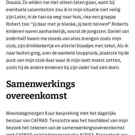
Douala. Ze wilden me niet alleen laten gaan, want bij
eventuele calamiteiten zou ik in mijn situatie niet veilig
zijn.Later, in de taxi op weg naar huis, riep een grapjas
Robert toe: “jij daar met je blanke, jij bent binnen!” Roberts
kinderen waren aanhankelijk, vooral de jongsten. Daniel van
anderhalf kwam me steeds van alles brengen zoals mijn
stok, zijn drinkbekertje en allerlei blaadjes met tekst. Als ik
naar buiten ging, over de wankele loopplank, plaatste hij de
punt van mijn stok daar waar ik mijn voet moest zetten,
zoals hij de andere kinderen bij zijn vader had zien doen.
Samenwerkings
overeenkomst
Woensdagmorgen 9 uur bespreking met het dagelijks
bestuur van CAFRAD. Tenslotte was het hoofddoel van mijn
bezoek het tekenen van de samenwerkingsovereenkomst
met CAFRAD en blindenorganisatie ACFISA. Binnenkort zou