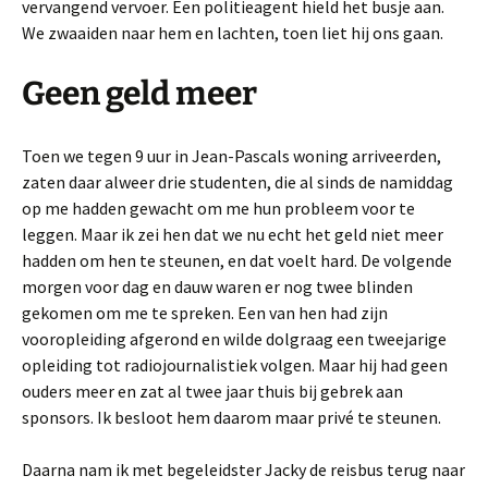
vervangend vervoer. Een politieagent hield het busje aan.
We zwaaiden naar hem en lachten, toen liet hij ons gaan.
Geen geld meer
Toen we tegen 9 uur in Jean-Pascals woning arriveerden,
zaten daar alweer drie studenten, die al sinds de namiddag
op me hadden gewacht om me hun probleem voor te
leggen. Maar ik zei hen dat we nu echt het geld niet meer
hadden om hen te steunen, en dat voelt hard. De volgende
morgen voor dag en dauw waren er nog twee blinden
gekomen om me te spreken. Een van hen had zijn
vooropleiding afgerond en wilde dolgraag een tweejarige
opleiding tot radiojournalistiek volgen. Maar hij had geen
ouders meer en zat al twee jaar thuis bij gebrek aan
sponsors. Ik besloot hem daarom maar privé te steunen.
Daarna nam ik met begeleidster Jacky de reisbus terug naar