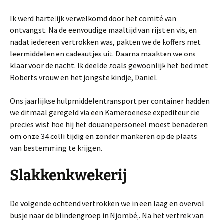
Ik werd hartelijk verwelkomd door het comité van
ontvangst. Na de eenvoudige maaltijd van rijst en vis, en
nadat iedereen vertrokken was, pakten we de koffers met
leermiddelen en cadeautjes uit. Daarna maakten we ons
klaar voor de nacht. Ik deelde zoals gewoonlijk het bed met
Roberts vrouw en het jongste kindje, Daniel.
Ons jaarlijkse hulpmiddelentransport per container hadden
we ditmaal geregeld via een Kameroenese expediteur die
precies wist hoe hij het douanepersoneel moest benaderen
om onze 34 colli tijdig en zonder mankeren op de plaats
van bestemming te krijgen.
Slakkenkwekerij
De volgende ochtend vertrokken we in een laag en overvol
busje naar de blindengroep in Njombé,. Na het vertrek van