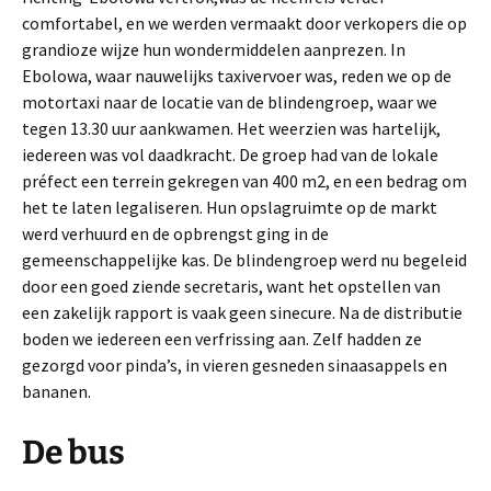
comfortabel, en we werden vermaakt door verkopers die op
grandioze wijze hun wondermiddelen aanprezen. In
Ebolowa, waar nauwelijks taxivervoer was, reden we op de
motortaxi naar de locatie van de blindengroep, waar we
tegen 13.30 uur aankwamen. Het weerzien was hartelijk,
iedereen was vol daadkracht. De groep had van de lokale
préfect een terrein gekregen van 400 m2, en een bedrag om
het te laten legaliseren. Hun opslagruimte op de markt
werd verhuurd en de opbrengst ging in de
gemeenschappelijke kas. De blindengroep werd nu begeleid
door een goed ziende secretaris, want het opstellen van
een zakelijk rapport is vaak geen sinecure. Na de distributie
boden we iedereen een verfrissing aan. Zelf hadden ze
gezorgd voor pinda’s, in vieren gesneden sinaasappels en
bananen.
De bus