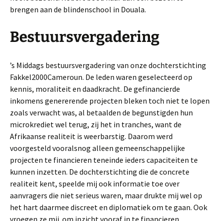
brengen aan de blindenschool in Douala.
Bestuursvergadering
’s Middags bestuursvergadering van onze dochterstichting
Fakkel2000Cameroun. De leden waren geselecteerd op
kennis, moraliteit en daadkracht. De gefinancierde
inkomens genererende projecten bleken toch niet te lopen
zoals verwacht was, al betaalden de begunstigden hun
microkrediet wel terug, zij het in tranches, want de
Afrikaanse realiteit is weerbarstig. Daarom werd
voorgesteld vooralsnog alleen gemeenschappelijke
projecten te financieren teneinde ieders capaciteiten te
kunnen inzetten. De dochterstichting die de concrete
realiteit kent, speelde mij ook informatie toe over
aanvragers die niet serieus waren, maar drukte mij wel op
het hart daarmee discreet en diplomatiek om te gaan. Ook
vroegen ze mij om inzicht vooraf in te financieren