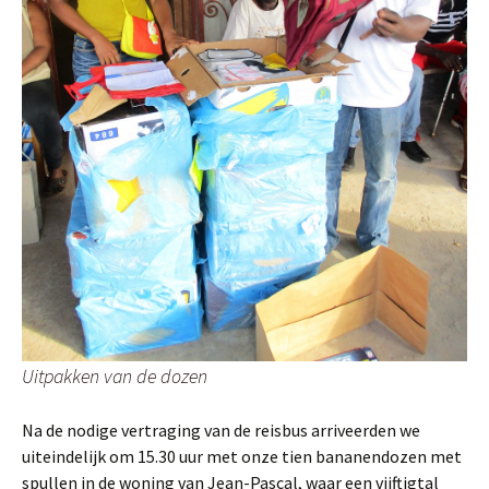
Uitpakken van de dozen
Na de nodige vertraging van de reisbus arriveerden we
uiteindelijk om 15.30 uur met onze tien bananendozen met
spullen in de woning van Jean-Pascal, waar een vijftigtal