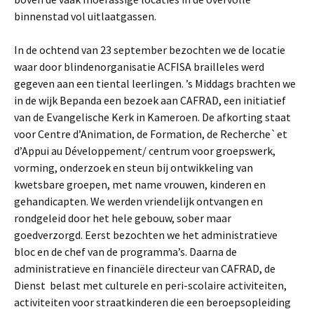
binnenstad vol uitlaatgassen.
In de ochtend van 23 september bezochten we de locatie
waar door blindenorganisatie ACFISA brailleles werd
gegeven aan een tiental leerlingen. ’s Middags brachten we
in de wijk Bepanda een bezoek aan CAFRAD, een initiatief
van de Evangelische Kerk in Kameroen. De afkorting staat
voor Centre d’Animation, de Formation, de Recherche`et
d’Appui au Développement/ centrum voor groepswerk,
vorming, onderzoek en steun bij ontwikkeling van
kwetsbare groepen, met name vrouwen, kinderen en
gehandicapten. We werden vriendelijk ontvangen en
rondgeleid door het hele gebouw, sober maar
goedverzorgd. Eerst bezochten we het administratieve
bloc en de chef van de programma’s. Daarna de
administratieve en financiële directeur van CAFRAD, de
Dienst belast met culturele en peri-scolaire activiteiten,
activiteiten voor straatkinderen die een beroepsopleiding