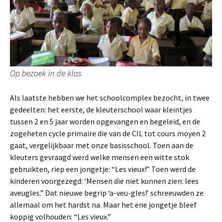
Op bezoek in de klas
Als laatste hebben we het schoolcomplex bezocht, in twee
gedeelten: het eerste, de kleuterschool waar kleintjes
tussen 2 en 5 jaar worden opgevangen en begeleid, en de
zogeheten cycle primaire die van de CIL tot cours moyen 2
gaat, vergelijkbaar met onze basisschool. Toen aan de
kleuters gevraagd werd welke mensen een witte stok
gebruikten, riep een jongetje: “Les vieux!” Toen werd de
kinderen voorgezegd: ‘Mensen die niet kunnen zien: lees
aveugles.” Dat nieuwe begrip ‘a-veu-gles!’ schreeuwden ze
allemaal om het hardst na. Maar het ene jongetje bleef
koppig volhouden: “Les vieux.”