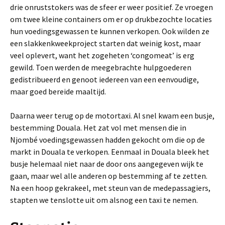
drie onruststokers was de sfeer er weer positief. Ze vroegen
om twee kleine containers om er op drukbezochte locaties
hun voedingsgewassen te kunnen verkopen. Ook wilden ze
een slakkenkweekproject starten dat weinig kost, maar
veel oplevert, want het zogeheten ‘congomeat’ is erg
gewild. Toen werden de meegebrachte hulpgoederen
gedistribueerd en genoot iedereen van een eenvoudige,
maar goed bereide maaltijd.
Daarna weer terug op de motortaxi. Al snel kwam een busje,
bestemming Douala. Het zat vol met mensen die in
Njombé voedingsgewassen hadden gekocht om die op de
markt in Douala te verkopen. Eenmaal in Douala bleek het
busje helemaal niet naar de door ons aangegeven wijk te
gaan, maar wel alle anderen op bestemming af te zetten.
Na een hoop gekrakeel, met steun van de medepassagiers,
stapten we tenslotte uit om alsnog een taxi te nemen.