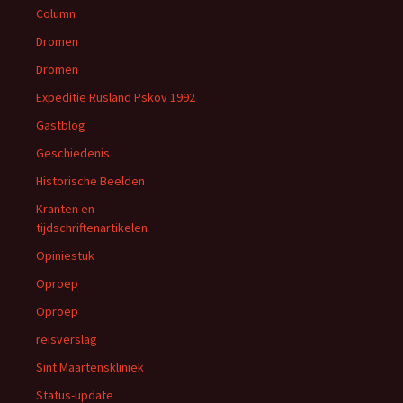
Column
Dromen
Dromen
Expeditie Rusland Pskov 1992
Gastblog
Geschiedenis
Historische Beelden
Kranten en
tijdschriftenartikelen
Opiniestuk
Oproep
Oproep
reisverslag
Sint Maartenskliniek
Status-update