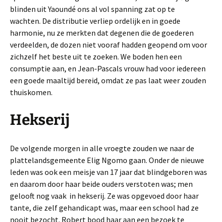
blinden uit Yaoundé ons al vol spanning zat op te
wachten. De distributie verliep ordelijk en in goede
harmonie, nu ze merkten dat degenen die de goederen
verdeelden, de dozen niet vooraf hadden geopend om voor
zichzelf het beste uit te zoeken. We boden hen een
consumptie aan, en Jean-Pascals vrouw had voor iedereen
een goede maaltijd bereid, omdat ze pas laat weer zouden
thuiskomen.
Hekserij
De volgende morgen in alle vroegte zouden we naar de
plattelandsgemeente Elig Ngomo gaan. Onder de nieuwe
leden was ook een meisje van 17 jaar dat blindgeboren was
en daarom door haar beide ouders verstoten was; men
gelooft nog vaak in hekserij. Ze was opgevoed door haar
tante, die zelf gehandicapt was, maar een school had ze
nooit bezocht. Robert bood haar aan een bezoek te