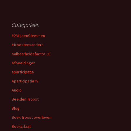
Categorieën
#2MiljoenStemmen
#troostensanders
Aaibaarheidsfactor 10
Afbeeldingen
aparticipatie
AparticipatieTV
Audio
Beelden Troost
Blog
Boek troost overleven
Boekcitaat