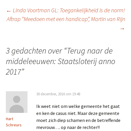
Berichtnavigatie
←
Linda Voortman GL: Toegankelijkheid is de norm!
Aftrap “Meedoen met een handicap”, Martin van Rijn
→
3 gedachten over “
Terug naar de
middeleeuwen: Staatsloterij anno
2017
”
30 december, 2016 om 19:48
Ik weet niet om welke gemeente het gaat
en ken de casus niet. Maar deze gemeente
Hart
moet zich diep schamen en de betreffende
Schreurs
mevrouw…. op naar de rechter!!