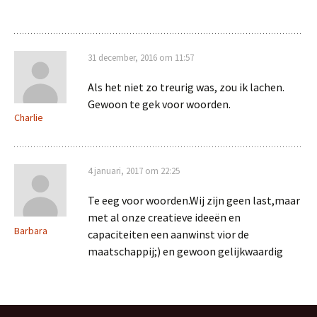
31 december, 2016 om 11:57
Als het niet zo treurig was, zou ik lachen.
Gewoon te gek voor woorden.
Charlie
4 januari, 2017 om 22:25
Te eeg voor woorden.Wij zijn geen last,maar
met al onze creatieve ideeën en
Barbara
capaciteiten een aanwinst vior de
maatschappij;) en gewoon gelijkwaardig