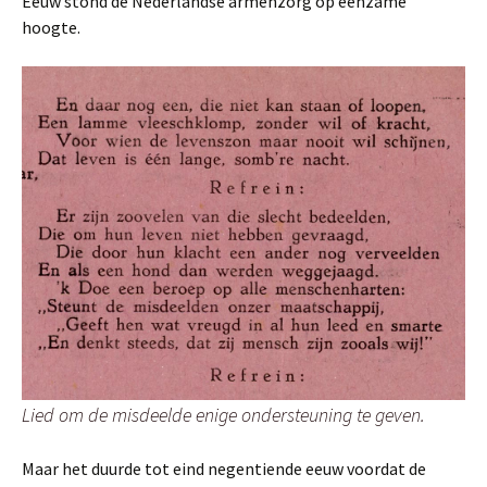
Eeuw stond de Nederlandse armenzorg op eenzame
hoogte.
Lied om de misdeelde enige ondersteuning te geven.
Maar het duurde tot eind negentiende eeuw voordat de