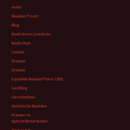
Audio
Beelden Troost
Blog
Boek troost overleven
Boekcitaat
Column
Dromen
Dromen
Expeditie Rusland Pskov 1992
Gastblog
Geschiedenis
Historische Beelden
Kranten en
tijdschriftenartikelen