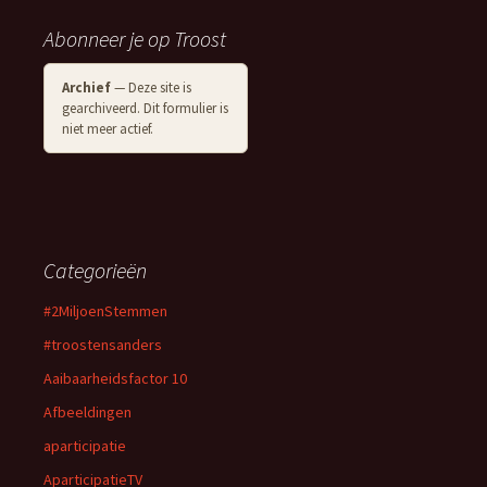
Abonneer je op Troost
Archief
— Deze site is
gearchiveerd. Dit formulier is
niet meer actief.
Categorieën
#2MiljoenStemmen
#troostensanders
Aaibaarheidsfactor 10
Afbeeldingen
aparticipatie
AparticipatieTV