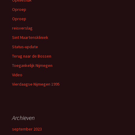
Opiniestuk
Oproep
Oproep
reisverslag
Sint Maartenskliniek
Status-update
Terug naar de Bossen
Toegankelijk Nijmegen
Video
Vierdaagse Nijmegen 1995
Archieven
september 2023