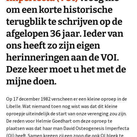
om een korte historische
terugblik te schrijven op de
afgelopen 36 jaar. Ieder van
ons heeft zo zijn eigen
herinneringen aan de VOI.
Deze keer moet u het met de
mijne doen.
Op 17 december 1982 verscheen er een kleine oproep in de
Libelle. Wat niemand toen nog wist was dat dit kleine
oproepje uiteindelijk de start van onze verenging zou zijn.
De reden voor Helmie Goedhart om deze oproep te
plaatsen was dat haar man David Osteogenesis Imperfecta
(OI) heeft. Samen kregen zij een zoon die ook OI bleek te