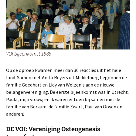
VOI bijeenkomst 1988
Op de oproep kwamen meer dan 30 reacties uit het hele
land. Samen met Anita Reyers uit Middelburg begonnen de
familie Goedhart en Lidy van Welzenis aan de nieuwe
belangenvereniging. De eerste bijeenkomst was in Utrecht.
Paula, mijn vrouw, en ik waren er toen bij samen met de
familie van Berkum, de familie Zwart, Paul van Ooyen en
anderen.’
DE VOI: Vereniging Osteogenesis