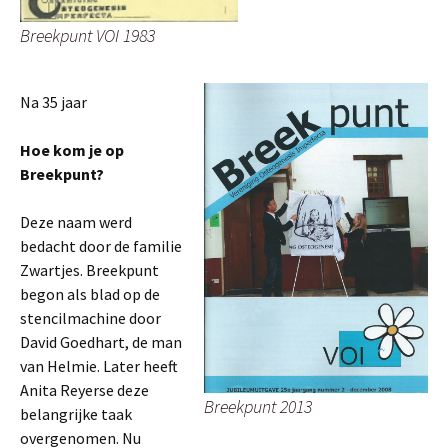
Breekpunt VOI 1983
Na 35 jaar
Hoe kom je op
Breekpunt?
Deze naam werd
bedacht door de familie
Zwartjes. Breekpunt
begon als blad op de
stencilmachine door
David Goedhart, de man
van Helmie. Later heeft
Anita Reyerse deze
Breekpunt 2013
belangrijke taak
overgenomen. Nu