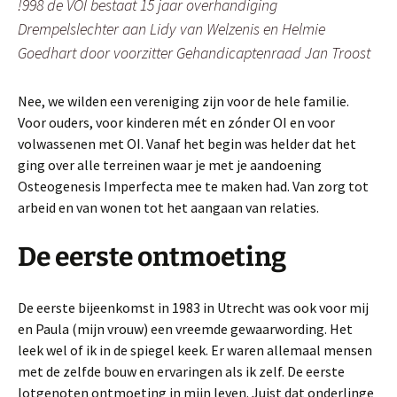
!998 de VOI bestaat 15 jaar overhandiging
Drempelslechter aan Lidy van Welzenis en Helmie
Goedhart door voorzitter Gehandicaptenraad Jan Troost
Nee, we wilden een vereniging zijn voor de hele familie.
Voor ouders, voor kinderen mét en zónder OI en voor
volwassenen met OI. Vanaf het begin was helder dat het
ging over alle terreinen waar je met je aandoening
Osteogenesis Imperfecta mee te maken had. Van zorg tot
arbeid en van wonen tot het aangaan van relaties.
De eerste ontmoeting
De eerste bijeenkomst in 1983 in Utrecht was ook voor mij
en Paula (mijn vrouw) een vreemde gewaarwording. Het
leek wel of ik in de spiegel keek. Er waren allemaal mensen
met de zelfde bouw en ervaringen als ik zelf. De eerste
lotgenoten ontmoeting in mijn leven. Juist dat onderlinge