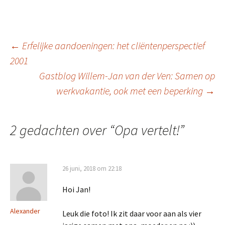
Berichtnavigatie
←
Erfelijke aandoeningen: het cliëntenperspectief
2001
Gastblog Willem-Jan van der Ven: Samen op
werkvakantie, ook met een beperking
→
2 gedachten over “
Opa vertelt!
”
26 juni, 2018 om 22:18
Hoi Jan!
Alexander
Leuk die foto! Ik zit daar voor aan als vier