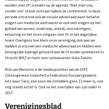
worden met OI’ stonden op de agenda. ‘Niet óver ons,
zonder ons’ stond centraal tijdens de conferentie. In deze
periode ontstond ook de sociale adviesraad want behalve
vragen van medische aard waren er ook veel vragen op het
gebied van wonen, onderwijs, arbeid, voorzieningen,
belasting en het leren omgaan met OI in het dagelijkse
leven. Overigens hoe klein onze vereniging ook was we
hadden al vrij snel een medische adviesraad en hebben een
belangrijke bijdrage geleverd aan de OI kinder spreekuren in
Utrecht WKZ en later voor volwassenen Isala Zwolle.
Rob van Welzenis is de medeoprichter van de OIFE
(Osteogenesis Imperfecta Federation Europe) geweest.
Iets waar Taco, zijn zoon die inmiddels geen 13 meer is, ook
nog steeds actief is. Ook na het overlijden van zijn vader in
2017.
Verenigingsblad