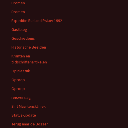
Dromen
Dromen
Expeditie Rusland Pskov 1992
Gastblog
Geschiedenis
Historische Beelden
Kranten en
tijdschriftenartikelen
Opiniestuk
Oproep
Oproep
reisverslag
Sint Maartenskliniek
Status-update
Terug naar de Bossen