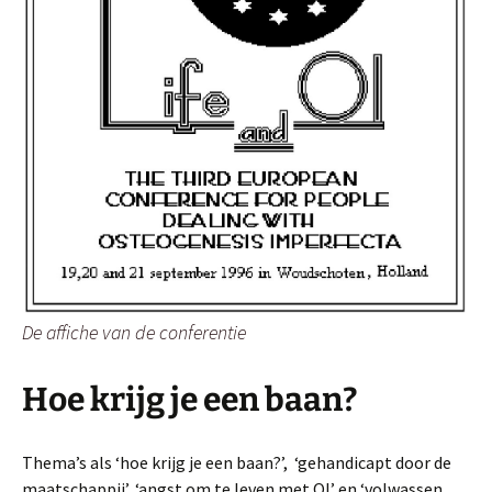
De affiche van de conferentie
Hoe krijg je een baan?
Thema’s als ‘hoe krijg je een baan?’, ‘gehandicapt door de
maatschappij’, ‘angst om te leven met OI’ en ‘volwassen