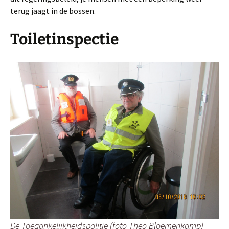
terug jaagt in de bossen.
Toiletinspectie
De Toegankelijkheidspolitie (foto Theo Bloemenkamp)