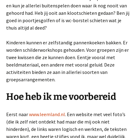
en kun je allerlei buitenspelen doen waar ik nog nooit van
gehoord had. Heb jij ooit aan klootschieten gedaan? Ben jij
goed in poortjesgolfen of is wc-borstel schieten wat je
thuis altijd al deed?
Kinderen kunnen er zelfstandig pannenkoeken bakken. Er
worden schilderworkshops gehouden. Voor groepen zijn er
twee kwissen die ze kunnen doen. Eentje vooral met
beeldmateriaal, een andere met vooral geluid. Deze
activiteiten bieden ze aan in allerlei soorten van
groepsarrangementen.
Hoe heb ik me voorbereid
Eerst naar
www.leemland.nl
. Een website met veel foto’s
(die ik zelf niet ontdekt had maar die mij ook niet
hinderden), de links waren logisch en werkten, de teksten
waren kort, een beetje stijfjes vond ik, maar wel duidelijk.