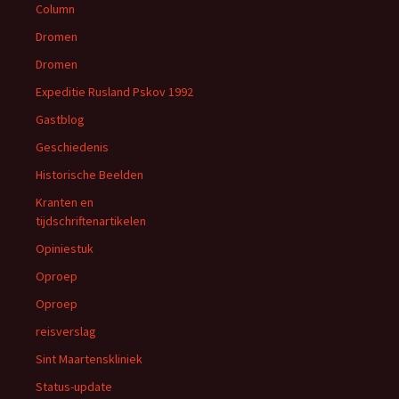
Column
Dromen
Dromen
Expeditie Rusland Pskov 1992
Gastblog
Geschiedenis
Historische Beelden
Kranten en
tijdschriftenartikelen
Opiniestuk
Oproep
Oproep
reisverslag
Sint Maartenskliniek
Status-update