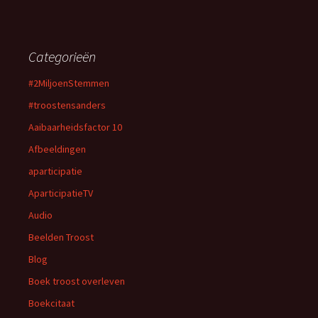
Categorieën
#2MiljoenStemmen
#troostensanders
Aaibaarheidsfactor 10
Afbeeldingen
aparticipatie
AparticipatieTV
Audio
Beelden Troost
Blog
Boek troost overleven
Boekcitaat