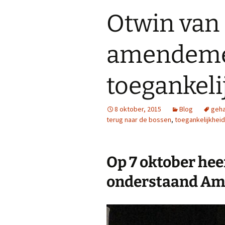
Otwin van 
amendem
toegankeli
8 oktober, 2015
Blog
geha
terug naar de bossen
,
toegankelijkheid
Op 7 oktober hee
onderstaand Am