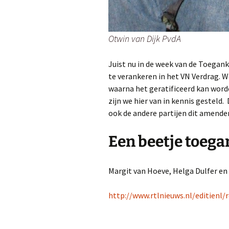
Otwin van Dijk PvdA
Juist nu in de week van de Toegan
te verankeren in het VN Verdrag. 
waarna het geratificeerd kan worde
zijn we hier van in kennis gesteld
ook de andere partijen dit amend
Een beetje toegan
Margit van Hoeve, Helga Dulfer en
http://www.rtlnieuws.nl/editienl