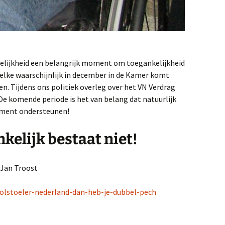
kelijkheid een belangrijk moment om toegankelijkheid
Welke waarschijnlijk in december in de Kamer komt
n. Tijdens ons politiek overleg over het VN Verdrag
. De komende periode is het van belang dat natuurlijk
ement ondersteunen!
kelijk bestaat niet!
 Jan Troost
/rolstoeler-nederland-dan-heb-je-dubbel-pech